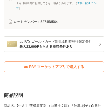
予定日期間内にお届けできない場合があります。（
送料・配送につい
て
）
ロットナンバー：
527458564
au PAY ゴールドカード新規＆即時発行限定
合計
最大23,000Pもらえる※諸条件あり
au PAY マーケットアプリで購入する
商品説明
商品名:【中古】 燕雀庵夜咄 （白泉社文庫） / 波津 彬子 / 白泉社