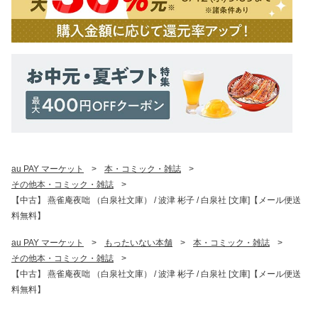
au PAY マーケット
>
本・コミック・雑誌
>
その他本・コミック・雑誌
>
【中古】 燕雀庵夜咄 （白泉社文庫） / 波津 彬子 / 白泉社 [文庫]【メール便送
料無料】
au PAY マーケット
>
もったいない本舗
>
本・コミック・雑誌
>
その他本・コミック・雑誌
>
【中古】 燕雀庵夜咄 （白泉社文庫） / 波津 彬子 / 白泉社 [文庫]【メール便送
料無料】