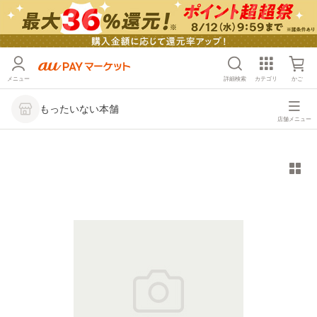
メニュー
詳細検索
カテゴリ
かご
もったいない本舗
店舗メニュー