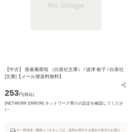
【中古】 燕雀庵夜咄 （白泉社文庫） / 波津 彬子 / 白泉社
[文庫]【メール便送料無料】
253
円(
税込
)
[NETWORK ERROR] ネットワーク周りの設定を確認してくださ
い
※一部地域・離島につきましては、送料が発生する場合や表示のお届け