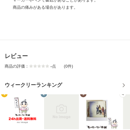
マーカーやペンで書込があることがあります。
商品の痛みがある場合があります。
レビュー
商品の評価：
-
点
(0件)
ウィークリーランキング
1
2
3
4