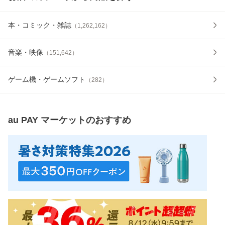
本・コミック・雑誌
（
1,262,162
）
音楽・映像
（
151,642
）
ゲーム機・ゲームソフト
（
282
）
au PAY マーケット
のおすすめ