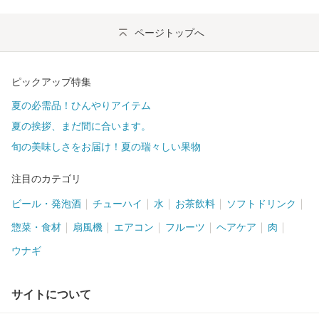
ページトップへ
ピックアップ特集
夏の必需品！ひんやりアイテム
夏の挨拶、まだ間に合います。
旬の美味しさをお届け！夏の瑞々しい果物
注目のカテゴリ
ビール・発泡酒
チューハイ
水
お茶飲料
ソフトドリンク
惣菜・食材
扇風機
エアコン
フルーツ
ヘアケア
肉
ウナギ
サイトについて