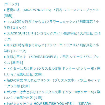
[コミック]
● 悪魔の虜 （KIRARA NOVELS） / 四谷 シモーヌ / ワニブックス
[新書]
● キスは0時を過ぎてから 1 (フラワーコミックス) / 刑部真芯 / 小
学館 [コミック]
● BLACK SUN (ミリオンコミックス) / 小笠原宇紀 / 大洋出版 [コミ
ック]
● キスは0時を過ぎてから 2 (フラワーコミックス) / 刑部真芯 / 小
学館 [コミック]
● 従順な王さま （KIRARA NOVELS） / 四谷 シモーヌ / ワニブッ
クス [単行本]
● ドクターは犬に勝つ (クリスタル文庫 ドクター×ボクサー 6) / 剛
しいら / 光風社出版 [文庫]
● 熱砂の求愛 奪われたプリンス （プリズム文庫） / 水上 ルイ / オ
ークラ出版 [文庫]
● ボクサーは犬と歩む (クリスタル文庫 ドクター×ボクサー 5) / 剛
しいら / 光風社出版 [文庫]
● わがままな神さま HOW SELFISH YOU ARE！ （KIRARA