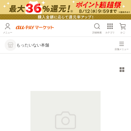
メニュー
詳細検索
カテゴリ
かご
もったいない本舗
店舗メニュー