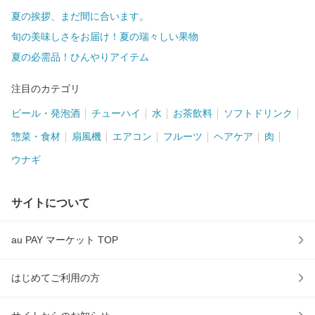
夏の挨拶、まだ間に合います。
旬の美味しさをお届け！夏の瑞々しい果物
夏の必需品！ひんやりアイテム
注目のカテゴリ
ビール・発泡酒
チューハイ
水
お茶飲料
ソフトドリンク
惣菜・食材
扇風機
エアコン
フルーツ
ヘアケア
肉
ウナギ
サイトについて
au PAY マーケット TOP
はじめてご利用の方