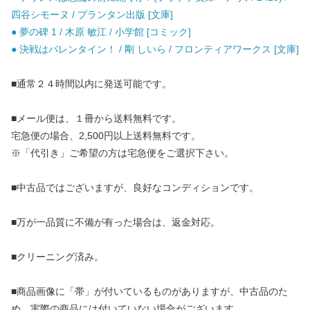
四谷シモーヌ / プランタン出版 [文庫]
● 夢の碑 1 / 木原 敏江 / 小学館 [コミック]
● 決戦はバレンタイン！ / 剛 しいら / フロンティアワークス [文庫]
■通常２４時間以内に発送可能です。
■メール便は、１冊から送料無料です。
宅急便の場合、2,500円以上送料無料です。
※「代引き」ご希望の方は宅急便をご選択下さい。
■中古品ではございますが、良好なコンディションです。
■万が一品質に不備が有った場合は、返金対応。
■クリーニング済み。
■商品画像に「帯」が付いているものがありますが、中古品のた
め、実際の商品には付いていない場合がございます。