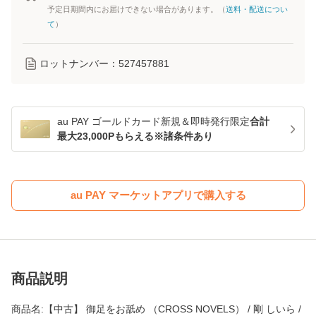
予定日期間内にお届けできない場合があります。（
送料・配送につい
て
）
ロットナンバー：
527457881
au PAY ゴールドカード新規＆即時発行限定
合計
最大23,000Pもらえる※諸条件あり
au PAY マーケットアプリで購入する
商品説明
商品名:【中古】 御足をお舐め （CROSS NOVELS） / 剛 しいら /