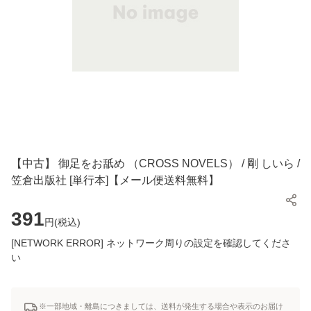
【中古】 御足をお舐め （CROSS NOVELS） / 剛 しいら /
笠倉出版社 [単行本]【メール便送料無料】
391
円(
税込
)
[NETWORK ERROR] ネットワーク周りの設定を確認してくださ
い
※一部地域・離島につきましては、送料が発生する場合や表示のお届け