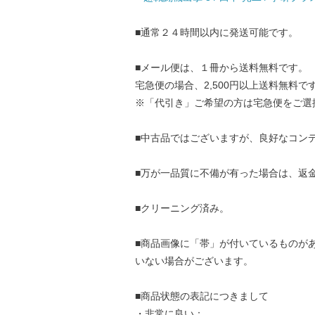
■通常２４時間以内に発送可能です。
■メール便は、１冊から送料無料です。
宅急便の場合、2,500円以上送料無料で
※「代引き」ご希望の方は宅急便をご選
■中古品ではございますが、良好なコン
■万が一品質に不備が有った場合は、返
■クリーニング済み。
■商品画像に「帯」が付いているものが
いない場合がございます。
■商品状態の表記につきまして
・非常に良い：