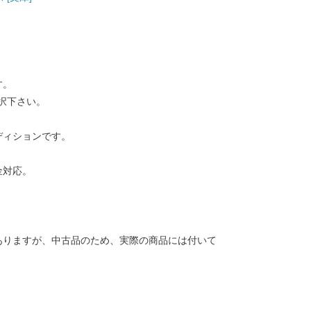
す。
択下さい。
ディションです。
金対応。
ありますが、中古品のため、実際の商品には付いて