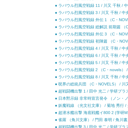
● ラバウル烈風空戦録 11 / 川又 千秋 / 
● ラバウル烈風空戦録 3 / 川又 千秋 / 中
● ラバウル烈風空戦録 外伝 1 （C・NOVE
● ラバウル烈風空戦録 総解説 前期篇 （C・N
● ラバウル烈風空戦録 外伝 3 （C・NOVE
● ラバウル烈風空戦録 初陣篇 （C・NOVEL
● ラバウル烈風空戦録 4 / 川又 千秋 / 中
● ラバウル烈風空戦録 6 / 川又 千秋 / 中
● ラバウル烈風空戦録 5 / 川又 千秋 / 中
● ラバウル烈風空戦録 2 （C・novels） 
● ラバウル烈風空戦録 8 / 川又 千秋 / 中
● 呪界の総統兵団 （C・NOVELS） / 川又
● 超戦闘機出撃 1 / 田中 光二 / 学研プラス
● 日本黙示録 非常時宣言発令 （ノン・ノベル
● 妖魔戦線 （光文社文庫） / 菊地 秀行 / 
● 超潜水艦出撃 海底戦艦イ800 2 (学研M文
● 雀羅 （角川文庫） / 門田 泰明 / 角川書
● 超戦闘機出撃 3 / 田中 光二 / 学研プラス