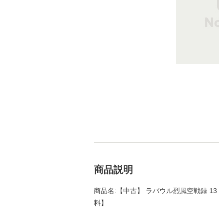
商品説明
商品名:【中古】 ラバウル烈風空戦録 13 
料】