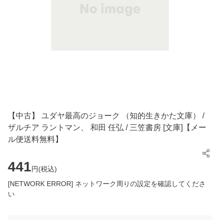
【中古】 ユダヤ最高のジョーク （知的生きかた文庫） /
ザルチア ラントマン、 和田 任弘 / 三笠書房 [文庫]【メー
ル便送料無料】
441
円(
税込
)
[NETWORK ERROR] ネットワーク周りの設定を確認してくださ
い