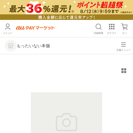
メニュー
詳細検索
カテゴリ
かご
もったいない本舗
店舗メニュー