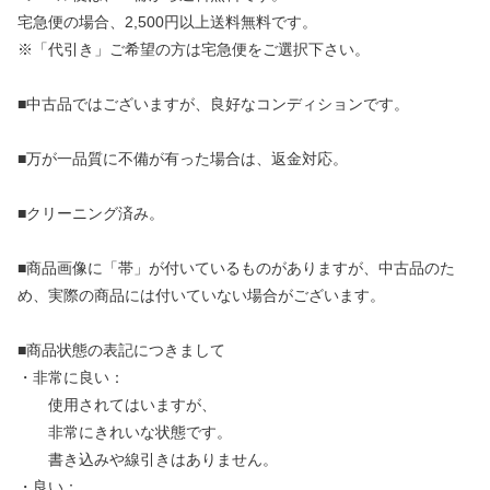
宅急便の場合、2,500円以上送料無料です。
※「代引き」ご希望の方は宅急便をご選択下さい。
■中古品ではございますが、良好なコンディションです。
■万が一品質に不備が有った場合は、返金対応。
■クリーニング済み。
■商品画像に「帯」が付いているものがありますが、中古品のた
め、実際の商品には付いていない場合がございます。
■商品状態の表記につきまして
・非常に良い：
使用されてはいますが、
非常にきれいな状態です。
書き込みや線引きはありません。
・良い：