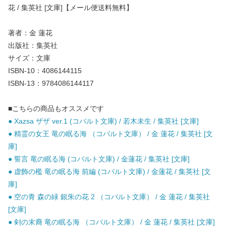
花 / 集英社 [文庫]【メール便送料無料】
著者：金 蓮花
出版社：集英社
サイズ：文庫
ISBN-10：4086144115
ISBN-13：9784086144117
■こちらの商品もオススメです
● Xazsa ザザ ver.1 (コバルト文庫) / 若木未生 / 集英社 [文庫]
● 精霊の女王 竜の眠る海 （コバルト文庫） / 金 蓮花 / 集英社 [文
庫]
● 誓言 竜の眠る海 (コバルト文庫) / 金蓮花 / 集英社 [文庫]
● 虚飾の檻 竜の眠る海 前編 (コバルト文庫) / 金蓮花 / 集英社 [文
庫]
● 空の青 森の緑 銀朱の花 2 （コバルト文庫） / 金 蓮花 / 集英社
[文庫]
● 剣の末裔 竜の眠る海 （コバルト文庫） / 金 蓮花 / 集英社 [文庫]