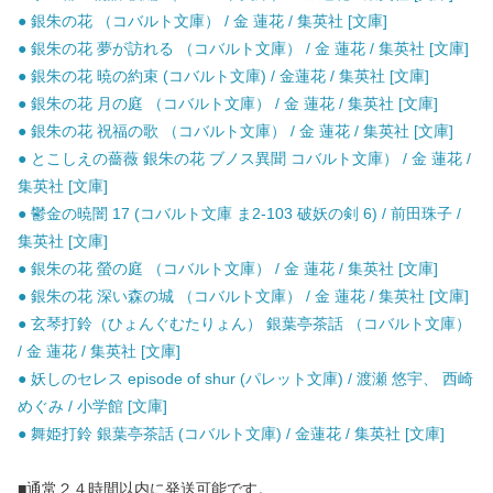
● 銀朱の花 （コバルト文庫） / 金 蓮花 / 集英社 [文庫]
● 銀朱の花 夢が訪れる （コバルト文庫） / 金 蓮花 / 集英社 [文庫]
● 銀朱の花 暁の約束 (コバルト文庫) / 金蓮花 / 集英社 [文庫]
● 銀朱の花 月の庭 （コバルト文庫） / 金 蓮花 / 集英社 [文庫]
● 銀朱の花 祝福の歌 （コバルト文庫） / 金 蓮花 / 集英社 [文庫]
● とこしえの薔薇 銀朱の花 ブノス異聞 コバルト文庫） / 金 蓮花 /
集英社 [文庫]
● 鬱金の暁闇 17 (コバルト文庫 ま2-103 破妖の剣 6) / 前田珠子 /
集英社 [文庫]
● 銀朱の花 螢の庭 （コバルト文庫） / 金 蓮花 / 集英社 [文庫]
● 銀朱の花 深い森の城 （コバルト文庫） / 金 蓮花 / 集英社 [文庫]
● 玄琴打鈴（ひょんぐむたりょん） 銀葉亭茶話 （コバルト文庫）
/ 金 蓮花 / 集英社 [文庫]
● 妖しのセレス episode of shur (パレット文庫) / 渡瀬 悠宇、 西崎
めぐみ / 小学館 [文庫]
● 舞姫打鈴 銀葉亭茶話 (コバルト文庫) / 金蓮花 / 集英社 [文庫]
■通常２４時間以内に発送可能です。