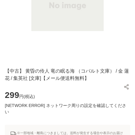
【中古】 黄昏の伶人 竜の眠る海 （コバルト文庫） / 金 蓮
花 / 集英社 [文庫]【メール便送料無料】
299
円(
税込
)
[NETWORK ERROR] ネットワーク周りの設定を確認してくださ
い
※一部地域・離島につきましては、送料が発生する場合や表示のお届け