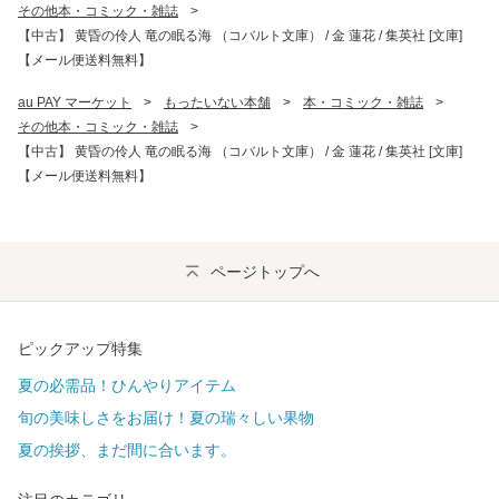
その他本・コミック・雑誌
>
【中古】 黄昏の伶人 竜の眠る海 （コバルト文庫） / 金 蓮花 / 集英社 [文庫]
【メール便送料無料】
au PAY マーケット
>
もったいない本舗
>
本・コミック・雑誌
>
その他本・コミック・雑誌
>
【中古】 黄昏の伶人 竜の眠る海 （コバルト文庫） / 金 蓮花 / 集英社 [文庫]
【メール便送料無料】
ページトップへ
ピックアップ特集
夏の必需品！ひんやりアイテム
旬の美味しさをお届け！夏の瑞々しい果物
夏の挨拶、まだ間に合います。