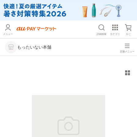
メニュー
詳細検索
カテゴリ
かご
もったいない本舗
店舗メニュー