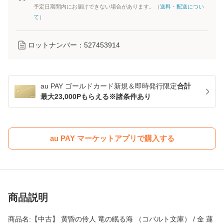
予定日期間内にお届けできない場合があります。（
送料・配送につい
て
）
ロットナンバー：
527453914
au PAY ゴールドカード新規＆即時発行限定
合計
最大23,000Pもらえる※諸条件あり
au PAY マーケットアプリで購入する
商品説明
商品名:【中古】 黄昏の伶人 竜の眠る海 （コバルト文庫） / 金 蓮