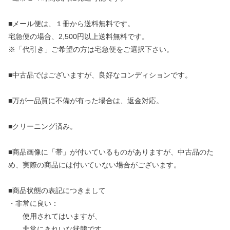
■メール便は、１冊から送料無料です。
宅急便の場合、2,500円以上送料無料です。
※「代引き」ご希望の方は宅急便をご選択下さい。
■中古品ではございますが、良好なコンディションです。
■万が一品質に不備が有った場合は、返金対応。
■クリーニング済み。
■商品画像に「帯」が付いているものがありますが、中古品のた
め、実際の商品には付いていない場合がございます。
■商品状態の表記につきまして
・非常に良い：
使用されてはいますが、
非常にきれいな状態です。