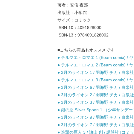
著者：安倍 夜郎
出版社：小学館
サイズ：コミック
ISBN-10：4091828000
ISBN-13：9784091828002
■こちらの商品もオススメです
● テルマエ・ロマエ 1 (Beam comix)
● テルマエ・ロマエ 2 (Beam comix)
● 3月のライオン 1 / 羽海野 チカ / 白泉社
● テルマエ・ロマエ 3 (Beam comix)
● 3月のライオン 6 / 羽海野 チカ / 白泉社
● 3月のライオン 2 / 羽海野 チカ / 白泉社
● 3月のライオン 3 / 羽海野 チカ / 白泉社
● 銀の匙 Silver Spoon 1 （少年サン
● 3月のライオン 9 / 羽海野 チカ / 白泉社
● 3月のライオン 7 / 羽海野 チカ / 白泉社
● 進撃の巨人 3 / 諫山 創 / 講談社 [コミッ