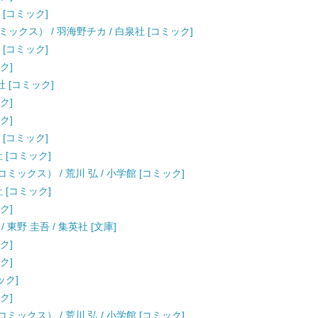
 [コミック]
ックス） / 羽海野チカ / 白泉社 [コミック]
 [コミック]
ク]
社 [コミック]
ク]
ク]
 [コミック]
社 [コミック]
デーコミックス） / 荒川 弘 / 小学館 [コミック]
社 [コミック]
ク]
東野 圭吾 / 集英社 [文庫]
ク]
ク]
ック]
ク]
デーコミックス） / 荒川 弘 / 小学館 [コミック]