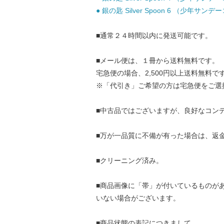
● 銀の匙 Silver Spoon 6 （少年サン
■通常２４時間以内に発送可能です。
■メール便は、１冊から送料無料です。
宅急便の場合、2,500円以上送料無料で
※「代引き」ご希望の方は宅急便をご選
■中古品ではございますが、良好なコン
■万が一品質に不備が有った場合は、返
■クリーニング済み。
■商品画像に「帯」が付いているものが
いない場合がございます。
■商品状態の表記につきまして