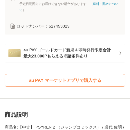
予定日期間内にお届けできない場合があります。（
送料・配送につい
て
）
ロットナンバー：
527453029
au PAY ゴールドカード新規＆即時発行限定
合計
最大23,000Pもらえる※諸条件あり
au PAY マーケットアプリで購入する
商品説明
商品名:【中古】 PSYREN 2 （ジャンプコミックス） / 岩代 俊明 /