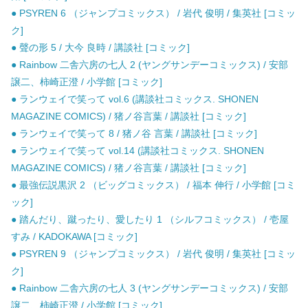
● PSYREN 6 （ジャンプコミックス） / 岩代 俊明 / 集英社 [コミッ
ク]
● 聲の形 5 / 大今 良時 / 講談社 [コミック]
● Rainbow 二舎六房の七人 2 (ヤングサンデーコミックス) / 安部
譲二、柿崎正澄 / 小学館 [コミック]
● ランウェイで笑って vol.6 (講談社コミックス. SHONEN
MAGAZINE COMICS) / 猪ノ谷言葉 / 講談社 [コミック]
● ランウェイで笑って 8 / 猪ノ谷 言葉 / 講談社 [コミック]
● ランウェイで笑って vol.14 (講談社コミックス. SHONEN
MAGAZINE COMICS) / 猪ノ谷言葉 / 講談社 [コミック]
● 最強伝説黒沢 2 （ビッグコミックス） / 福本 伸行 / 小学館 [コミ
ック]
● 踏んだり、蹴ったり、愛したり 1 （シルフコミックス） / 壱屋
すみ / KADOKAWA [コミック]
● PSYREN 9 （ジャンプコミックス） / 岩代 俊明 / 集英社 [コミッ
ク]
● Rainbow 二舎六房の七人 3 (ヤングサンデーコミックス) / 安部
譲二、柿崎正澄 / 小学館 [コミック]