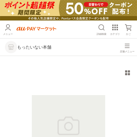
メニュー
詳細検索
カテゴリ
かご
もったいない本舗
店舗メニュー