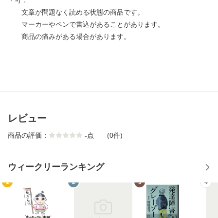
・可：
文章が問題なく読める状態の商品です。
マーカーやペンで書込があることがあります。
商品の痛みがある場合があります。
レビュー
商品の評価：
-
点
(0件)
ウィークリーランキング
1
2
3
4