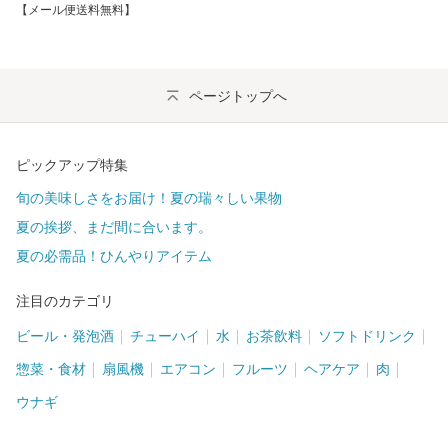
【メール便送料無料】
ページトップへ
ピックアップ特集
旬の美味しさをお届け！夏の瑞々しい果物
夏の挨拶、まだ間に合います。
夏の必需品！ひんやりアイテム
注目のカテゴリ
ビール・発泡酒
チューハイ
水
お茶飲料
ソフトドリンク
惣菜・食材
扇風機
エアコン
フルーツ
ヘアケア
肉
ウナギ