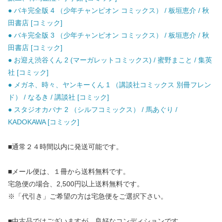
● バキ完全版 4 （少年チャンピオン コミックス） / 板垣恵介 / 秋
田書店 [コミック]
● バキ完全版 3 （少年チャンピオン コミックス） / 板垣恵介 / 秋
田書店 [コミック]
● お迎え渋谷くん 2 (マーガレットコミックス) / 蜜野まこと / 集英
社 [コミック]
● メガネ、時々、ヤンキーくん 1 （講談社コミックス 別冊フレン
ド） / なるき / 講談社 [コミック]
● スタジオカバナ 2 （シルフコミックス） / 馬あぐり /
KADOKAWA [コミック]
■通常２４時間以内に発送可能です。
■メール便は、１冊から送料無料です。
宅急便の場合、2,500円以上送料無料です。
※「代引き」ご希望の方は宅急便をご選択下さい。
■中古品ではございますが、良好なコンディションです。