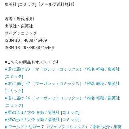
集英社 [コミック]【メール便送料無料】
著者：岩代 俊明
出版社：集英社
サイズ：コミック
ISBN-10：4088745469
ISBN-13：9784088745466
■こちらの商品もオススメです
● 君に届け 23 （マーガレットコミックス） / 椎名 軽穂 / 集英社
[コミック]
● 君に届け 22 （マーガレットコミックス） / 椎名 軽穂 / 集英社
[コミック]
● 君に届け 24 （マーガレットコミックス） / 椎名 軽穂 / 集英社
[コミック]
● 聲の形 1 / 大今 良時 / 講談社 [コミック]
● 聲の形 2 / 大今 良時 / 講談社 [コミック]
● ワールドトリガー 7 （ジャンプコミックス） / 葦原 大介 / 集英