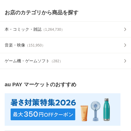
お店のカテゴリから商品を探す
本・コミック・雑誌
（
1,264,730
）
音楽・映像
（
151,950
）
ゲーム機・ゲームソフト
（
282
）
au PAY マーケット
のおすすめ