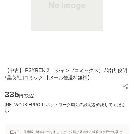
【中古】 PSYREN 2 （ジャンプコミックス） / 岩代 俊明
/ 集英社 [コミック]【メール便送料無料】
335
円(
税込
)
[NETWORK ERROR] ネットワーク周りの設定を確認してくださ
い
※一部地域・離島につきましては、送料が発生する場合や表示のお届け