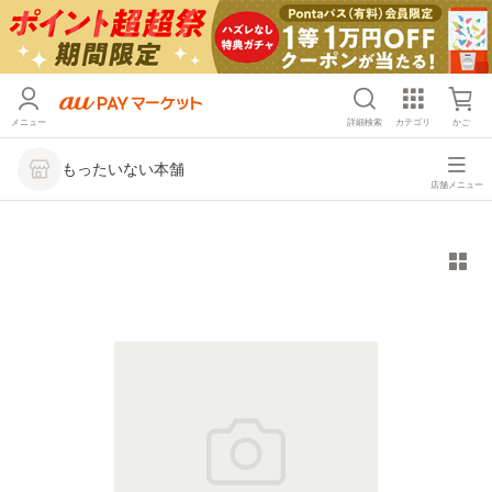
メニュー
詳細検索
カテゴリ
かご
もったいない本舗
店舗メニュー