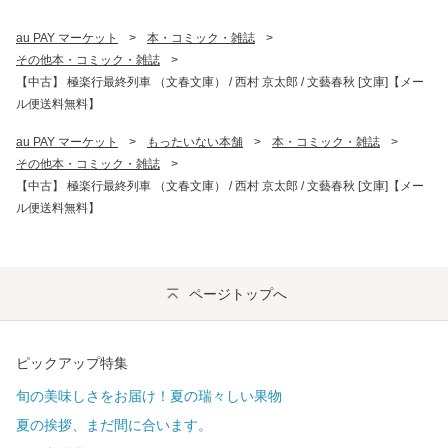
au PAY マーケット
>
本・コミック・雑誌
>
その他本・コミック・雑誌
>
【中古】 極楽行最終列車 （文春文庫） / 西村 京太郎 / 文藝春秋 [文庫]【メー
ル便送料無料】
au PAY マーケット
>
もったいない本舗
>
本・コミック・雑誌
>
その他本・コミック・雑誌
>
【中古】 極楽行最終列車 （文春文庫） / 西村 京太郎 / 文藝春秋 [文庫]【メー
ル便送料無料】
ページトップへ
ピックアップ特集
旬の美味しさをお届け！夏の瑞々しい果物
夏の挨拶、まだ間に合います。