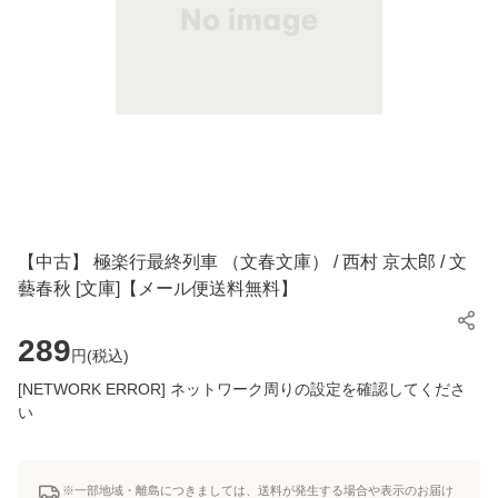
【中古】 極楽行最終列車 （文春文庫） / 西村 京太郎 / 文
藝春秋 [文庫]【メール便送料無料】
289
円(
税込
)
[NETWORK ERROR] ネットワーク周りの設定を確認してくださ
い
※一部地域・離島につきましては、送料が発生する場合や表示のお届け