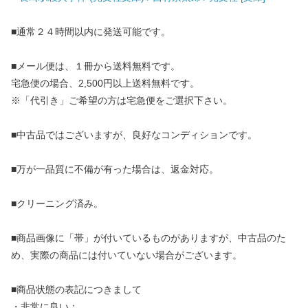
■通常２４時間以内に発送可能です。
■メール便は、１冊から送料無料です。
宅急便の場合、2,500円以上送料無料です。
※「代引き」ご希望の方は宅急便をご選択下さい。
■中古品ではございますが、良好なコンディションです。
■万が一品質に不備が有った場合は、返金対応。
■クリーニング済み。
■商品画像に「帯」が付いているものがありますが、中古品のた
め、実際の商品には付いていない場合がございます。
■商品状態の表記につきまして
・非常に良い：