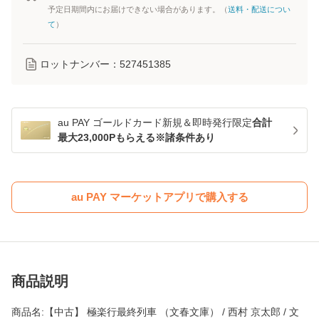
予定日期間内にお届けできない場合があります。（
送料・配送につい
て
）
ロットナンバー：
527451385
au PAY ゴールドカード新規＆即時発行限定
合計
最大23,000Pもらえる※諸条件あり
au PAY マーケットアプリで購入する
商品説明
商品名:【中古】 極楽行最終列車 （文春文庫） / 西村 京太郎 / 文