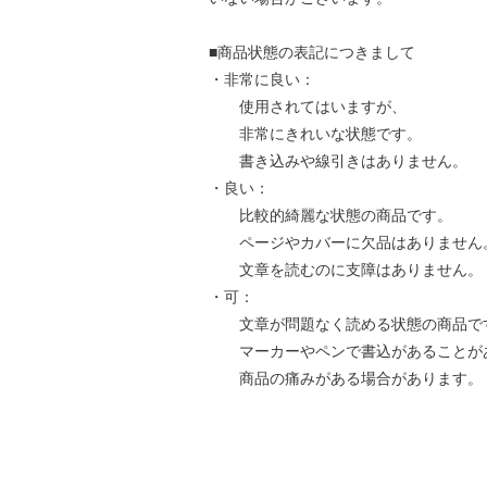
■商品状態の表記につきまして
・非常に良い：
使用されてはいますが、
非常にきれいな状態です。
書き込みや線引きはありません。
・良い：
比較的綺麗な状態の商品です。
ページやカバーに欠品はありません
文章を読むのに支障はありません。
・可：
文章が問題なく読める状態の商品で
マーカーやペンで書込があることが
商品の痛みがある場合があります。