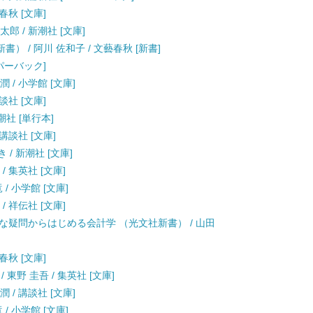
春秋 [文庫]
郎 / 新潮社 [文庫]
） / 阿川 佐和子 / 文藝春秋 [新書]
ーパーバック]
 / 小学館 [文庫]
談社 [文庫]
 新潮社 [単行本]
講談社 [文庫]
 / 新潮社 [文庫]
/ 集英社 [文庫]
/ 小学館 [文庫]
/ 祥伝社 [文庫]
な疑問からはじめる会計学 （光文社新書） / 山田
春秋 [文庫]
東野 圭吾 / 集英社 [文庫]
 / 講談社 [文庫]
/ 小学館 [文庫]