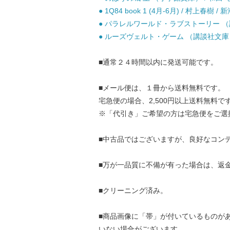
● 1Q84 book 1 (4月-6月) / 村上春樹 /
● パラレルワールド・ラブストーリー （講談
● ルーズヴェルト・ゲーム （講談社文庫） /
■通常２４時間以内に発送可能です。
■メール便は、１冊から送料無料です。
宅急便の場合、2,500円以上送料無料で
※「代引き」ご希望の方は宅急便をご選
■中古品ではございますが、良好なコン
■万が一品質に不備が有った場合は、返
■クリーニング済み。
■商品画像に「帯」が付いているものが
いない場合がございます。