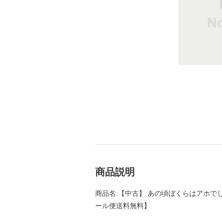
商品説明
商品名:【中古】 あの頃ぼくらはアホでした 
ール便送料無料】