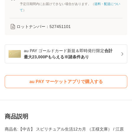
予定日期間内にお届けできない場合があります。（
送料・配送につい
て
）
ロットナンバー：
527451101
au PAY ゴールドカード新規＆即時発行限定
合計
最大23,000Pもらえる※諸条件あり
au PAY マーケットアプリで購入する
商品説明
商品名:【中古】 スピリチュアル生活12カ月 （王様文庫） / 江原