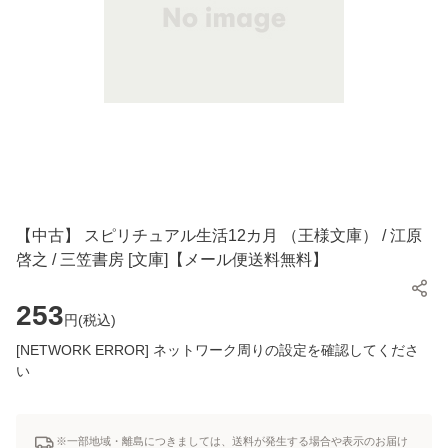
【中古】 スピリチュアル生活12カ月 （王様文庫） / 江原
啓之 / 三笠書房 [文庫]【メール便送料無料】
253
円(
税込
)
[NETWORK ERROR] ネットワーク周りの設定を確認してくださ
い
※一部地域・離島につきましては、送料が発生する場合や表示のお届け