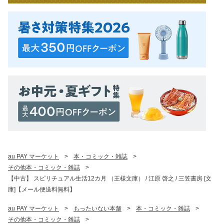
au PAY マーケット
>
本・コミック・雑誌
>
その他本・コミック・雑誌
>
【中古】 スピリチュアル生活12カ月 （王様文庫） / 江原 啓之 / 三笠書房 [文
庫]【メール便送料無料】
au PAY マーケット
>
もったいない本舗
>
本・コミック・雑誌
>
その他本・コミック・雑誌
>