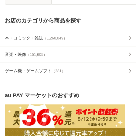
お店のカテゴリから商品を探す
本・コミック・雑誌
（
1,260,049
）
音楽・映像
（
151,605
）
ゲーム機・ゲームソフト
（
281
）
au PAY マーケット
のおすすめ