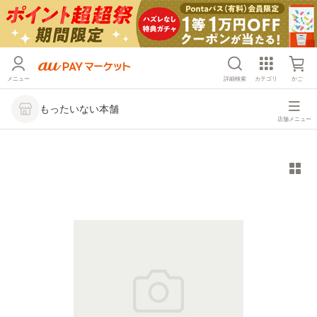
メニュー
詳細検索
カテゴリ
かご
もったいない本舗
店舗メニュー