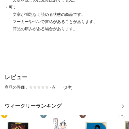
文章を読むのに支障はありません。
・可：
文章が問題なく読める状態の商品です。
マーカーやペンで書込があることがあります。
商品の痛みがある場合があります。
レビュー
商品の評価：
-
点
(0件)
ウィークリーランキング
1
2
3
4