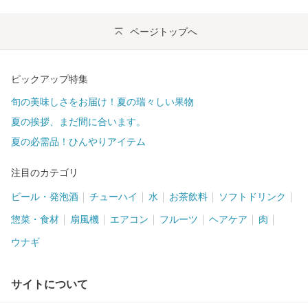
ページトップへ
ピックアップ特集
旬の美味しさをお届け！夏の瑞々しい果物
夏の挨拶、まだ間に合います。
夏の必需品！ひんやりアイテム
注目のカテゴリ
ビール・発泡酒
チューハイ
水
お茶飲料
ソフトドリンク
惣菜・食材
扇風機
エアコン
フルーツ
ヘアケア
肉
ウナギ
サイトについて