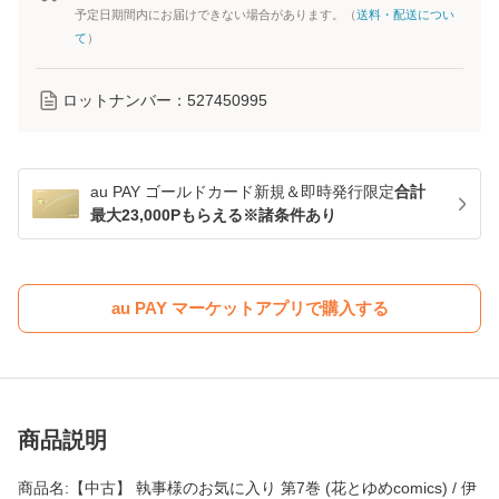
予定日期間内にお届けできない場合があります。（
送料・配送につい
て
）
ロットナンバー：
527450995
au PAY ゴールドカード新規＆即時発行限定
合計
最大23,000Pもらえる※諸条件あり
au PAY マーケットアプリで購入する
商品説明
商品名:【中古】 執事様のお気に入り 第7巻 (花とゆめcomics) / 伊