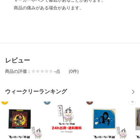
マーカーやペンで書込があることがあります。
商品の痛みがある場合があります。
レビュー
商品の評価：
-
点
(0件)
ウィークリーランキング
1
2
3
4