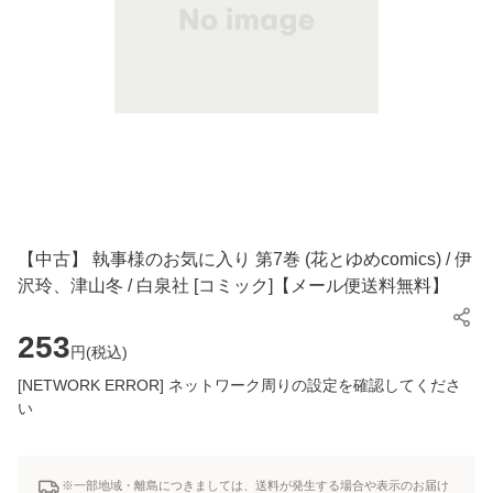
【中古】 執事様のお気に入り 第7巻 (花とゆめcomics) / 伊
沢玲、津山冬 / 白泉社 [コミック]【メール便送料無料】
253
円(
税込
)
[NETWORK ERROR] ネットワーク周りの設定を確認してくださ
い
※一部地域・離島につきましては、送料が発生する場合や表示のお届け