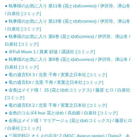
● 執事様のお気に入り 第11巻 (花とゆめcomics) / 伊沢玲、津山冬
/ 白泉社 [コミック]
● 執事様のお気に入り 第13巻 (花とゆめcomics) / 伊沢玲、津山冬
/ 白泉社 [コミック]
● 執事様のお気に入り 第6巻 (花とゆめcomics) / 伊沢玲、津山冬 /
白泉社 [コミック]
● ＠Full Moon 1 / 真東 砂波 / 講談社 [コミック]
● 執事様のお気に入り 第9巻 (花とゆめcomics) / 伊沢玲、津山冬 /
白泉社 [コミック]
● 竜の遺言EX 3 / 北里 千寿 / 実業之日本社 [コミック]
● 竜の遺言EX / 北里 千寿 / 実業之日本社 [コミック]
● 会長はメイド様！ 15 (花とゆめコミックス) / 藤原 ヒロ / 白泉社
[コミック]
● 竜の遺言EX 2 / 北里 千寿 / 実業之日本社 [コミック]
● 金色のコルダ4 four 花とゆめ / 呉由姫 / 白泉社 [コミック]
● 会長はメイド様！マリアージュ (花とゆめコミックス) / 藤原ヒロ
/ 白泉社 [コミック]
● 三国恋戦記 オトメの兵法! 2 (MGC. Avarus series) / Daisy2、あ