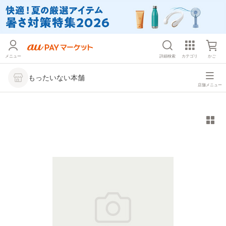
メニュー
詳細検索
カテゴリ
かご
もったいない本舗
店舗メニュー