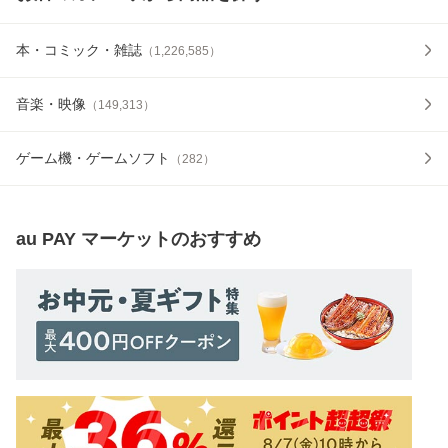
本・コミック・雑誌
（
1,226,585
）
音楽・映像
（
149,313
）
ゲーム機・ゲームソフト
（
282
）
au PAY マーケット
のおすすめ