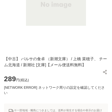
【中古】 バルサの食卓 （新潮文庫） / 上橋 菜穂子、 チー
ム北海道 / 新潮社 [文庫]【メール便送料無料】
289
円(
税込
)
[NETWORK ERROR] ネットワーク周りの設定を確認してくださ
い
※一部地域・離島につきましては、送料が発生する場合や表示のお届け