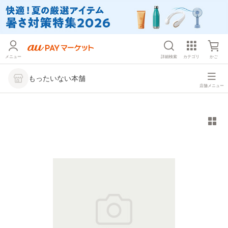
メニュー
詳細検索
カテゴリ
かご
もったいない本舗
店舗メニュー