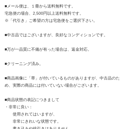
■メール便は、１冊から送料無料です。
宅急便の場合、2,500円以上送料無料です。
※「代引き」ご希望の方は宅急便をご選択下さい。
■中古品ではございますが、良好なコンディションです。
■万が一品質に不備が有った場合は、返金対応。
■クリーニング済み。
■商品画像に「帯」が付いているものがありますが、中古品のた
め、実際の商品には付いていない場合がございます。
■商品状態の表記につきまして
・非常に良い：
使用されてはいますが、
非常にきれいな状態です。
書き込みや線引きはありません。