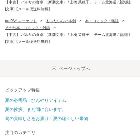
【中古】 バルサの食卓 （新潮文庫） / 上橋 菜穂子、 チーム北海道 / 新潮社
[文庫]【メール便送料無料】
au PAY マーケット
>
もったいない本舗
>
本・コミック・雑誌
>
その他本・コミック・雑誌
>
【中古】 バルサの食卓 （新潮文庫） / 上橋 菜穂子、 チーム北海道 / 新潮社
[文庫]【メール便送料無料】
ページトップへ
ピックアップ特集
夏の必需品！ひんやりアイテム
夏の挨拶、まだ間に合います。
旬の美味しさをお届け！夏の瑞々しい果物
注目のカテゴリ