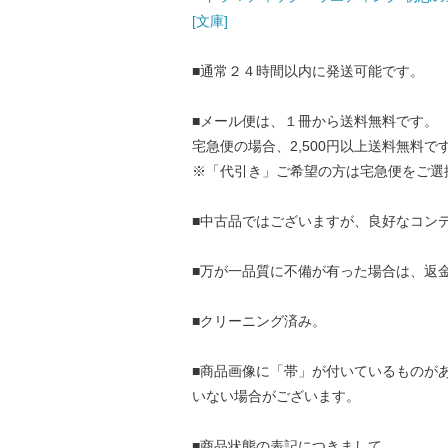
[文庫]
■通常２４時間以内に発送可能です。
■メール便は、１冊から送料無料です。
宅急便の場合、2,500円以上送料無料で
※「代引き」ご希望の方は宅急便をご選
■中古品ではございますが、良好なコン
■万が一品質に不備が有った場合は、返
■クリーニング済み。
■商品画像に「帯」が付いているものが
いない場合がございます。
■商品状態の表記につきまして