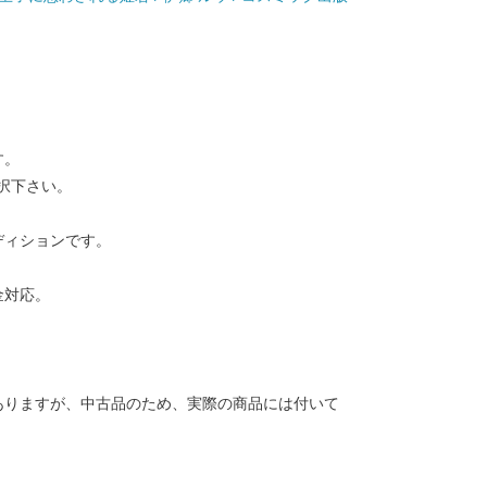
す。
択下さい。
ディションです。
金対応。
ありますが、中古品のため、実際の商品には付いて