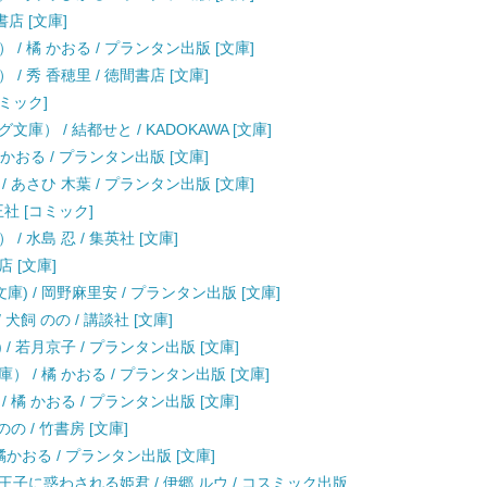
書店 [文庫]
/ 橘 かおる / プランタン出版 [文庫]
 秀 香穂里 / 徳間書店 [文庫]
コミック]
） / 結都せと / KADOKAWA [文庫]
かおる / プランタン出版 [文庫]
 あさひ 木葉 / プランタン出版 [文庫]
王社 [コミック]
 水島 忍 / 集英社 [文庫]
店 [文庫]
) / 岡野麻里安 / プランタン出版 [文庫]
飼 のの / 講談社 [文庫]
 / 若月京子 / プランタン出版 [文庫]
 / 橘 かおる / プランタン出版 [文庫]
橘 かおる / プランタン出版 [文庫]
の / 竹書房 [文庫]
橘かおる / プランタン出版 [文庫]
子に惑わされる姫君 / 伊郷 ルウ / コスミック出版