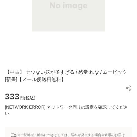
【中古】 せつない奴が多すぎる / 愁堂 れな / ムービック
[新書]【メール便送料無料】
333
円(
税込
)
[NETWORK ERROR] ネットワーク周りの設定を確認してくださ
い
※一部地域・離島につきましては、送料が発生する場合や表示のお届け