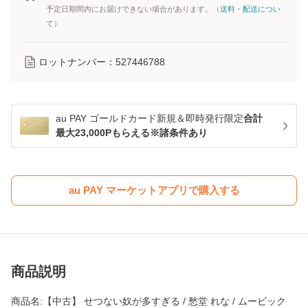
予定日期間内にお届けできない場合があります。（
送料・配送につい
て
）
ロットナンバー：
527446788
au PAY ゴールドカード新規＆即時発行限定
合計
最大23,000Pもらえる※諸条件あり
au PAY マーケットアプリで購入する
商品説明
商品名:【中古】 せつない奴が多すぎる / 愁堂 れな / ムービック