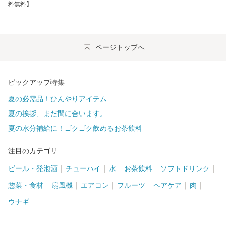
料無料】
ページトップへ
ピックアップ特集
夏の必需品！ひんやりアイテム
夏の挨拶、まだ間に合います。
夏の水分補給に！ゴクゴク飲めるお茶飲料
注目のカテゴリ
ビール・発泡酒
チューハイ
水
お茶飲料
ソフトドリンク
惣菜・食材
扇風機
エアコン
フルーツ
ヘアケア
肉
ウナギ