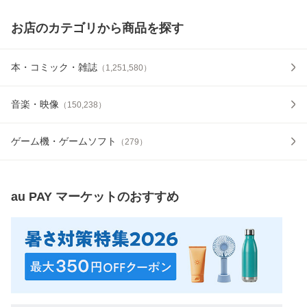
お店のカテゴリから商品を探す
本・コミック・雑誌
（
1,251,580
）
音楽・映像
（
150,238
）
ゲーム機・ゲームソフト
（
279
）
au PAY マーケット
のおすすめ