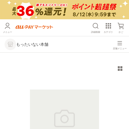
メニュー
詳細検索
カテゴリ
かご
もったいない本舗
店舗メニュー