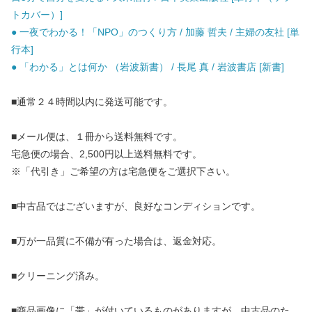
トカバー）]
● 一夜でわかる！「NPO」のつくり方 / 加藤 哲夫 / 主婦の友社 [単
行本]
● 「わかる」とは何か （岩波新書） / 長尾 真 / 岩波書店 [新書]
■通常２４時間以内に発送可能です。
■メール便は、１冊から送料無料です。
宅急便の場合、2,500円以上送料無料です。
※「代引き」ご希望の方は宅急便をご選択下さい。
■中古品ではございますが、良好なコンディションです。
■万が一品質に不備が有った場合は、返金対応。
■クリーニング済み。
■商品画像に「帯」が付いているものがありますが、中古品のた