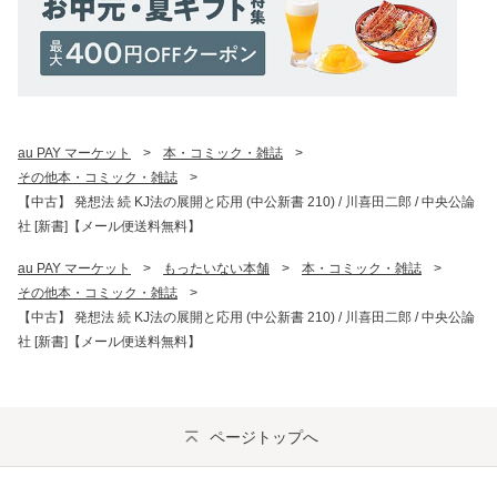
au PAY マーケット
>
本・コミック・雑誌
>
その他本・コミック・雑誌
>
【中古】 発想法 続 KJ法の展開と応用 (中公新書 210) / 川喜田二郎 / 中央公論
社 [新書]【メール便送料無料】
au PAY マーケット
>
もったいない本舗
>
本・コミック・雑誌
>
その他本・コミック・雑誌
>
【中古】 発想法 続 KJ法の展開と応用 (中公新書 210) / 川喜田二郎 / 中央公論
社 [新書]【メール便送料無料】
ページトップへ