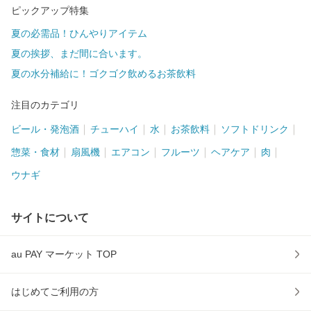
ピックアップ特集
夏の必需品！ひんやりアイテム
夏の挨拶、まだ間に合います。
夏の水分補給に！ゴクゴク飲めるお茶飲料
注目のカテゴリ
ビール・発泡酒
チューハイ
水
お茶飲料
ソフトドリンク
惣菜・食材
扇風機
エアコン
フルーツ
ヘアケア
肉
ウナギ
サイトについて
au PAY マーケット TOP
はじめてご利用の方