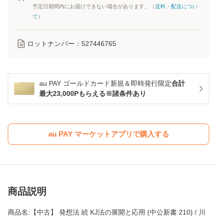
予定日期間内にお届けできない場合があります。（
送料・配送につい
て
）
ロットナンバー：
527446765
au PAY ゴールドカード新規＆即時発行限定
合計
最大23,000Pもらえる※諸条件あり
au PAY マーケットアプリで購入する
商品説明
商品名:【中古】 発想法 続 KJ法の展開と応用 (中公新書 210) / 川