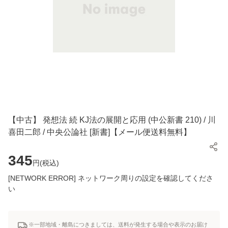
【中古】 発想法 続 KJ法の展開と応用 (中公新書 210) / 川
喜田二郎 / 中央公論社 [新書]【メール便送料無料】
345
円(
税込
)
[NETWORK ERROR] ネットワーク周りの設定を確認してくださ
い
※一部地域・離島につきましては、送料が発生する場合や表示のお届け