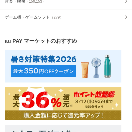
音楽・映像
（
150,153
）
ゲーム機・ゲームソフト
（
279
）
au PAY マーケット
のおすすめ