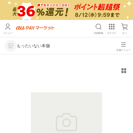
メニュー
詳細検索
カテゴリ
かご
もったいない本舗
店舗メニュー