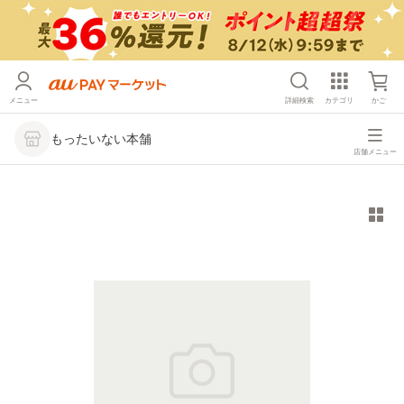
メニュー
詳細検索
カテゴリ
かご
もったいない本舗
店舗メニュー