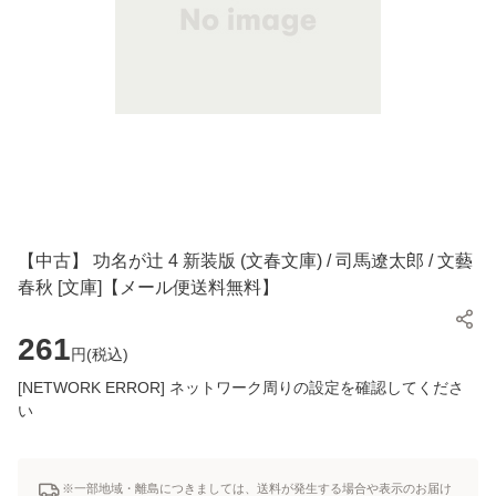
【中古】 功名が辻 4 新装版 (文春文庫) / 司馬遼太郎 / 文藝
春秋 [文庫]【メール便送料無料】
261
円(
税込
)
[NETWORK ERROR] ネットワーク周りの設定を確認してくださ
い
※一部地域・離島につきましては、送料が発生する場合や表示のお届け