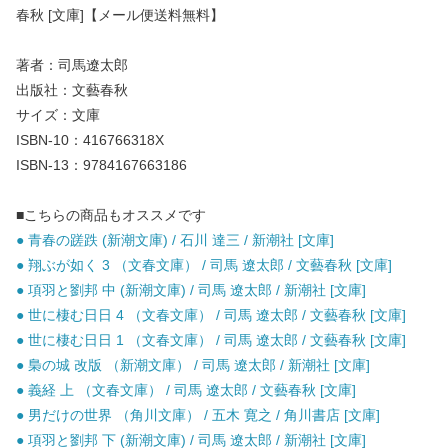
春秋 [文庫]【メール便送料無料】
著者：司馬遼太郎
出版社：文藝春秋
サイズ：文庫
ISBN-10：416766318X
ISBN-13：9784167663186
■こちらの商品もオススメです
● 青春の蹉跌 (新潮文庫) / 石川 達三 / 新潮社 [文庫]
● 翔ぶが如く 3 （文春文庫） / 司馬 遼太郎 / 文藝春秋 [文庫]
● 項羽と劉邦 中 (新潮文庫) / 司馬 遼太郎 / 新潮社 [文庫]
● 世に棲む日日 4 （文春文庫） / 司馬 遼太郎 / 文藝春秋 [文庫]
● 世に棲む日日 1 （文春文庫） / 司馬 遼太郎 / 文藝春秋 [文庫]
● 梟の城 改版 （新潮文庫） / 司馬 遼太郎 / 新潮社 [文庫]
● 義経 上 （文春文庫） / 司馬 遼太郎 / 文藝春秋 [文庫]
● 男だけの世界 （角川文庫） / 五木 寛之 / 角川書店 [文庫]
● 項羽と劉邦 下 (新潮文庫) / 司馬 遼太郎 / 新潮社 [文庫]