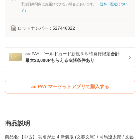
予定日期間内にお届けできない場合があります。（
送料・配送につい
て
）
ロットナンバー：
527446322
au PAY ゴールドカード新規＆即時発行限定
合計
最大23,000Pもらえる※諸条件あり
au PAY マーケットアプリで購入する
商品説明
商品名:【中古】 功名が辻 4 新装版 (文春文庫) / 司馬遼太郎 / 文藝