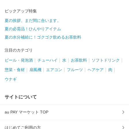
ピックアップ特集
夏の挨拶、まだ間に合います。
夏の必需品！ひんやりアイテム
夏の水分補給に！ゴクゴク飲めるお茶飲料
注目のカテゴリ
ビール・発泡酒
チューハイ
水
お茶飲料
ソフトドリンク
惣菜・食材
扇風機
エアコン
フルーツ
ヘアケア
肉
ウナギ
サイトについて
au PAY マーケット TOP
はじめてご利用の方