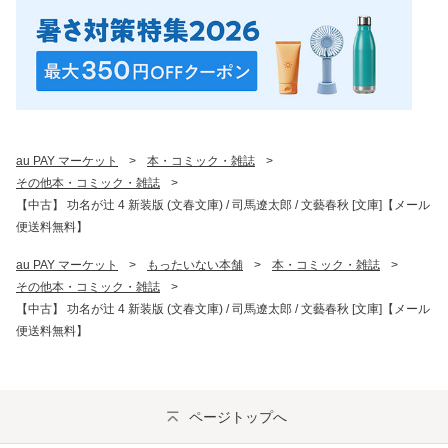
au PAY マーケット
>
本・コミック・雑誌
>
その他本・コミック・雑誌
>
【中古】 功名が辻 4 新装版 (文春文庫) / 司馬遼太郎 / 文藝春秋 [文庫]【メール
便送料無料】
au PAY マーケット
>
もったいない本舗
>
本・コミック・雑誌
>
その他本・コミック・雑誌
>
【中古】 功名が辻 4 新装版 (文春文庫) / 司馬遼太郎 / 文藝春秋 [文庫]【メール
便送料無料】
ページトップへ