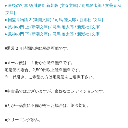
● 最後の将軍 徳川慶喜 新装版 (文春文庫) / 司馬遼太郎 / 文藝春秋
[文庫]
● 国盗り物語 3 (新潮文庫) / 司馬 遼太郎 / 新潮社 [文庫]
● 風神の門 上 (新潮文庫) / 司馬 遼太郎 / 新潮社 [文庫]
● 風神の門 下 (新潮文庫) / 司馬 遼太郎 / 新潮社 [文庫]
■通常２４時間以内に発送可能です。
■メール便は、１冊から送料無料です。
宅急便の場合、2,500円以上送料無料です。
※「代引き」ご希望の方は宅急便をご選択下さい。
■中古品ではございますが、良好なコンディションです。
■万が一品質に不備が有った場合は、返金対応。
■クリーニング済み。