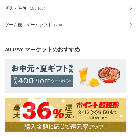
音楽・映像
（
151,107
）
ゲーム機・ゲームソフト
（
280
）
au PAY マーケット
のおすすめ