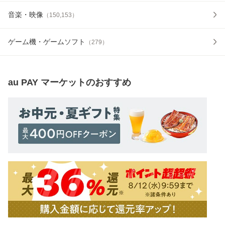
音楽・映像
（
150,153
）
ゲーム機・ゲームソフト
（
279
）
au PAY マーケット
のおすすめ