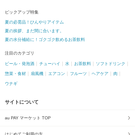
ピックアップ特集
夏の必需品！ひんやりアイテム
夏の挨拶、まだ間に合います。
夏の水分補給に！ゴクゴク飲めるお茶飲料
注目のカテゴリ
ビール・発泡酒
チューハイ
水
お茶飲料
ソフトドリンク
惣菜・食材
扇風機
エアコン
フルーツ
ヘアケア
肉
ウナギ
サイトについて
au PAY マーケット TOP
はじめてご利用の方