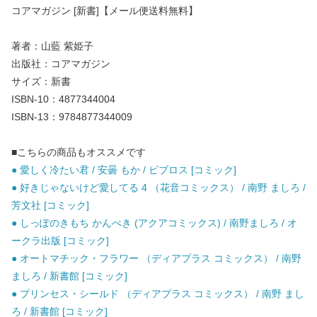
コアマガジン [新書]【メール便送料無料】
著者：山藍 紫姫子
出版社：コアマガジン
サイズ：新書
ISBN-10：4877344004
ISBN-13：9784877344009
■こちらの商品もオススメです
● 愛しく冷たい君 / 安曇 もか / ビブロス [コミック]
● 好きじゃないけど愛してる 4 （花音コミックス） / 南野 ましろ /
芳文社 [コミック]
● しっぽのきもち かんぺき (アクアコミックス) / 南野ましろ / オ
ークラ出版 [コミック]
● オートマチック・フラワー （ディアプラス コミックス） / 南野
ましろ / 新書館 [コミック]
● プリンセス・シールド （ディアプラス コミックス） / 南野 まし
ろ / 新書館 [コミック]