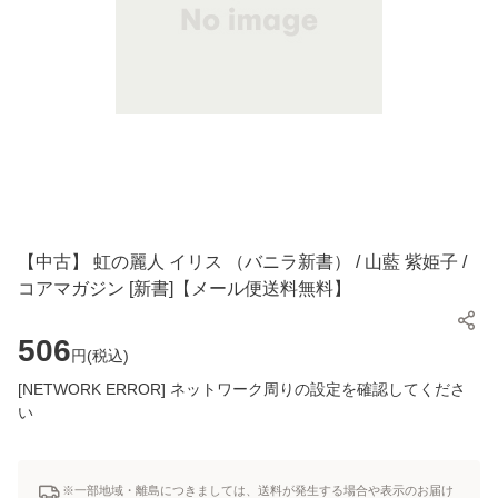
【中古】 虹の麗人 イリス （バニラ新書） / 山藍 紫姫子 /
コアマガジン [新書]【メール便送料無料】
506
円(
税込
)
[NETWORK ERROR] ネットワーク周りの設定を確認してくださ
い
※一部地域・離島につきましては、送料が発生する場合や表示のお届け