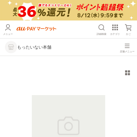
メニュー
詳細検索
カテゴリ
かご
もったいない本舗
店舗メニュー