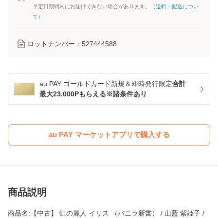
予定日期間内にお届けできない場合があります。（
送料・配送につい
て
）
ロットナンバー：
527444588
au PAY ゴールドカード新規＆即時発行限定
合計
最大23,000Pもらえる※諸条件あり
au PAY マーケットアプリで購入する
商品説明
商品名:【中古】 虹の麗人 イリス （バニラ新書） / 山藍 紫姫子 /