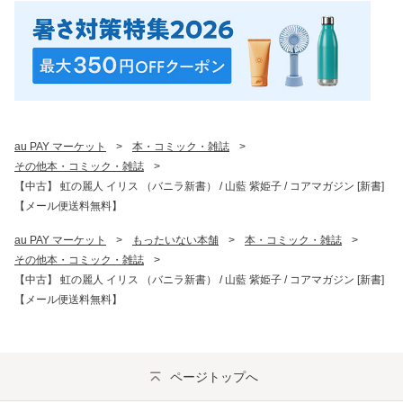
au PAY マーケット
>
本・コミック・雑誌
>
その他本・コミック・雑誌
>
【中古】 虹の麗人 イリス （バニラ新書） / 山藍 紫姫子 / コアマガジン [新書]
【メール便送料無料】
au PAY マーケット
>
もったいない本舗
>
本・コミック・雑誌
>
その他本・コミック・雑誌
>
【中古】 虹の麗人 イリス （バニラ新書） / 山藍 紫姫子 / コアマガジン [新書]
【メール便送料無料】
ページトップへ