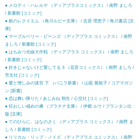
● メロディ・ハレルヤ （ディアプラスコミックス） / 南野 ましろ
/ 新書館 [コミック]
● 銀のレクイエム （角川ルビー文庫） / 吉原 理恵子 / 角川書店 [文
庫]
● マーブルベリー・ビーンズ （ディアプラス コミックス） / 南野
ましろ / 新書館 [コミック]
● はちみつ光線大作戦 （ディアプラス コミックス） / 南野 ましろ
/ 新書館 [コミック]
● 好きじゃないけど愛してる 3 （花音コミックス） / 南野 ましろ /
芳文社 [コミック]
● 愛と憎しみの迷宮 下 （バニラ新書） / 山藍 紫姫子 / コアマガジ
ン [新書]
● 恋は舞い降りた / あじみね 朔生 / 心交社 [コミック]
● 狂おしい戒めの虜 （プラチナ文庫） / 伊郷 ルウ / プランタン出
版 [文庫]
● てのひらに、はなのさく （ディアプラス コミックス） / 南野 ま
しろ / 新書館 [コミック]
● リリカル・リップ・ノイズ （ディアプラス コミックス） / 南野