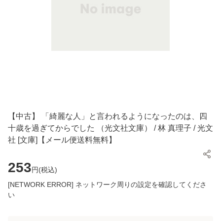
【中古】 「綺麗な人」と言われるようになったのは、四
十歳を過ぎてからでした （光文社文庫） / 林 真理子 / 光文
社 [文庫]【メール便送料無料】
253
円(
税込
)
[NETWORK ERROR] ネットワーク周りの設定を確認してくださ
い