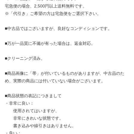
宅急便の場合、2,500円以上送料無料です。
※「代引き」ご希望の方は宅急便をご選択下さい。
■中古品ではございますが、良好なコンディションです。
■万が一品質に不備が有った場合は、返金対応。
■クリーニング済み。
■商品画像に「帯」が付いているものがありますが、中古品のた
め、実際の商品には付いていない場合がございます。
■商品状態の表記につきまして
・非常に良い：
使用されてはいますが、
非常にきれいな状態です。
書き込みや線引きはありません。
・良い：