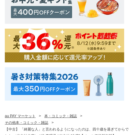
au PAY マーケット
>
本・コミック・雑誌
>
その他本・コミック・雑誌
>
【中古】 「綺麗な人」と言われるようになったのは、四十歳を過ぎてからで