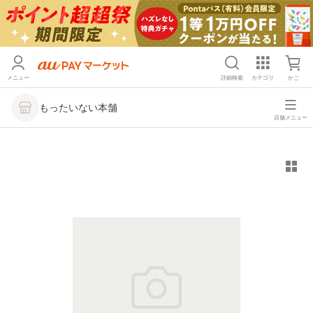
メニュー
詳細検索
カテゴリ
かご
もったいない本舗
店舗メニュー