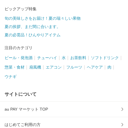
ピックアップ特集
旬の美味しさをお届け！夏の瑞々しい果物
夏の挨拶、まだ間に合います。
夏の必需品！ひんやりアイテム
注目のカテゴリ
ビール・発泡酒
チューハイ
水
お茶飲料
ソフトドリンク
惣菜・食材
扇風機
エアコン
フルーツ
ヘアケア
肉
ウナギ
サイトについて
au PAY マーケット TOP
はじめてご利用の方