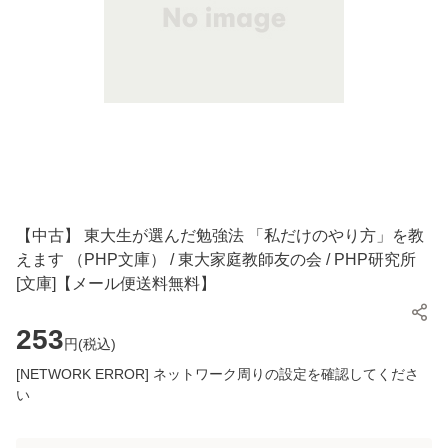
【中古】 東大生が選んだ勉強法 「私だけのやり方」を教
えます （PHP文庫） / 東大家庭教師友の会 / PHP研究所
[文庫]【メール便送料無料】
253
円(
税込
)
[NETWORK ERROR] ネットワーク周りの設定を確認してくださ
い