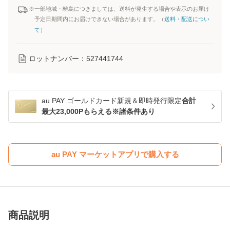
※一部地域・離島につきましては、送料が発生する場合や表示のお届け
予定日期間内にお届けできない場合があります。（
送料・配送につい
て
）
ロットナンバー：
527441744
au PAY ゴールドカード新規＆即時発行限定
合計
最大23,000Pもらえる※諸条件あり
au PAY マーケットアプリで購入する
商品説明