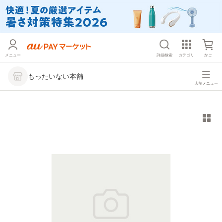
メニュー
詳細検索
カテゴリ
かご
もったいない本舗
店舗メニュー