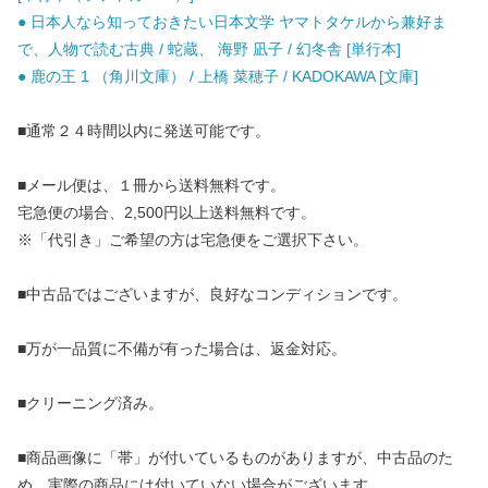
● 日本人なら知っておきたい日本文学 ヤマトタケルから兼好ま
で、人物で読む古典 / 蛇蔵、 海野 凪子 / 幻冬舎 [単行本]
● 鹿の王 1 （角川文庫） / 上橋 菜穂子 / KADOKAWA [文庫]
■通常２４時間以内に発送可能です。
■メール便は、１冊から送料無料です。
宅急便の場合、2,500円以上送料無料です。
※「代引き」ご希望の方は宅急便をご選択下さい。
■中古品ではございますが、良好なコンディションです。
■万が一品質に不備が有った場合は、返金対応。
■クリーニング済み。
■商品画像に「帯」が付いているものがありますが、中古品のた
め、実際の商品には付いていない場合がございます。