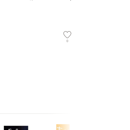
】
社 [文庫]【メール便送
【メール便送料無料】
料無料】
0