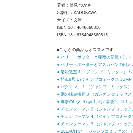
著者：伏見 つかさ
出版社：KADOKAWA
サイズ：文庫
ISBN-10：4048660810
ISBN-13：9784048660815
■こちらの商品もオススメです
● ハリー・ポッターと秘密の部屋 / J．K．
● ハリー・ポッターとアズカバンの囚人 / J
● 暗殺教室 1 （ジャンプコミックス） / 松
● 怪獣8号 1 (ジャンプコミックス JUMP C
● バクマン。 1 （ジャンプコミックス） /
● 鋼の錬金術師 8 （ガンガンコミックス）
● 進撃の巨人 9 / 諫山 創 / 講談社 [コミッ
● チェンソーマン 2 （ジャンプコミックス）
● チェンソーマン 4 （ジャンプコミックス）
● チェンソーマン 3 （ジャンプコミックス）
● BLEACH 34 （ジャンプコミックス） /