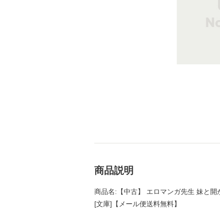
商品説明
商品名:【中古】 エロマンガ先生 妹と開かず
[文庫]【メール便送料無料】