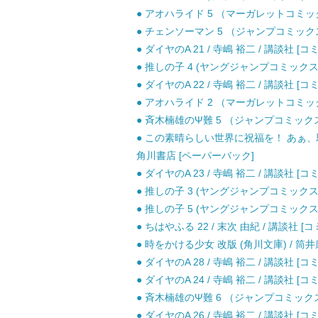
● アオハライド 5 （マーガレットコミックス
● チェンソーマン 5 （ジャンプコミックス）
● ダイヤのA 21 / 寺嶋 裕二 / 講談社 [コ
● 推しの子 4 (ヤングジャンプコミックス)
● ダイヤのA 22 / 寺嶋 裕二 / 講談社 [コ
● アオハライド 2 （マーガレットコミックス
● 斉木楠雄のΨ難 5 （ジャンプコミックス）
● この素晴らしい世界に祝福を！ あぁ、駄
角川書店 [ペーパーバック]
● ダイヤのA 23 / 寺嶋 裕二 / 講談社 [コ
● 推しの子 3 (ヤングジャンプコミックス)
● 推しの子 5 (ヤングジャンプコミックス)
● ちはやふる 22 / 末次 由紀 / 講談社 [
● 時をかける少女 改版 (角川文庫) / 筒井康
● ダイヤのA 28 / 寺嶋 裕二 / 講談社 [コ
● ダイヤのA 24 / 寺嶋 裕二 / 講談社 [コ
● 斉木楠雄のΨ難 6 （ジャンプコミックス）
● ダイヤのA 26 / 寺嶋 裕二 / 講談社 [コ