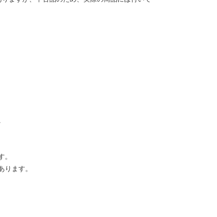
。
す。
あります。