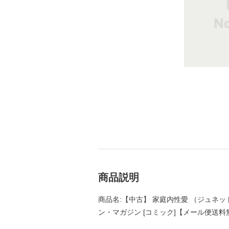
商品説明
商品名:【中古】 家庭内性愛 （ジュネット
ン・マガジン [コミック]【メール便送料