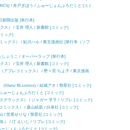
COMICS) / 井戸ぎほう / ふゅ〜じょんぷろだくと [コミ
朝日新聞出版 [単行本]
ス） / 宝井 理人 / 新書館 [コミック]
コミック]
ックス） / 鮎川ハル / 東京漫画社 [単行本（ソフ
しょうこ / オーバーラップ [単行本]
ス） / 宝井 理人 / 新書館 [コミック]
（アプレコミックス） / 野々宮 ちよ子 / 東京漫画
nz BLcomics) / 結城アオ / 彗星社 [コミック]
 / ふゅーじょんぷろだくと [コミック]
ラックス） / ジャガー 芋子 / リブレ [コミック]
ミックス） / 森山絵凪 / 白泉社 [コミック]
cs) / 世尾せりな / 彗星社 [コミック]
 / 汀 えいじ / リブレ [コミック]
ふゅーじょんぷろだくと [コミック]