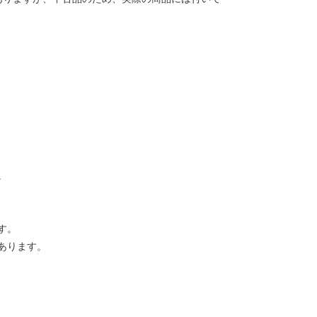
。
す。
あります。