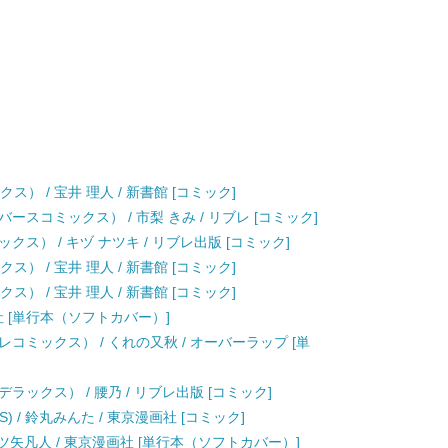
ス） / 宝井 理人 / 新書館 [コミック]
スコミックス） / 市梨 きみ / リブレ [コミック]
ス） / キヅ ナツキ / リブレ出版 [コミック]
ス） / 宝井 理人 / 新書館 [コミック]
ス） / 宝井 理人 / 新書館 [コミック]
画社 [単行本（ソフトカバー）]
コミックス） / くれの又秋 / オーバーラップ [単
ックス） / 腰乃 / リブレ出版 [コミック]
S) / 鈴丸みんた / 東京漫画社 [コミック]
ツ矢凡人 / 東京漫画社 [単行本（ソフトカバー）]