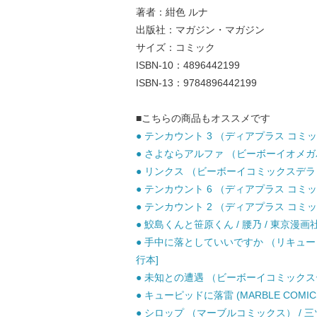
著者：紺色 ルナ
出版社：マガジン・マガジン
サイズ：コミック
ISBN-10：4896442199
ISBN-13：9784896442199
■こちらの商品もオススメです
● テンカウント 3 （ディアプラス コミック
● さよならアルファ （ビーボーイオメガバー
● リンクス （ビーボーイコミックスデラック
● テンカウント 6 （ディアプラス コミック
● テンカウント 2 （ディアプラス コミック
● 鮫島くんと笹原くん / 腰乃 / 東京漫
● 手中に落としていいですか （リキューレ
行本]
● 未知との遭遇 （ビーボーイコミックスデラ
● キューピッドに落雷 (MARBLE COMIC
● シロップ （マーブルコミックス） / 三