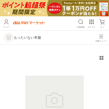
メニュー
詳細検索
カテゴリ
かご
もったいない本舗
店舗メニュー