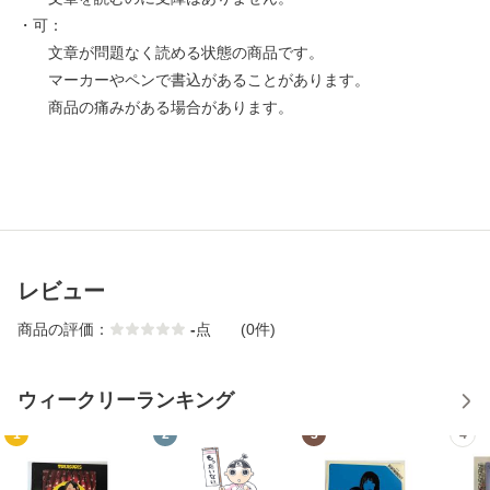
・可：
文章が問題なく読める状態の商品です。
マーカーやペンで書込があることがあります。
商品の痛みがある場合があります。
レビュー
商品の評価：
-
点
(0件)
ウィークリーランキング
1
2
3
4