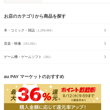
お店のカテゴリから商品を探す
本・コミック・雑誌
（
1,259,464
）
音楽・映像
（
151,561
）
ゲーム機・ゲームソフト
（
281
）
au PAY マーケット
のおすすめ