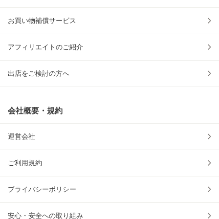
お買い物補償サービス
アフィリエイトのご紹介
出店をご検討の方へ
会社概要・規約
運営会社
ご利用規約
プライバシーポリシー
安心・安全への取り組み