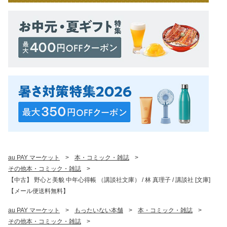
au PAY マーケット
>
本・コミック・雑誌
>
その他本・コミック・雑誌
>
【中古】 野心と美貌 中年心得帳 （講談社文庫） / 林 真理子 / 講談社 [文庫]
【メール便送料無料】
au PAY マーケット
>
もったいない本舗
>
本・コミック・雑誌
>
その他本・コミック・雑誌
>