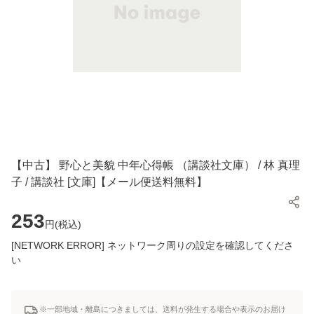
【中古】 野心と美貌 中年心得帳 （講談社文庫） / 林 真理
子 / 講談社 [文庫]【メール便送料無料】
253
円(
税込
)
[NETWORK ERROR] ネットワーク周りの設定を確認してくださ
い
※一部地域・離島につきましては、送料が発生する場合や表示のお届け