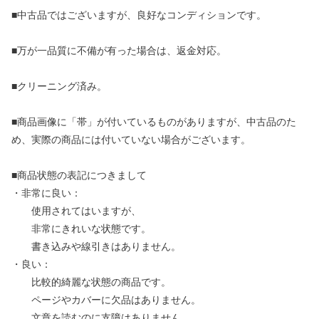
■中古品ではございますが、良好なコンディションです。
■万が一品質に不備が有った場合は、返金対応。
■クリーニング済み。
■商品画像に「帯」が付いているものがありますが、中古品のた
め、実際の商品には付いていない場合がございます。
■商品状態の表記につきまして
・非常に良い：
使用されてはいますが、
非常にきれいな状態です。
書き込みや線引きはありません。
・良い：
比較的綺麗な状態の商品です。
ページやカバーに欠品はありません。
文章を読むのに支障はありません。