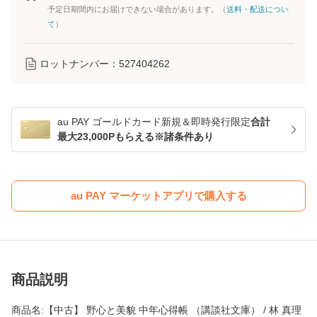
予定日期間内にお届けできない場合があります。（
送料・配送につい
て
）
ロットナンバー：
527404262
au PAY ゴールドカード新規＆即時発行限定
合計
最大23,000Pもらえる※諸条件あり
au PAY マーケットアプリで購入する
商品説明
商品名:【中古】 野心と美貌 中年心得帳 （講談社文庫） / 林 真理