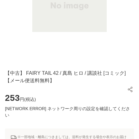
【中古】 FAIRY TAIL 42 / 真島 ヒロ / 講談社 [コミック]
【メール便送料無料】
253
円(
税込
)
[NETWORK ERROR] ネットワーク周りの設定を確認してくださ
い
※一部地域・離島につきましては、送料が発生する場合や表示のお届け