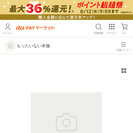
メニュー
詳細検索
カテゴリ
かご
もったいない本舗
店舗メニュー