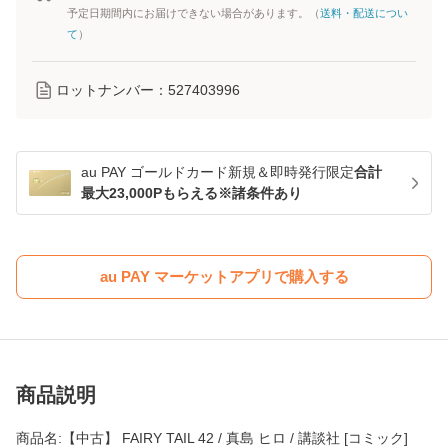
予定日期間内にお届けできない場合があります。（
送料・配送につい
て
）
ロットナンバー：
527403996
au PAY ゴールドカード新規＆即時発行限定
合計
最大23,000Pもらえる※諸条件あり
au PAY マーケットアプリで購入する
商品説明
商品名:【中古】 FAIRY TAIL 42 / 真島 ヒロ / 講談社 [コミック]