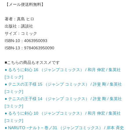
【メール便送料無料】
著者：真島 ヒロ
出版社：講談社
サイズ：コミック
ISBN-10：4063950093
ISBN-13：9784063950090
■こちらの商品もオススメです
● るろうに剣心 16 （ジャンプコミックス） / 和月 伸宏 / 集英社
[コミック]
● テニスの王子様 15 （ジャンプ コミックス） / 許斐 剛 / 集英社
[コミック]
● テニスの王子様 14 （ジャンプ コミックス） / 許斐 剛 / 集英社
[コミック]
● るろうに剣心 10 （ジャンプコミックス） / 和月 伸宏 / 集英社
[コミック]
● NARUTO −ナルト− 巻ノ31 （ジャンプコミックス） / 岸本 斉史