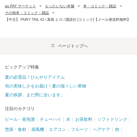
au PAY マーケット
>
もったいない本舗
>
本・コミック・雑誌
>
その他本・コミック・雑誌
>
【中古】 FAIRY TAIL 42 / 真島 ヒロ / 講談社 [コミック]【メール便送料無料】
ページトップへ
ピックアップ特集
夏の必需品！ひんやりアイテム
旬の美味しさをお届け！夏の瑞々しい果物
夏の挨拶、まだ間に合います。
注目のカテゴリ
ビール・発泡酒
チューハイ
水
お茶飲料
ソフトドリンク
惣菜・食材
扇風機
エアコン
フルーツ
ヘアケア
肉