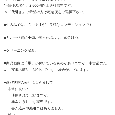
宅急便の場合、2,500円以上送料無料です。
※「代引き」ご希望の方は宅急便をご選択下さい。
■中古品ではございますが、良好なコンディションです。
■万が一品質に不備が有った場合は、返金対応。
■クリーニング済み。
■商品画像に「帯」が付いているものがありますが、中古品のた
め、実際の商品には付いていない場合がございます。
■商品状態の表記につきまして
・非常に良い：
使用されてはいますが、
非常にきれいな状態です。
書き込みや線引きはありません。
・良い：