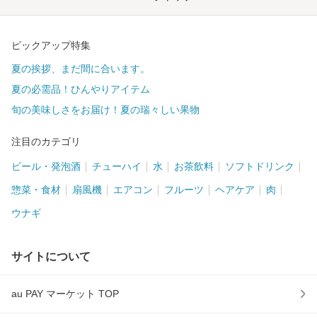
ピックアップ特集
夏の挨拶、まだ間に合います。
夏の必需品！ひんやりアイテム
旬の美味しさをお届け！夏の瑞々しい果物
注目のカテゴリ
ビール・発泡酒
チューハイ
水
お茶飲料
ソフトドリンク
惣菜・食材
扇風機
エアコン
フルーツ
ヘアケア
肉
ウナギ
サイトについて
au PAY マーケット TOP