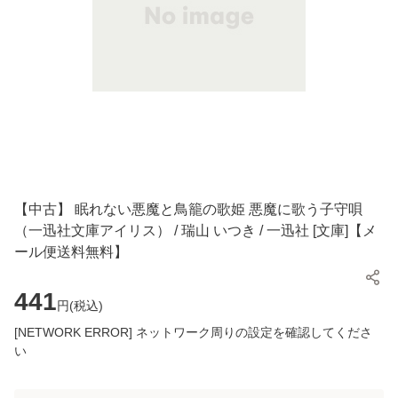
【中古】 眠れない悪魔と鳥籠の歌姫 悪魔に歌う子守唄
（一迅社文庫アイリス） / 瑞山 いつき / 一迅社 [文庫]【メ
ール便送料無料】
441
円(
税込
)
[NETWORK ERROR] ネットワーク周りの設定を確認してくださ
い