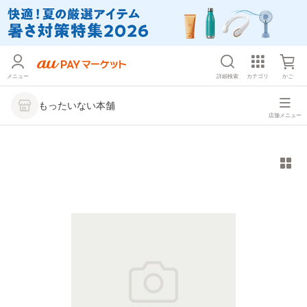
メニュー
詳細検索
カテゴリ
かご
もったいない本舗
店舗メニュー