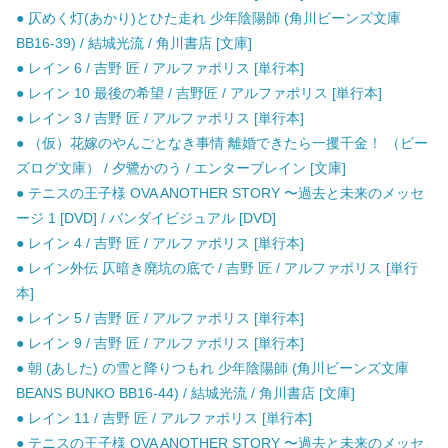
● 仄めく灯(あかり)とひた走れ 少年陰陽師 (角川ビーンズ文庫
BB16-39) / 結城光流 / 角川書店 [文庫]
● レイン 6 / 吉野 匠 / アルファポリス [単行本]
● レイン 10 最後の希望 / 吉野匠 / アルファポリス [単行本]
● レイン 3 / 吉野 匠 / アルファポリス [単行本]
● （仮）花嫁のやんごとなき事情 離婚できたら一攫千金！ （ビー
ズログ文庫） / 夕鷺かのう / エンターブレイン [文庫]
● テニスの王子様 OVA ANOTHER STORY 〜過去と未来のメッセ
ージ 1 [DVD] / バンダイビジュアル [DVD]
● レイン 4 / 吉野 匠 / アルファポリス [単行本]
● レイン外伝 仄暗き廃坑の底で / 吉野 匠 / アルファポリス [単行
本]
● レイン 5 / 吉野 匠 / アルファポリス [単行本]
● レイン 9 / 吉野 匠 / アルファポリス [単行本]
● 朝 (あした) の雪と降りつもれ 少年陰陽師 (角川ビーンズ文庫
BEANS BUNKO BB16-44) / 結城光流 / 角川書店 [文庫]
● レイン 11 / 吉野 匠 / アルファポリス [単行本]
● テニスの王子様 OVA ANOTHER STORY 〜過去と未来のメッセ