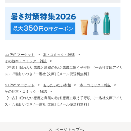
au PAY マーケット
>
本・コミック・雑誌
>
その他本・コミック・雑誌
>
【中古】 眠れない悪魔と鳥籠の歌姫 悪魔に歌う子守唄 （一迅社文庫アイリ
ス） / 瑞山 いつき / 一迅社 [文庫]【メール便送料無料】
au PAY マーケット
>
もったいない本舗
>
本・コミック・雑誌
>
その他本・コミック・雑誌
>
【中古】 眠れない悪魔と鳥籠の歌姫 悪魔に歌う子守唄 （一迅社文庫アイリ
ス） / 瑞山 いつき / 一迅社 [文庫]【メール便送料無料】
ページトップへ