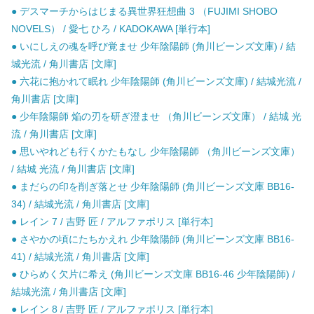
● デスマーチからはじまる異世界狂想曲 3 （FUJIMI SHOBO
NOVELS） / 愛七 ひろ / KADOKAWA [単行本]
● いにしえの魂を呼び覚ませ 少年陰陽師 (角川ビーンズ文庫) / 結
城光流 / 角川書店 [文庫]
● 六花に抱かれて眠れ 少年陰陽師 (角川ビーンズ文庫) / 結城光流 /
角川書店 [文庫]
● 少年陰陽師 焔の刃を研ぎ澄ませ （角川ビーンズ文庫） / 結城 光
流 / 角川書店 [文庫]
● 思いやれども行くかたもなし 少年陰陽師 （角川ビーンズ文庫）
/ 結城 光流 / 角川書店 [文庫]
● まだらの印を削ぎ落とせ 少年陰陽師 (角川ビーンズ文庫 BB16-
34) / 結城光流 / 角川書店 [文庫]
● レイン 7 / 吉野 匠 / アルファポリス [単行本]
● さやかの頃にたちかえれ 少年陰陽師 (角川ビーンズ文庫 BB16-
41) / 結城光流 / 角川書店 [文庫]
● ひらめく欠片に希え (角川ビーンズ文庫 BB16-46 少年陰陽師) /
結城光流 / 角川書店 [文庫]
● レイン 8 / 吉野 匠 / アルファポリス [単行本]