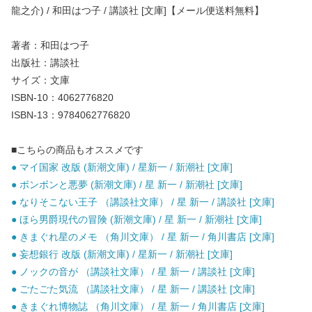
龍之介) / 和田はつ子 / 講談社 [文庫]【メール便送料無料】
著者：和田はつ子
出版社：講談社
サイズ：文庫
ISBN-10：4062776820
ISBN-13：9784062776820
■こちらの商品もオススメです
● マイ国家 改版 (新潮文庫) / 星新一 / 新潮社 [文庫]
● ボンボンと悪夢 (新潮文庫) / 星 新一 / 新潮社 [文庫]
● なりそこない王子 （講談社文庫） / 星 新一 / 講談社 [文庫]
● ほら男爵現代の冒険 (新潮文庫) / 星 新一 / 新潮社 [文庫]
● きまぐれ星のメモ （角川文庫） / 星 新一 / 角川書店 [文庫]
● 妄想銀行 改版 (新潮文庫) / 星新一 / 新潮社 [文庫]
● ノックの音が （講談社文庫） / 星 新一 / 講談社 [文庫]
● ごたごた気流 （講談社文庫） / 星 新一 / 講談社 [文庫]
● きまぐれ博物誌 （角川文庫） / 星 新一 / 角川書店 [文庫]