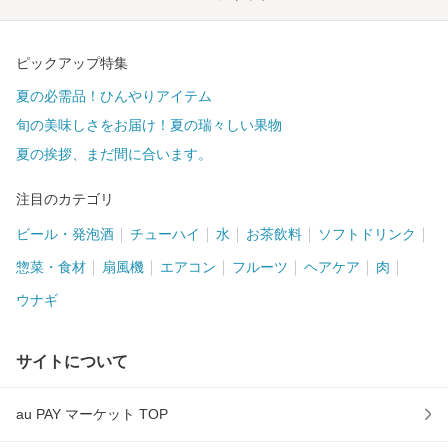
ピックアップ特集
夏の必需品！ひんやりアイテム
旬の美味しさをお届け！夏の瑞々しい果物
夏の挨拶、まだ間に合います。
注目のカテゴリ
ビール・発泡酒
チューハイ
水
お茶飲料
ソフトドリンク
惣菜・食材
扇風機
エアコン
フルーツ
ヘアケア
肉
ウナギ
サイトについて
au PAY マーケット TOP