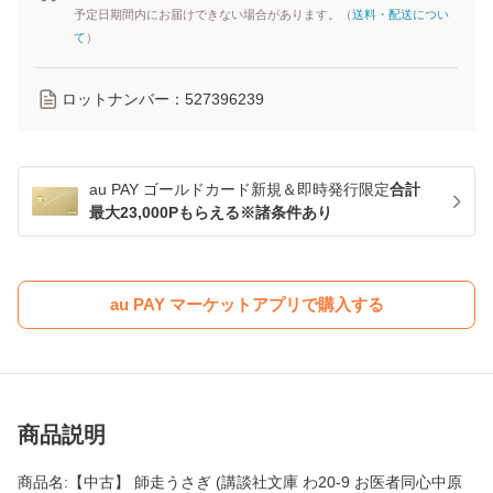
予定日期間内にお届けできない場合があります。（
送料・配送につい
て
）
ロットナンバー：
527396239
au PAY ゴールドカード新規＆即時発行限定
合計
最大23,000Pもらえる※諸条件あり
au PAY マーケットアプリで購入する
商品説明
商品名:【中古】 師走うさぎ (講談社文庫 わ20-9 お医者同心中原