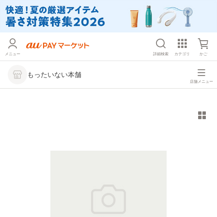
メニュー
詳細検索
カテゴリ
かご
もったいない本舗
店舗メニュー