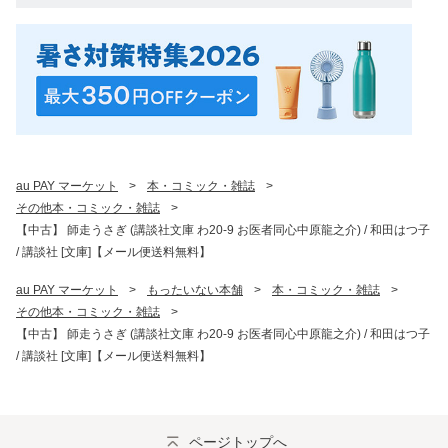
au PAY マーケット
>
本・コミック・雑誌
>
その他本・コミック・雑誌
>
【中古】 師走うさぎ (講談社文庫 わ20-9 お医者同心中原龍之介) / 和田はつ子
/ 講談社 [文庫]【メール便送料無料】
au PAY マーケット
>
もったいない本舗
>
本・コミック・雑誌
>
その他本・コミック・雑誌
>
【中古】 師走うさぎ (講談社文庫 わ20-9 お医者同心中原龍之介) / 和田はつ子
/ 講談社 [文庫]【メール便送料無料】
ページトップへ