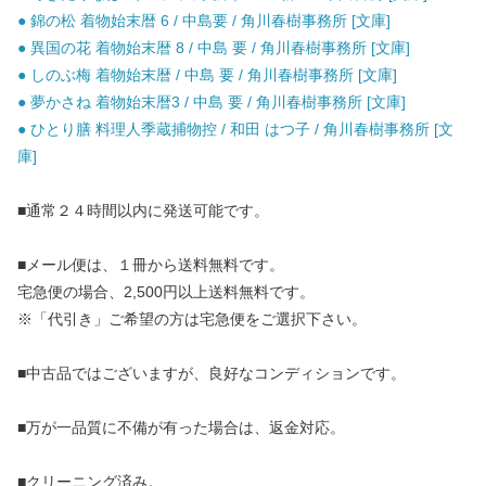
● 錦の松 着物始末暦 6 / 中島要 / 角川春樹事務所 [文庫]
● 異国の花 着物始末暦 8 / 中島 要 / 角川春樹事務所 [文庫]
● しのぶ梅 着物始末暦 / 中島 要 / 角川春樹事務所 [文庫]
● 夢かさね 着物始末暦3 / 中島 要 / 角川春樹事務所 [文庫]
● ひとり膳 料理人季蔵捕物控 / 和田 はつ子 / 角川春樹事務所 [文
庫]
■通常２４時間以内に発送可能です。
■メール便は、１冊から送料無料です。
宅急便の場合、2,500円以上送料無料です。
※「代引き」ご希望の方は宅急便をご選択下さい。
■中古品ではございますが、良好なコンディションです。
■万が一品質に不備が有った場合は、返金対応。
■クリーニング済み。