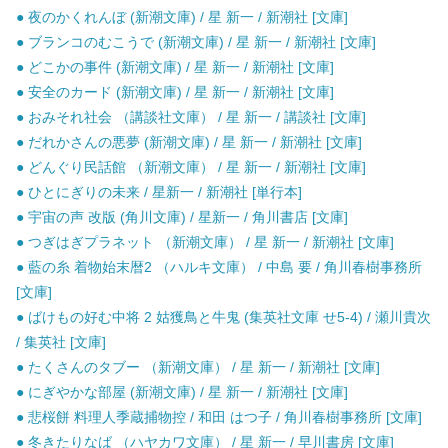
● 夜のかくれんぼ (新潮文庫) / 星 新一 / 新潮社 [文庫]
● ブランコのむこうで (新潮文庫) / 星 新一 / 新潮社 [文庫]
● どこかの事件 (新潮文庫) / 星 新一 / 新潮社 [文庫]
● 安全のカード (新潮文庫) / 星 新一 / 新潮社 [文庫]
● おみそれ社会 （講談社文庫） / 星 新一 / 講談社 [文庫]
● だれかさんの悪夢 (新潮文庫) / 星 新一 / 新潮社 [文庫]
● どんぐり民話館 （新潮文庫） / 星 新一 / 新潮社 [文庫]
● ひとにぎりの未来 / 星新一 / 新潮社 [単行本]
● 宇宙の声 改版 (角川文庫) / 星新一 / 角川書店 [文庫]
● つぎはぎプラネット （新潮文庫） / 星 新一 / 新潮社 [文庫]
● 藍の糸 着物始末暦2 （ハルキ文庫） / 中島 要 / 角川春樹事務所
[文庫]
● ばけもの好む中将 2 姑獲鳥と牛鬼 (集英社文庫 せ5-4) / 瀬川貴次
/ 集英社 [文庫]
● たくさんのタブー （新潮文庫） / 星 新一 / 新潮社 [文庫]
● にぎやかな部屋 (新潮文庫) / 星 新一 / 新潮社 [文庫]
● 悲桜餅 料理人季蔵捕物控 / 和田 はつ子 / 角川春樹事務所 [文庫]
● 冬きたりなば （ハヤカワ文庫） / 星 新一 / 早川書房 [文庫]