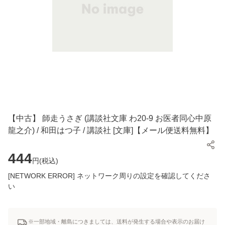
【中古】 師走うさぎ (講談社文庫 わ20-9 お医者同心中原
龍之介) / 和田はつ子 / 講談社 [文庫]【メール便送料無料】
444
円(
税込
)
[NETWORK ERROR] ネットワーク周りの設定を確認してくださ
い
※一部地域・離島につきましては、送料が発生する場合や表示のお届け