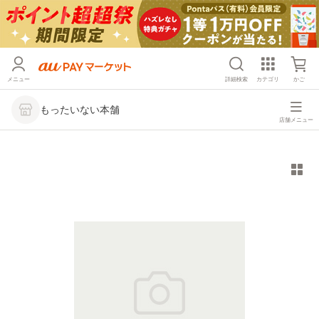
メニュー
詳細検索
カテゴリ
かご
もったいない本舗
店舗メニュー