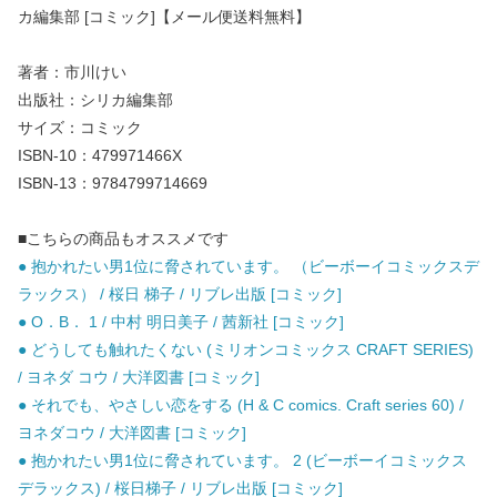
カ編集部 [コミック]【メール便送料無料】
著者：市川けい
出版社：シリカ編集部
サイズ：コミック
ISBN-10：479971466X
ISBN-13：9784799714669
■こちらの商品もオススメです
● 抱かれたい男1位に脅されています。 （ビーボーイコミックスデ
ラックス） / 桜日 梯子 / リブレ出版 [コミック]
● O．B． 1 / 中村 明日美子 / 茜新社 [コミック]
● どうしても触れたくない (ミリオンコミックス CRAFT SERIES)
/ ヨネダ コウ / 大洋図書 [コミック]
● それでも、やさしい恋をする (H & C comics. Craft series 60) /
ヨネダコウ / 大洋図書 [コミック]
● 抱かれたい男1位に脅されています。 2 (ビーボーイコミックス
デラックス) / 桜日梯子 / リブレ出版 [コミック]