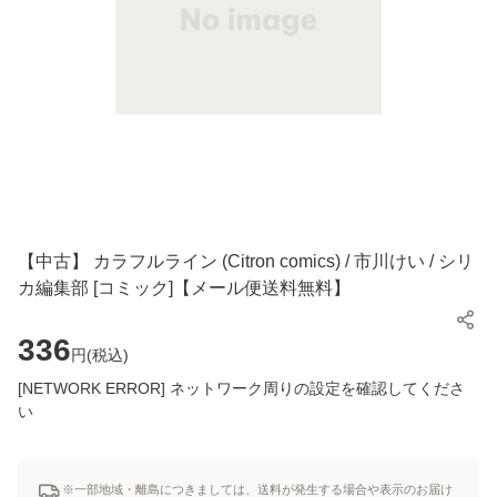
【中古】 カラフルライン (Citron comics) / 市川けい / シリ
カ編集部 [コミック]【メール便送料無料】
336
円(
税込
)
[NETWORK ERROR] ネットワーク周りの設定を確認してくださ
い
※一部地域・離島につきましては、送料が発生する場合や表示のお届け