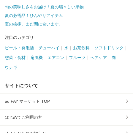
旬の美味しさをお届け！夏の瑞々しい果物
夏の必需品！ひんやりアイテム
夏の挨拶、まだ間に合います。
注目のカテゴリ
ビール・発泡酒
チューハイ
水
お茶飲料
ソフトドリンク
惣菜・食材
扇風機
エアコン
フルーツ
ヘアケア
肉
ウナギ
サイトについて
au PAY マーケット TOP
はじめてご利用の方