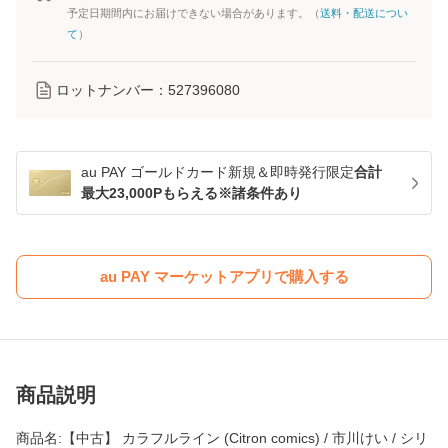
予定日期間内にお届けできない場合があります。（
送料・配送につい
て
）
ロットナンバー：
527396080
au PAY ゴールドカード新規＆即時発行限定
合計
最大23,000Pもらえる※諸条件あり
au PAY マーケットアプリで購入する
商品説明
商品名:【中古】 カラフルライン (Citron comics) / 市川けい / シリ