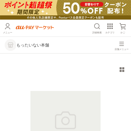
メニュー
詳細検索
カテゴリ
かご
もったいない本舗
店舗メニュー