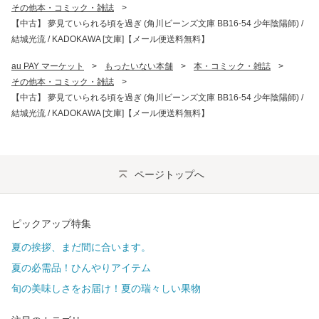
その他本・コミック・雑誌
>
【中古】 夢見ていられる頃を過ぎ (角川ビーンズ文庫 BB16-54 少年陰陽師) /
結城光流 / KADOKAWA [文庫]【メール便送料無料】
au PAY マーケット
>
もったいない本舗
>
本・コミック・雑誌
>
その他本・コミック・雑誌
>
【中古】 夢見ていられる頃を過ぎ (角川ビーンズ文庫 BB16-54 少年陰陽師) /
結城光流 / KADOKAWA [文庫]【メール便送料無料】
ページトップへ
ピックアップ特集
夏の挨拶、まだ間に合います。
夏の必需品！ひんやりアイテム
旬の美味しさをお届け！夏の瑞々しい果物