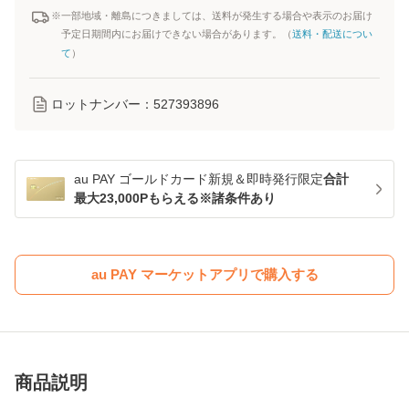
※一部地域・離島につきましては、送料が発生する場合や表示のお届け
予定日期間内にお届けできない場合があります。（
送料・配送につい
て
）
ロットナンバー：
527393896
au PAY ゴールドカード新規＆即時発行限定
合計
最大23,000Pもらえる※諸条件あり
au PAY マーケットアプリで購入する
商品説明