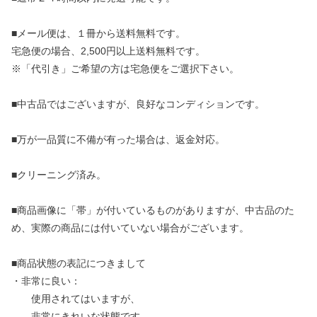
■メール便は、１冊から送料無料です。
宅急便の場合、2,500円以上送料無料です。
※「代引き」ご希望の方は宅急便をご選択下さい。
■中古品ではございますが、良好なコンディションです。
■万が一品質に不備が有った場合は、返金対応。
■クリーニング済み。
■商品画像に「帯」が付いているものがありますが、中古品のた
め、実際の商品には付いていない場合がございます。
■商品状態の表記につきまして
・非常に良い：
使用されてはいますが、
非常にきれいな状態です。