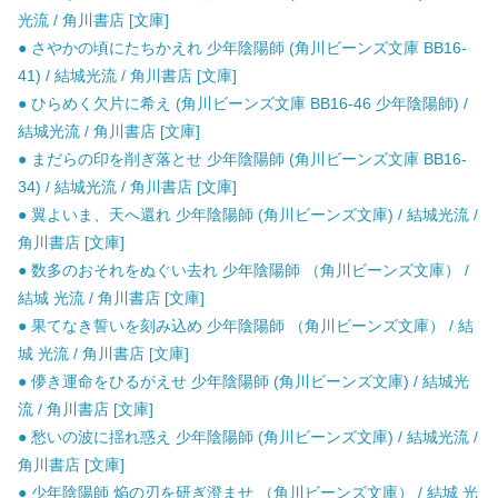
光流 / 角川書店 [文庫]
● さやかの頃にたちかえれ 少年陰陽師 (角川ビーンズ文庫 BB16-
41) / 結城光流 / 角川書店 [文庫]
● ひらめく欠片に希え (角川ビーンズ文庫 BB16-46 少年陰陽師) /
結城光流 / 角川書店 [文庫]
● まだらの印を削ぎ落とせ 少年陰陽師 (角川ビーンズ文庫 BB16-
34) / 結城光流 / 角川書店 [文庫]
● 翼よいま、天へ還れ 少年陰陽師 (角川ビーンズ文庫) / 結城光流 /
角川書店 [文庫]
● 数多のおそれをぬぐい去れ 少年陰陽師 （角川ビーンズ文庫） /
結城 光流 / 角川書店 [文庫]
● 果てなき誓いを刻み込め 少年陰陽師 （角川ビーンズ文庫） / 結
城 光流 / 角川書店 [文庫]
● 儚き運命をひるがえせ 少年陰陽師 (角川ビーンズ文庫) / 結城光
流 / 角川書店 [文庫]
● 愁いの波に揺れ惑え 少年陰陽師 (角川ビーンズ文庫) / 結城光流 /
角川書店 [文庫]
● 少年陰陽師 焔の刃を研ぎ澄ませ （角川ビーンズ文庫） / 結城 光