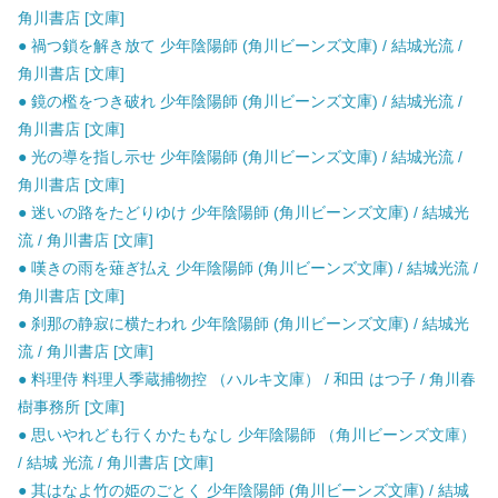
角川書店 [文庫]
● 禍つ鎖を解き放て 少年陰陽師 (角川ビーンズ文庫) / 結城光流 /
角川書店 [文庫]
● 鏡の檻をつき破れ 少年陰陽師 (角川ビーンズ文庫) / 結城光流 /
角川書店 [文庫]
● 光の導を指し示せ 少年陰陽師 (角川ビーンズ文庫) / 結城光流 /
角川書店 [文庫]
● 迷いの路をたどりゆけ 少年陰陽師 (角川ビーンズ文庫) / 結城光
流 / 角川書店 [文庫]
● 嘆きの雨を薙ぎ払え 少年陰陽師 (角川ビーンズ文庫) / 結城光流 /
角川書店 [文庫]
● 刹那の静寂に横たわれ 少年陰陽師 (角川ビーンズ文庫) / 結城光
流 / 角川書店 [文庫]
● 料理侍 料理人季蔵捕物控 （ハルキ文庫） / 和田 はつ子 / 角川春
樹事務所 [文庫]
● 思いやれども行くかたもなし 少年陰陽師 （角川ビーンズ文庫）
/ 結城 光流 / 角川書店 [文庫]
● 其はなよ竹の姫のごとく 少年陰陽師 (角川ビーンズ文庫) / 結城