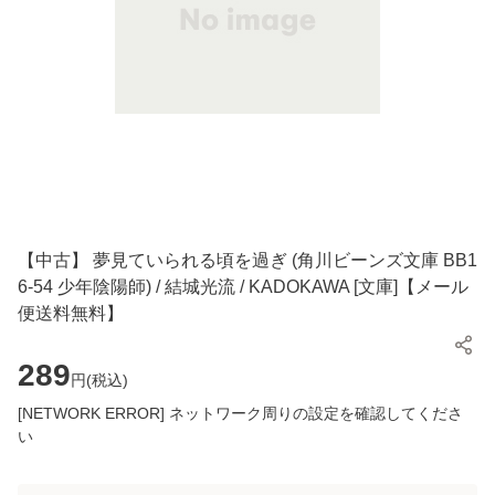
【中古】 夢見ていられる頃を過ぎ (角川ビーンズ文庫 BB1
6-54 少年陰陽師) / 結城光流 / KADOKAWA [文庫]【メール
便送料無料】
289
円(
税込
)
[NETWORK ERROR] ネットワーク周りの設定を確認してくださ
い