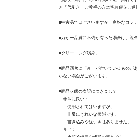
※「代引き」ご希望の方は宅急便をご選
■中古品ではございますが、良好なコン
■万が一品質に不備が有った場合は、返
■クリーニング済み。
■商品画像に「帯」が付いているものが
いない場合がございます。
■商品状態の表記につきまして
・非常に良い：
使用されてはいますが、
非常にきれいな状態です。
書き込みや線引きはありません。
・良い：