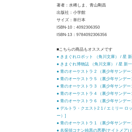
著者：水稀しま、青山剛昌
出版社：小学館
サイズ：単行本
ISBN-10：4092306350
ISBN-13：9784092306356
■こちらの商品もオススメです
● きまぐれロボット （角川文庫） / 星 新一 
● きまぐれ博物誌 （角川文庫） / 星 新一 
● 青のオーケストラ 2 （裏少年サンデーコミ
● 青のオーケストラ 5 （裏少年サンデーコミ
● 青のオーケストラ 3 （裏少年サンデーコミ
● 青のオーケストラ 4 （裏少年サンデーコミ
● 青のオーケストラ 6 （裏少年サンデーコミ
● デルトラ・クエスト2 1 / エミリー ロ
ー）]
● 青のオーケストラ 1 （裏少年サンデーコミ
● 名探偵コナン純黒の悪夢(ナイトメア) (