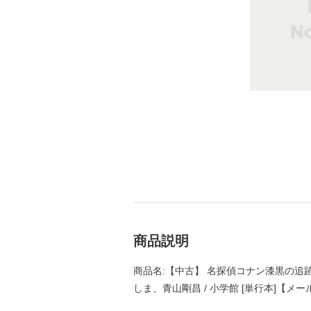
商品説明
商品名:【中古】 名探偵コナン漆黒の追跡者
しま、青山剛昌 / 小学館 [単行本]【メ