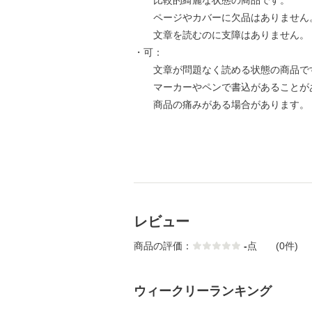
比較的綺麗な状態の商品です。
ページやカバーに欠品はありません
文章を読むのに支障はありません。
・可：
文章が問題なく読める状態の商品で
マーカーやペンで書込があることが
商品の痛みがある場合があります。
レビュー
商品の評価：
-
点
(0件)
ウィークリーランキング