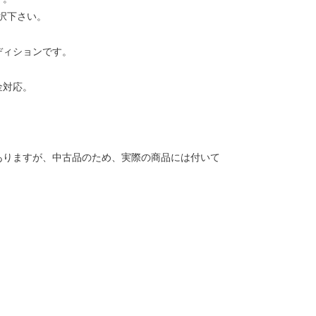
択下さい。
ディションです。
金対応。
ありますが、中古品のため、実際の商品には付いて