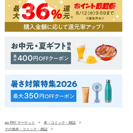
au PAY マーケット
>
本・コミック・雑誌
>
その他本・コミック・雑誌
>