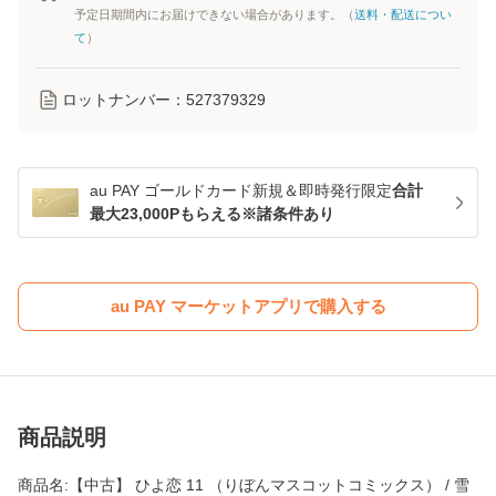
予定日期間内にお届けできない場合があります。（
送料・配送につい
て
）
ロットナンバー：
527379329
au PAY ゴールドカード新規＆即時発行限定
合計
最大23,000Pもらえる※諸条件あり
au PAY マーケットアプリで購入する
商品説明
商品名:【中古】 ひよ恋 11 （りぼんマスコットコミックス） / 雪