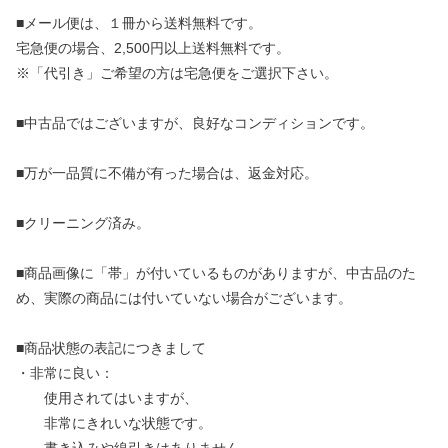
■メール便は、１冊から送料無料です。
宅急便の場合、2,500円以上送料無料です。
※「代引き」ご希望の方は宅急便をご選択下さい。
■中古品ではございますが、良好なコンディションです。
■万が一品質に不備が有った場合は、返金対応。
■クリーニング済み。
■商品画像に「帯」が付いているものがありますが、中古品のた
め、実際の商品には付いていない場合がございます。
■商品状態の表記につきまして
・非常に良い：
使用されてはいますが、
非常にきれいな状態です。