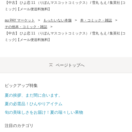
【中古】 ひよ恋 11 （りぼんマスコットコミックス） / 雪丸 もえ / 集英社 [コ
ミック]【メール便送料無料】
au PAY マーケット
>
もったいない本舗
>
本・コミック・雑誌
>
その他本・コミック・雑誌
>
【中古】 ひよ恋 11 （りぼんマスコットコミックス） / 雪丸 もえ / 集英社 [コ
ミック]【メール便送料無料】
ページトップへ
ピックアップ特集
夏の挨拶、まだ間に合います。
夏の必需品！ひんやりアイテム
旬の美味しさをお届け！夏の瑞々しい果物
注目のカテゴリ