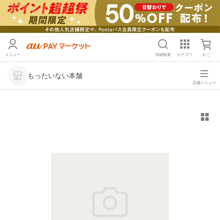
メニュー
詳細検索
カテゴリ
かご
もったいない本舗
店舗メニュー