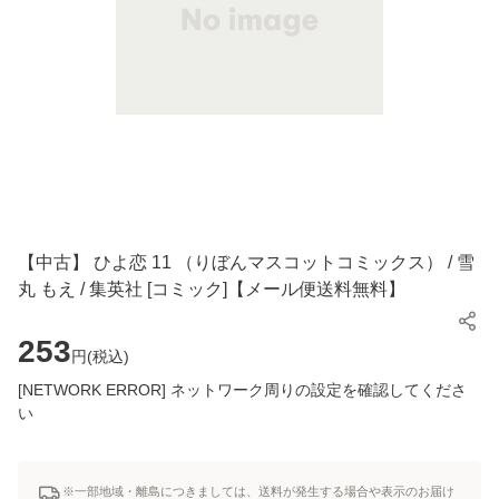
【中古】 ひよ恋 11 （りぼんマスコットコミックス） / 雪
丸 もえ / 集英社 [コミック]【メール便送料無料】
253
円(
税込
)
[NETWORK ERROR] ネットワーク周りの設定を確認してくださ
い
※一部地域・離島につきましては、送料が発生する場合や表示のお届け