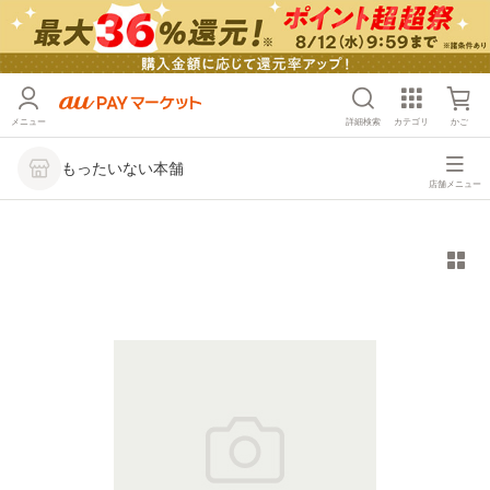
メニュー
詳細検索
カテゴリ
かご
もったいない本舗
店舗メニュー