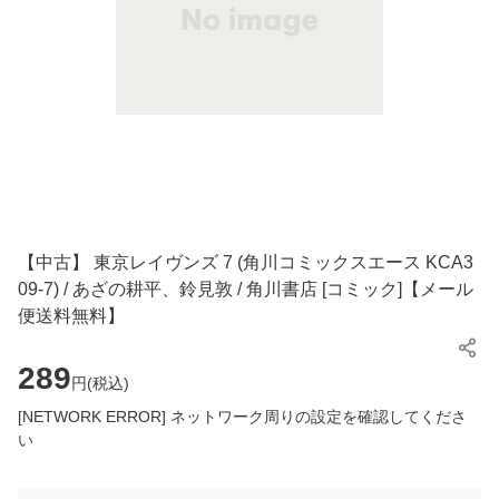
【中古】 東京レイヴンズ 7 (角川コミックスエース KCA3
09-7) / あざの耕平、鈴見敦 / 角川書店 [コミック]【メール
便送料無料】
289
円(
税込
)
[NETWORK ERROR] ネットワーク周りの設定を確認してくださ
い