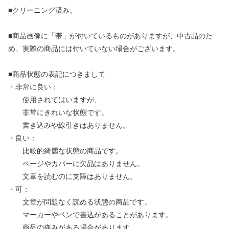
■クリーニング済み。
■商品画像に「帯」が付いているものがありますが、中古品のた
め、実際の商品には付いていない場合がございます。
■商品状態の表記につきまして
・非常に良い：
使用されてはいますが、
非常にきれいな状態です。
書き込みや線引きはありません。
・良い：
比較的綺麗な状態の商品です。
ページやカバーに欠品はありません。
文章を読むのに支障はありません。
・可：
文章が問題なく読める状態の商品です。
マーカーやペンで書込があることがあります。
商品の痛みがある場合があります。