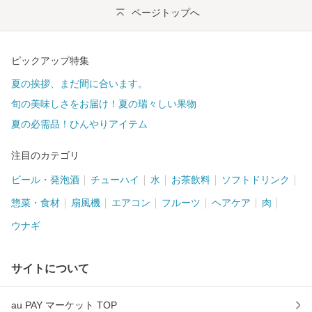
ページトップへ
ピックアップ特集
夏の挨拶、まだ間に合います。
旬の美味しさをお届け！夏の瑞々しい果物
夏の必需品！ひんやりアイテム
注目のカテゴリ
ビール・発泡酒
チューハイ
水
お茶飲料
ソフトドリンク
惣菜・食材
扇風機
エアコン
フルーツ
ヘアケア
肉
ウナギ
サイトについて
au PAY マーケット TOP