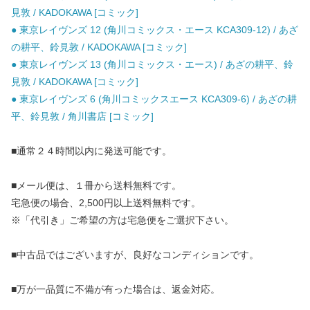
見敦 / KADOKAWA [コミック]
● 東京レイヴンズ 12 (角川コミックス・エース KCA309-12) / あざ
の耕平、鈴見敦 / KADOKAWA [コミック]
● 東京レイヴンズ 13 (角川コミックス・エース) / あざの耕平、鈴
見敦 / KADOKAWA [コミック]
● 東京レイヴンズ 6 (角川コミックスエース KCA309-6) / あざの耕
平、鈴見敦 / 角川書店 [コミック]
■通常２４時間以内に発送可能です。
■メール便は、１冊から送料無料です。
宅急便の場合、2,500円以上送料無料です。
※「代引き」ご希望の方は宅急便をご選択下さい。
■中古品ではございますが、良好なコンディションです。
■万が一品質に不備が有った場合は、返金対応。