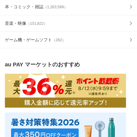
本・コミック・雑誌
（
1,263,599
）
音楽・映像
（
151,822
）
ゲーム機・ゲームソフト
（
282
）
au PAY マーケット
のおすすめ