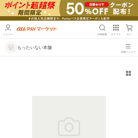
メニュー
詳細検索
カテゴリ
かご
もったいない本舗
店舗メニュー