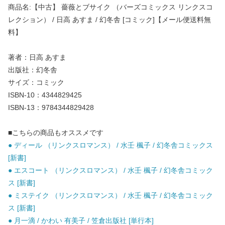
商品名:【中古】 薔薇とブサイク （バーズコミックス リンクスコ
レクション） / 日高 あすま / 幻冬舎 [コミック]【メール便送料無
料】
著者：日高 あすま
出版社：幻冬舎
サイズ：コミック
ISBN-10：4344829425
ISBN-13：9784344829428
■こちらの商品もオススメです
● ディール （リンクスロマンス） / 水壬 楓子 / 幻冬舎コミックス
[新書]
● エスコート （リンクスロマンス） / 水壬 楓子 / 幻冬舎コミック
ス [新書]
● ミステイク （リンクスロマンス） / 水壬 楓子 / 幻冬舎コミック
ス [新書]
● 月一滴 / かわい 有美子 / 笠倉出版社 [単行本]