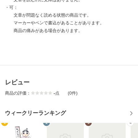
・可：
文章が問題なく読める状態の商品です。
マーカーやペンで書込があることがあります。
商品の痛みがある場合があります。
レビュー
商品の評価：
-
点
(0件)
ウィークリーランキング
1
2
3
4