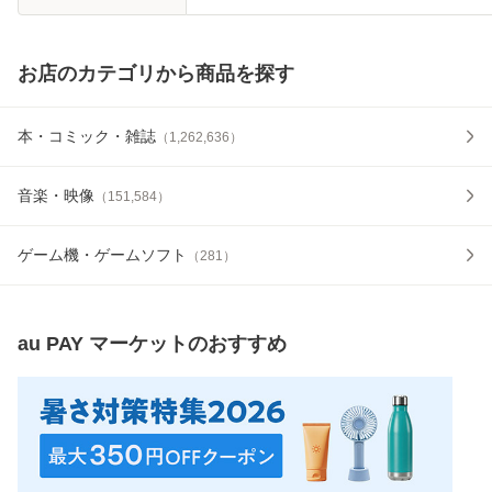
お店のカテゴリから商品を探す
本・コミック・雑誌
（
1,262,636
）
音楽・映像
（
151,584
）
ゲーム機・ゲームソフト
（
281
）
au PAY マーケット
のおすすめ