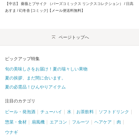
【中古】 薔薇とブサイク （バーズコミックス リンクスコレクション） / 日高
あすま / 幻冬舎 [コミック]【メール便送料無料】
ページトップへ
ピックアップ特集
旬の美味しさをお届け！夏の瑞々しい果物
夏の挨拶、まだ間に合います。
夏の必需品！ひんやりアイテム
注目のカテゴリ
ビール・発泡酒
チューハイ
水
お茶飲料
ソフトドリンク
惣菜・食材
扇風機
エアコン
フルーツ
ヘアケア
肉
ウナギ