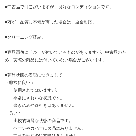
■中古品ではございますが、良好なコンディションです。
■万が一品質に不備が有った場合は、返金対応。
■クリーニング済み。
■商品画像に「帯」が付いているものがありますが、中古品のた
め、実際の商品には付いていない場合がございます。
■商品状態の表記につきまして
・非常に良い：
使用されてはいますが、
非常にきれいな状態です。
書き込みや線引きはありません。
・良い：
比較的綺麗な状態の商品です。
ページやカバーに欠品はありません。
文章を読むのに支障はありません。