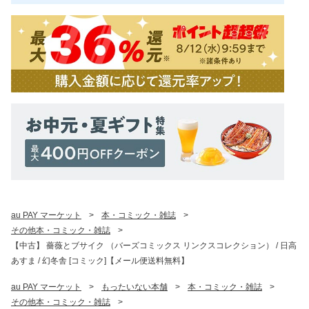
au PAY マーケット
>
本・コミック・雑誌
>
その他本・コミック・雑誌
>
【中古】 薔薇とブサイク （バーズコミックス リンクスコレクション） / 日高
あすま / 幻冬舎 [コミック]【メール便送料無料】
au PAY マーケット
>
もったいない本舗
>
本・コミック・雑誌
>
その他本・コミック・雑誌
>