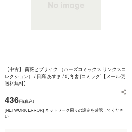
【中古】 薔薇とブサイク （バーズコミックス リンクスコ
レクション） / 日高 あすま / 幻冬舎 [コミック]【メール便
送料無料】
436
円(
税込
)
[NETWORK ERROR] ネットワーク周りの設定を確認してくださ
い