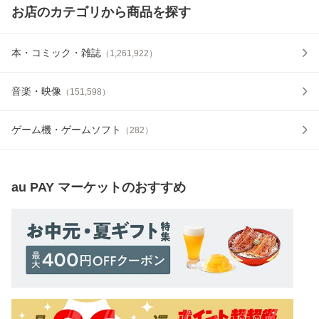
お店のカテゴリから商品を探す
本・コミック・雑誌
（
1,261,922
）
音楽・映像
（
151,598
）
ゲーム機・ゲームソフト
（
282
）
au PAY マーケット
のおすすめ