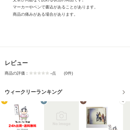
マーカーやペンで書込があることがあります。
商品の痛みがある場合があります。
レビュー
商品の評価：
-
点
(0件)
ウィークリーランキング
1
2
3
4