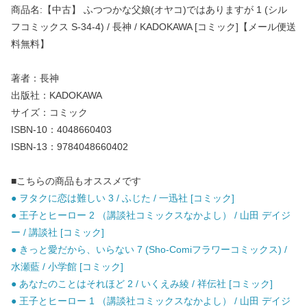
商品名:【中古】 ふつつかな父娘(オヤコ)ではありますが 1 (シル
フコミックス S-34-4) / 長神 / KADOKAWA [コミック]【メール便送
料無料】
著者：長神
出版社：KADOKAWA
サイズ：コミック
ISBN-10：4048660403
ISBN-13：9784048660402
■こちらの商品もオススメです
● ヲタクに恋は難しい 3 / ふじた / 一迅社 [コミック]
● 王子とヒーロー 2 （講談社コミックスなかよし） / 山田 デイジ
ー / 講談社 [コミック]
● きっと愛だから、いらない 7 (Sho-Comiフラワーコミックス) /
水瀬藍 / 小学館 [コミック]
● あなたのことはそれほど 2 / いくえみ綾 / 祥伝社 [コミック]
● 王子とヒーロー 1 （講談社コミックスなかよし） / 山田 デイジ