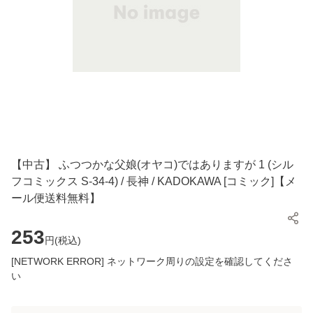
【中古】 ふつつかな父娘(オヤコ)ではありますが 1 (シル
フコミックス S-34-4) / 長神 / KADOKAWA [コミック]【メ
ール便送料無料】
253
円(
税込
)
[NETWORK ERROR] ネットワーク周りの設定を確認してくださ
い