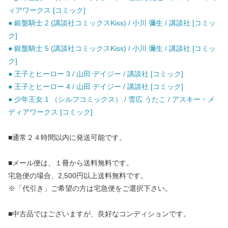
ィアワークス [コミック]
● 銀盤騎士 2 (講談社コミックスKiss) / 小川 彌生 / 講談社 [コミッ
ク]
● 銀盤騎士 5 (講談社コミックスKiss) / 小川 彌生 / 講談社 [コミッ
ク]
● 王子とヒーロー 3 / 山田 デイジー / 講談社 [コミック]
● 王子とヒーロー 4 / 山田 デイジー / 講談社 [コミック]
● 少年王女 1 （シルフコミックス） / 雪広 うたこ / アスキー・メ
ディアワークス [コミック]
■通常２４時間以内に発送可能です。
■メール便は、１冊から送料無料です。
宅急便の場合、2,500円以上送料無料です。
※「代引き」ご希望の方は宅急便をご選択下さい。
■中古品ではございますが、良好なコンディションです。