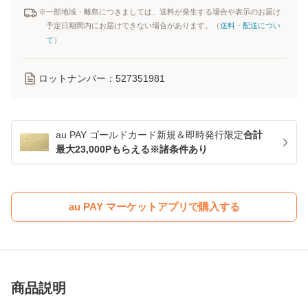
※一部地域・離島につきましては、送料が発生する場合や表示のお届け
予定日期間内にお届けできない場合があります。（
送料・配送につい
て
）
ロットナンバー：
527351981
au PAY ゴールドカード新規＆即時発行限定
合計
最大23,000Pもらえる※諸条件あり
au PAY マーケットアプリで購入する
商品説明