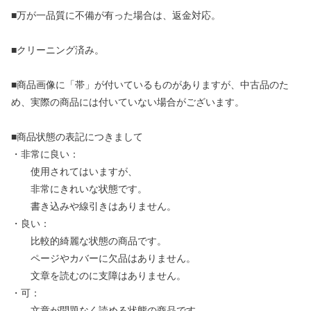
■万が一品質に不備が有った場合は、返金対応。
■クリーニング済み。
■商品画像に「帯」が付いているものがありますが、中古品のた
め、実際の商品には付いていない場合がございます。
■商品状態の表記につきまして
・非常に良い：
使用されてはいますが、
非常にきれいな状態です。
書き込みや線引きはありません。
・良い：
比較的綺麗な状態の商品です。
ページやカバーに欠品はありません。
文章を読むのに支障はありません。
・可：
文章が問題なく読める状態の商品です。