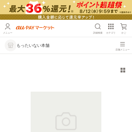
メニュー
詳細検索
カテゴリ
かご
もったいない本舗
店舗メニュー