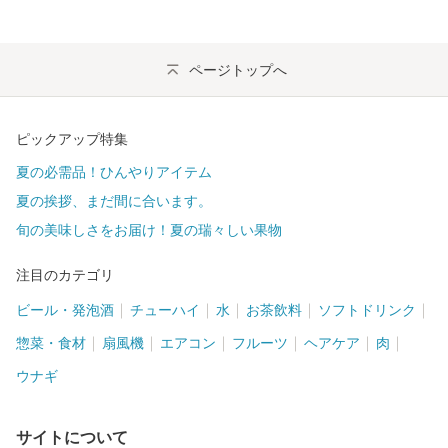
ページトップへ
ピックアップ特集
夏の必需品！ひんやりアイテム
夏の挨拶、まだ間に合います。
旬の美味しさをお届け！夏の瑞々しい果物
注目のカテゴリ
ビール・発泡酒
チューハイ
水
お茶飲料
ソフトドリンク
惣菜・食材
扇風機
エアコン
フルーツ
ヘアケア
肉
ウナギ
サイトについて