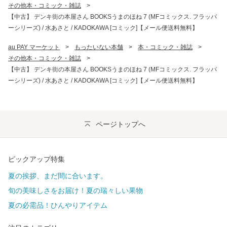
その他本・コミック・雑誌
>
【中古】 デンキ街の本屋さん BOOKSうまのほね 7 (MFコミックス. フラッパ
ーシリーズ) / 水あさと / KADOKAWA [コミック]【メール便送料無料】
au PAY マーケット
>
もったいない本舗
>
本・コミック・雑誌
>
その他本・コミック・雑誌
>
【中古】 デンキ街の本屋さん BOOKSうまのほね 7 (MFコミックス. フラッパ
ーシリーズ) / 水あさと / KADOKAWA [コミック]【メール便送料無料】
ページトップへ
ピックアップ特集
夏の挨拶、まだ間に合います。
旬の美味しさをお届け！夏の瑞々しい果物
夏の必需品！ひんやりアイテム