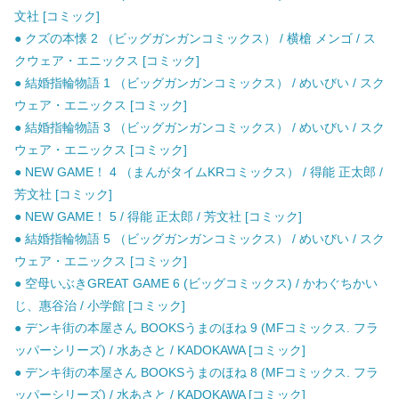
文社 [コミック]
● クズの本懐 2 （ビッグガンガンコミックス） / 横槍 メンゴ / ス
クウェア・エニックス [コミック]
● 結婚指輪物語 1 （ビッグガンガンコミックス） / めいびい / スク
ウェア・エニックス [コミック]
● 結婚指輪物語 3 （ビッグガンガンコミックス） / めいびい / スク
ウェア・エニックス [コミック]
● NEW GAME！ 4 （まんがタイムKRコミックス） / 得能 正太郎 /
芳文社 [コミック]
● NEW GAME！ 5 / 得能 正太郎 / 芳文社 [コミック]
● 結婚指輪物語 5 （ビッグガンガンコミックス） / めいびい / スク
ウェア・エニックス [コミック]
● 空母いぶきGREAT GAME 6 (ビッグコミックス) / かわぐちかい
じ、惠谷治 / 小学館 [コミック]
● デンキ街の本屋さん BOOKSうまのほね 9 (MFコミックス. フラ
ッパーシリーズ) / 水あさと / KADOKAWA [コミック]
● デンキ街の本屋さん BOOKSうまのほね 8 (MFコミックス. フラ
ッパーシリーズ) / 水あさと / KADOKAWA [コミック]