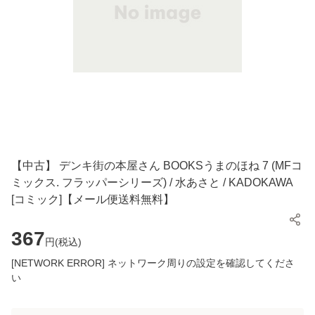
【中古】 デンキ街の本屋さん BOOKSうまのほね 7 (MFコ
ミックス. フラッパーシリーズ) / 水あさと / KADOKAWA
[コミック]【メール便送料無料】
367
円(
税込
)
[NETWORK ERROR] ネットワーク周りの設定を確認してくださ
い