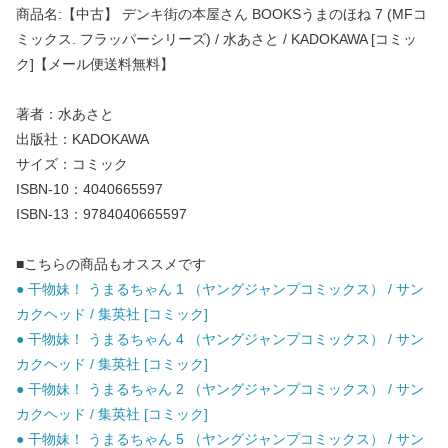
商品名:【中古】 デンキ街の本屋さん BOOKSうまのほね 7 (MFコ
ミックス. フラッパーシリーズ) / 水あさと / KADOKAWA [コミッ
ク]【メール便送料無料】
著者：水あさと
出版社：KADOKAWA
サイズ：コミック
ISBN-10：4040665597
ISBN-13：9784040665597
■こちらの商品もオススメです
● 干物妹！ うまるちゃん 1 （ヤングジャンプコミックス） / サン
カクヘッド / 集英社 [コミック]
● 干物妹！ うまるちゃん 4 （ヤングジャンプコミックス） / サン
カクヘッド / 集英社 [コミック]
● 干物妹！ うまるちゃん 2 （ヤングジャンプコミックス） / サン
カクヘッド / 集英社 [コミック]
● 干物妹！ うまるちゃん 5 （ヤングジャンプコミックス） / サン