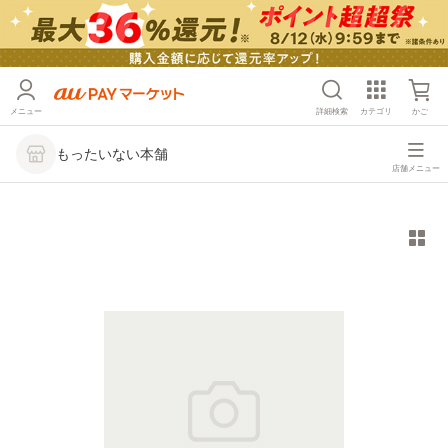
メニュー
詳細検索
カテゴリ
かご
もったいない本舗
店舗メニュー