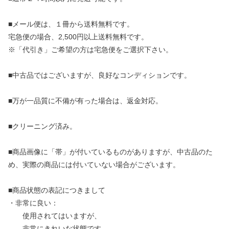
■メール便は、１冊から送料無料です。
宅急便の場合、2,500円以上送料無料です。
※「代引き」ご希望の方は宅急便をご選択下さい。
■中古品ではございますが、良好なコンディションです。
■万が一品質に不備が有った場合は、返金対応。
■クリーニング済み。
■商品画像に「帯」が付いているものがありますが、中古品のた
め、実際の商品には付いていない場合がございます。
■商品状態の表記につきまして
・非常に良い：
使用されてはいますが、
非常にきれいな状態です。