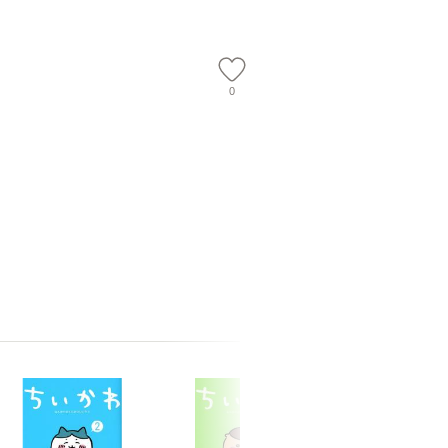
【メール便送
0