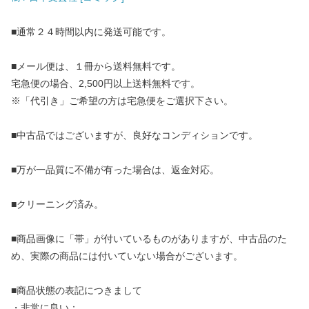
■通常２４時間以内に発送可能です。
■メール便は、１冊から送料無料です。
宅急便の場合、2,500円以上送料無料です。
※「代引き」ご希望の方は宅急便をご選択下さい。
■中古品ではございますが、良好なコンディションです。
■万が一品質に不備が有った場合は、返金対応。
■クリーニング済み。
■商品画像に「帯」が付いているものがありますが、中古品のた
め、実際の商品には付いていない場合がございます。
■商品状態の表記につきまして
・非常に良い：