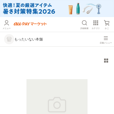
メニュー
詳細検索
カテゴリ
かご
もったいない本舗
店舗メニュー