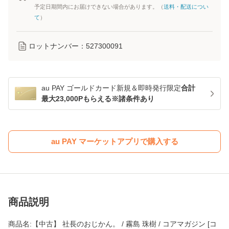
予定日期間内にお届けできない場合があります。（
送料・配送につい
て
）
ロットナンバー：
527300091
au PAY ゴールドカード新規＆即時発行限定
合計
最大23,000Pもらえる※諸条件あり
au PAY マーケットアプリで購入する
商品説明
商品名:【中古】 社長のおじかん。 / 霧島 珠樹 / コアマガジン [コ