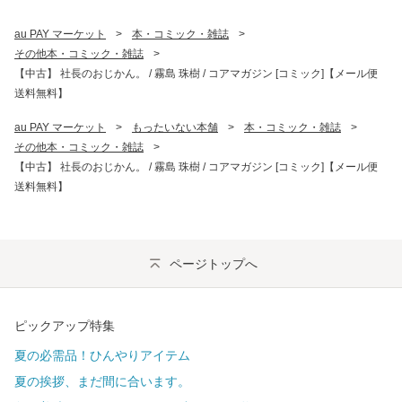
au PAY マーケット
>
本・コミック・雑誌
>
その他本・コミック・雑誌
>
【中古】 社長のおじかん。 / 霧島 珠樹 / コアマガジン [コミック]【メール便
送料無料】
au PAY マーケット
>
もったいない本舗
>
本・コミック・雑誌
>
その他本・コミック・雑誌
>
【中古】 社長のおじかん。 / 霧島 珠樹 / コアマガジン [コミック]【メール便
送料無料】
ページトップへ
ピックアップ特集
夏の必需品！ひんやりアイテム
夏の挨拶、まだ間に合います。