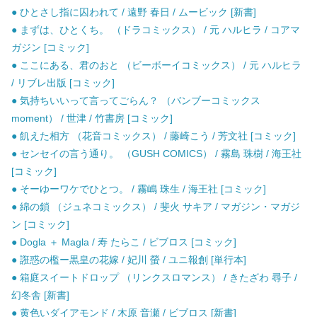
● ひとさし指に囚われて / 遠野 春日 / ムービック [新書]
● まずは、ひとくち。 （ドラコミックス） / 元 ハルヒラ / コアマ
ガジン [コミック]
● ここにある、君のおと （ビーボーイコミックス） / 元 ハルヒラ
/ リブレ出版 [コミック]
● 気持ちいいって言ってごらん？ （バンブーコミックス
moment） / 世津 / 竹書房 [コミック]
● 飢えた相方 （花音コミックス） / 藤崎こう / 芳文社 [コミック]
● センセイの言う通り。 （GUSH COMICS） / 霧島 珠樹 / 海王社
[コミック]
● そーゆーワケでひとつ。 / 霧嶋 珠生 / 海王社 [コミック]
● 綿の鎖 （ジュネコミックス） / 斐火 サキア / マガジン・マガジ
ン [コミック]
● Dogla ＋ Magla / 寿 たらこ / ビブロス [コミック]
● 誑惑の檻ー黒皇の花嫁 / 妃川 螢 / ユニ報創 [単行本]
● 箱庭スイートドロップ （リンクスロマンス） / きたざわ 尋子 /
幻冬舎 [新書]
● 黄色いダイアモンド / 木原 音瀬 / ビブロス [新書]