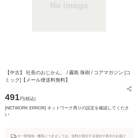
【中古】 社長のおじかん。 / 霧島 珠樹 / コアマガジン [コ
ミック]【メール便送料無料】
491
円(
税込
)
[NETWORK ERROR] ネットワーク周りの設定を確認してくださ
い
※一部地域・離島につきましては、送料が発生する場合や表示のお届け