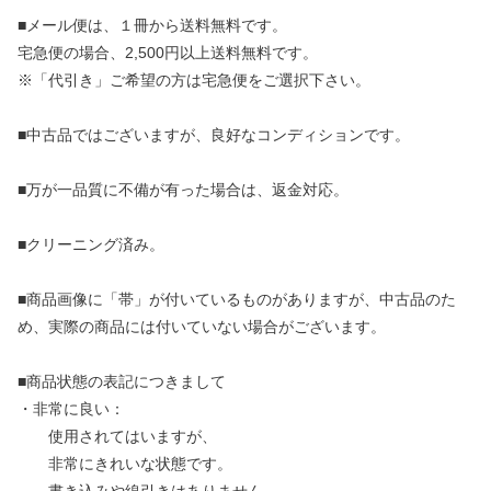
■メール便は、１冊から送料無料です。
宅急便の場合、2,500円以上送料無料です。
※「代引き」ご希望の方は宅急便をご選択下さい。
■中古品ではございますが、良好なコンディションです。
■万が一品質に不備が有った場合は、返金対応。
■クリーニング済み。
■商品画像に「帯」が付いているものがありますが、中古品のた
め、実際の商品には付いていない場合がございます。
■商品状態の表記につきまして
・非常に良い：
使用されてはいますが、
非常にきれいな状態です。