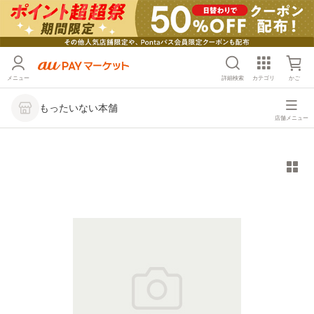
メニュー
詳細検索
カテゴリ
かご
もったいない本舗
店舗メニュー