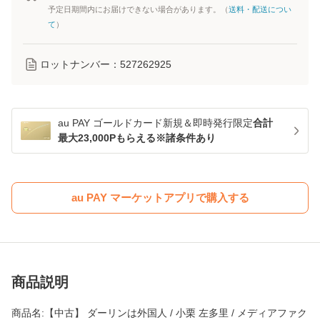
予定日期間内にお届けできない場合があります。（
送料・配送につい
て
）
ロットナンバー：
527262925
au PAY ゴールドカード新規＆即時発行限定
合計
最大23,000Pもらえる※諸条件あり
au PAY マーケットアプリで購入する
商品説明
商品名:【中古】 ダーリンは外国人 / 小栗 左多里 / メディアファク