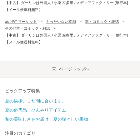
【中古】 ダーリンは外国人 / 小栗 左多里 / メディアファクトリー [単行本]
【メール便送料無料】
au PAY マーケット
>
もったいない本舗
>
本・コミック・雑誌
>
その他本・コミック・雑誌
>
【中古】 ダーリンは外国人 / 小栗 左多里 / メディアファクトリー [単行本]
【メール便送料無料】
ページトップへ
ピックアップ特集
夏の挨拶、まだ間に合います。
夏の必需品！ひんやりアイテム
旬の美味しさをお届け！夏の瑞々しい果物
注目のカテゴリ