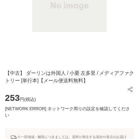
【中古】 ダーリンは外国人 / 小栗 左多里 / メディアファク
トリー [単行本]【メール便送料無料】
253
円(
税込
)
[NETWORK ERROR] ネットワーク周りの設定を確認してくださ
い
※一部地域・離島につきましては、送料が発生する場合や表示のお届け