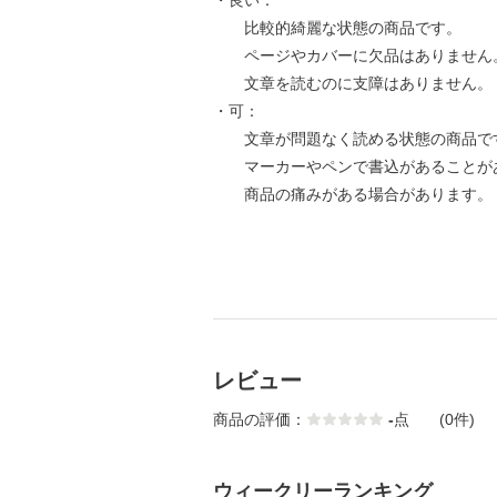
・良い：
比較的綺麗な状態の商品です。
ページやカバーに欠品はありません
文章を読むのに支障はありません。
・可：
文章が問題なく読める状態の商品で
マーカーやペンで書込があることが
商品の痛みがある場合があります。
レビュー
商品の評価：
-
点
(0件)
ウィークリーランキング