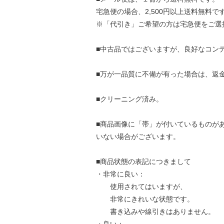
宅急便の場合、2,500円以上送料無料で
※「代引き」ご希望の方は宅急便をご選
■中古品ではございますが、良好なコン
■万が一品質に不備が有った場合は、返
■クリーニング済み。
■商品画像に「帯」が付いているものが
いない場合がございます。
■商品状態の表記につきまして
・非常に良い：
使用されてはいますが、
非常にきれいな状態です。
書き込みや線引きはありません。