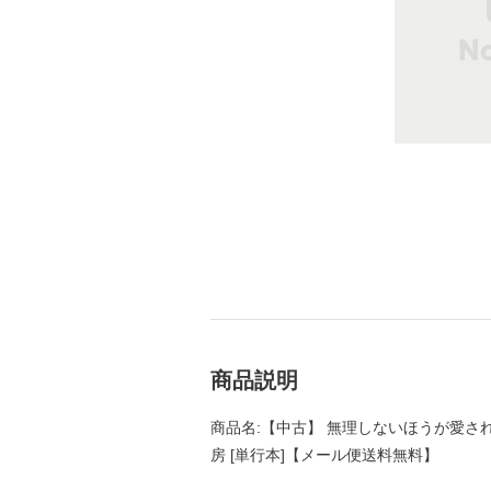
商品説明
商品名:【中古】 無理しないほうが愛される
房 [単行本]【メール便送料無料】