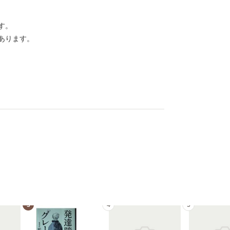
す。
あります。
3
4
5