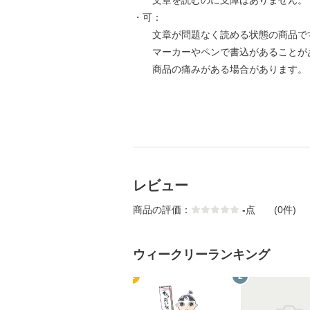
文章を読むのに支障はありません。
・可：
文章が問題なく読める状態の商品で
マーカーやペンで書込があることが
商品の痛みがある場合があります。
レビュー
商品の評価：
-
点
(0件)
ウィークリーランキング
1
2