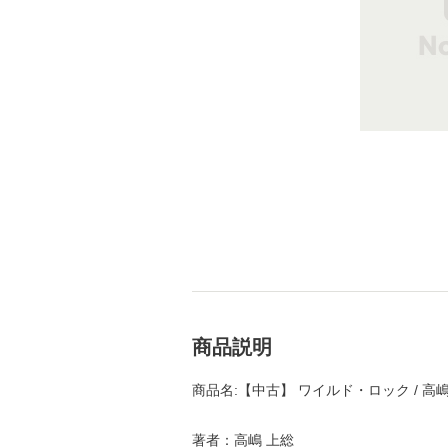
商品説明
商品名:【中古】 ワイルド・ロック / 高嶋
著者：高嶋 上総