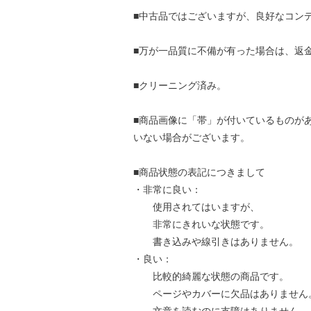
■中古品ではございますが、良好なコン
■万が一品質に不備が有った場合は、返
■クリーニング済み。
■商品画像に「帯」が付いているものが
いない場合がございます。
■商品状態の表記につきまして
・非常に良い：
使用されてはいますが、
非常にきれいな状態です。
書き込みや線引きはありません。
・良い：
比較的綺麗な状態の商品です。
ページやカバーに欠品はありません