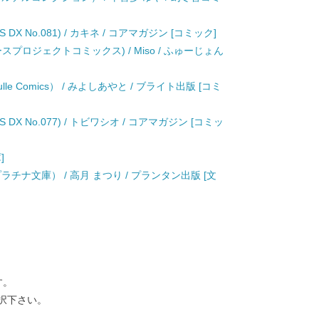
 DX No.081) / カキネ / コアマガジン [コミック]
バースプロジェクトコミックス) / Miso / ふゅーじょん
e Comics） / みよしあやと / ブライト出版 [コミ
 DX No.077) / トビワシオ / コアマガジン [コミッ
]
チナ文庫） / 高月 まつり / プランタン出版 [文
す。
択下さい。