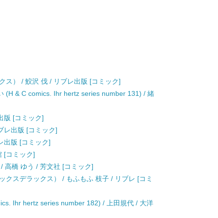
） / 鮫沢 伐 / リブレ出版 [コミック]
mics. Ihr hertz series number 131) / 緒
出版 [コミック]
リブレ出版 [コミック]
レ出版 [コミック]
 [コミック]
高橋 ゆう / 芳文社 [コミック]
スデラックス） / もふもふ 枝子 / リブレ [コミ
hr hertz series number 182) / 上田規代 / 大洋