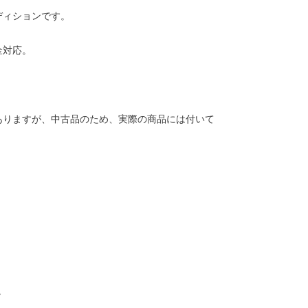
ディションです。
金対応。
ありますが、中古品のため、実際の商品には付いて
。