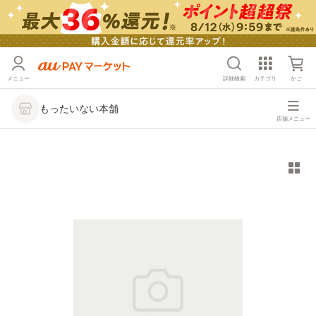
メニュー
詳細検索
カテゴリ
かご
もったいない本舗
店舗メニュー