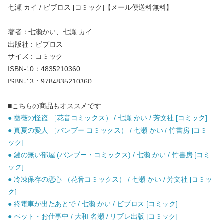
七瀬 カイ / ビブロス [コミック]【メール便送料無料】
著者：七瀬かい、七瀬 カイ
出版社：ビブロス
サイズ：コミック
ISBN-10：4835210360
ISBN-13：9784835210360
■こちらの商品もオススメです
● 薔薇の怪盗 （花音コミックス） / 七瀬 かい / 芳文社 [コミック]
● 真夏の愛人 （バンブー コミックス） / 七瀬 かい / 竹書房 [コミ
ック]
● 鍵の無い部屋 (バンブー・コミックス) / 七瀬 かい / 竹書房 [コミ
ック]
● 冷凍保存の恋心 （花音コミックス） / 七瀬 かい / 芳文社 [コミッ
ク]
● 終電車が出たあとで / 七瀬 かい / ビブロス [コミック]
● ペット・お仕事中 / 大和 名瀬 / リブレ出版 [コミック]