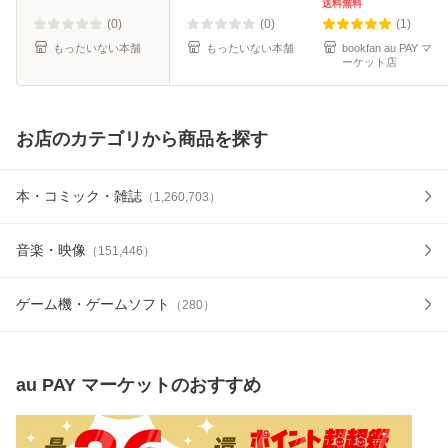
【メール便送料無
送料無料
料】
(0)
(0)
(1)
もったいない本舗
もったいない本舗
bookfan au PAY マ
ーケット店
お店のカテゴリから商品を探す
本・コミック・雑誌
（
1,260,703
）
音楽・映像
（
151,446
）
ゲーム機・ゲームソフト
（
280
）
au PAY マーケット
のおすすめ