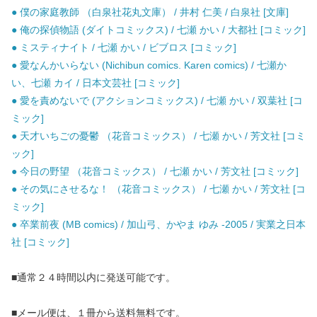
● 僕の家庭教師 （白泉社花丸文庫） / 井村 仁美 / 白泉社 [文庫]
● 俺の探偵物語 (ダイトコミックス) / 七瀬 かい / 大都社 [コミック]
● ミスティナイト / 七瀬 かい / ビブロス [コミック]
● 愛なんかいらない (Nichibun comics. Karen comics) / 七瀬か
い、七瀬 カイ / 日本文芸社 [コミック]
● 愛を責めないで (アクションコミックス) / 七瀬 かい / 双葉社 [コ
ミック]
● 天才いちごの憂鬱 （花音コミックス） / 七瀬 かい / 芳文社 [コミ
ック]
● 今日の野望 （花音コミックス） / 七瀬 かい / 芳文社 [コミック]
● その気にさせるな！ （花音コミックス） / 七瀬 かい / 芳文社 [コ
ミック]
● 卒業前夜 (MB comics) / 加山弓、かやま ゆみ -2005 / 実業之日本
社 [コミック]
■通常２４時間以内に発送可能です。
■メール便は、１冊から送料無料です。