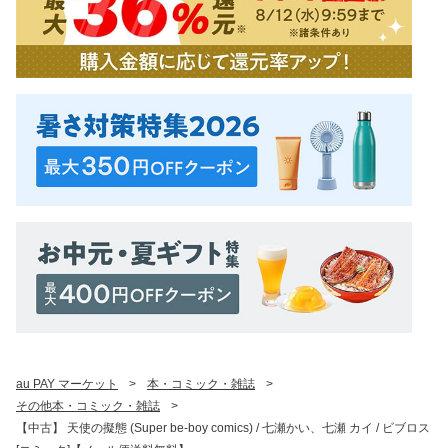
au PAY マーケット
>
本・コミック・雑誌
>
その他本・コミック・雑誌
>
【中古】 天使の擬態 (Super be-boy comics) / 七瀬かい、七瀬 カイ / ビブロス