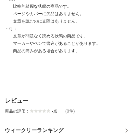
比較的綺麗な状態の商品です。
ページやカバーに欠品はありません。
文章を読むのに支障はありません。
・可：
文章が問題なく読める状態の商品です。
マーカーやペンで書込があることがあります。
商品の痛みがある場合があります。
レビュー
商品の評価：
-
点
(0件)
ウィークリーランキング