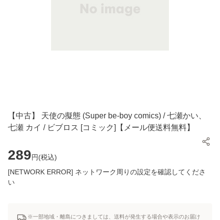
【中古】 天使の擬態 (Super be-boy comics) / 七瀬かい、
七瀬 カイ / ビブロス [コミック]【メール便送料無料】
289
円(
税込
)
[NETWORK ERROR] ネットワーク周りの設定を確認してくださ
い
※一部地域・離島につきましては、送料が発生する場合や表示のお届け