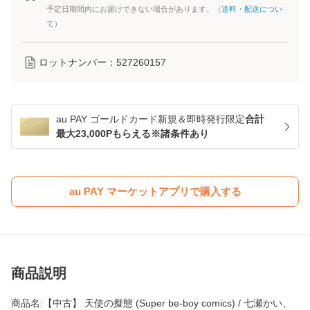
予定日期間内にお届けできない場合があります。（
送料・配送につい
て
）
ロットナンバー：
527260157
au PAY ゴールドカード新規＆即時発行限定
合計
最大23,000Pもらえる※諸条件あり
au PAY マーケットアプリで購入する
商品説明
商品名:【中古】 天使の擬態 (Super be-boy comics) / 七瀬かい、