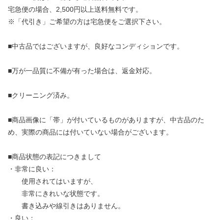
宅急便の場合、2,500円以上送料無料です。
※「代引き」ご希望の方は宅急便をご選択下さい。
■中古品ではございますが、良好なコンディションです。
■万が一品質に不備が有った場合は、返金対応。
■クリーニング済み。
■商品画像に「帯」が付いているものがありますが、中古品のた
め、実際の商品には付いていない場合がございます。
■商品状態の表記につきまして
・非常に良い：
使用されてはいますが、
非常にきれいな状態です。
書き込みや線引きはありません。
・良い：