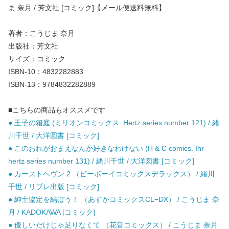
ま 奈月 / 芳文社 [コミック]【メール便送料無料】
著者：こうじま 奈月
出版社：芳文社
サイズ：コミック
ISBN-10：4832282883
ISBN-13：9784832282889
■こちらの商品もオススメです
● 王子の箱庭 (ミリオンコミックス. Hertz series number 121) / 緒
川千世 / 大洋図書 [コミック]
● このおれがおまえなんか好きなわけない (H & C comics. Ihr
hertz series number 131) / 緒川千世 / 大洋図書 [コミック]
● カーストヘヴン 2 （ビーボーイコミックスデラックス） / 緒川
千世 / リブレ出版 [コミック]
● 紳士協定を結ぼう！ （あすかコミックスCL−DX） / こうじま 奈
月 / KADOKAWA [コミック]
● 優しいだけじゃ足りなくて （花音コミックス） / こうじま 奈月