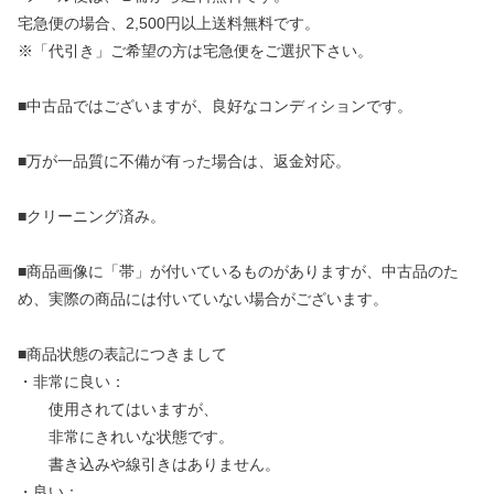
宅急便の場合、2,500円以上送料無料です。
※「代引き」ご希望の方は宅急便をご選択下さい。
■中古品ではございますが、良好なコンディションです。
■万が一品質に不備が有った場合は、返金対応。
■クリーニング済み。
■商品画像に「帯」が付いているものがありますが、中古品のた
め、実際の商品には付いていない場合がございます。
■商品状態の表記につきまして
・非常に良い：
使用されてはいますが、
非常にきれいな状態です。
書き込みや線引きはありません。
・良い：