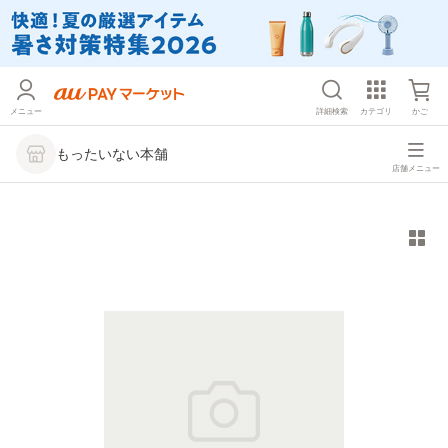
メニュー
詳細検索
カテゴリ
かご
もったいない本舗
店舗メニュー