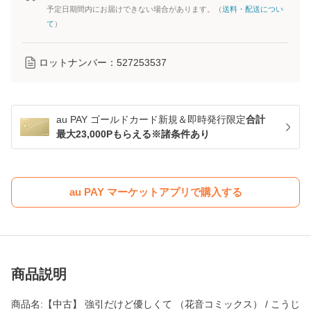
予定日期間内にお届けできない場合があります。（
送料・配送につい
て
）
ロットナンバー：
527253537
au PAY ゴールドカード新規＆即時発行限定
合計
最大23,000Pもらえる※諸条件あり
au PAY マーケットアプリで購入する
商品説明
商品名:【中古】 強引だけど優しくて （花音コミックス） / こうじ