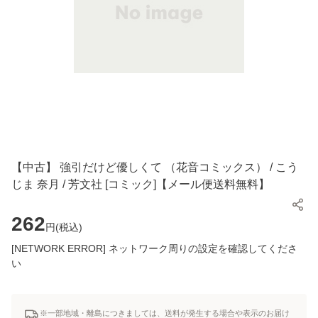
【中古】 強引だけど優しくて （花音コミックス） / こう
じま 奈月 / 芳文社 [コミック]【メール便送料無料】
262
円(
税込
)
[NETWORK ERROR] ネットワーク周りの設定を確認してくださ
い
※一部地域・離島につきましては、送料が発生する場合や表示のお届け