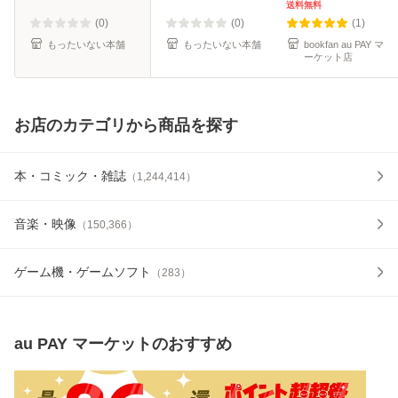
ール便送料無料】
送料無料
(0)
(0)
(1)
もったいない本舗
もったいない本舗
bookfan au PAY マ
ーケット店
お店のカテゴリから商品を探す
本・コミック・雑誌
（
1,244,414
）
音楽・映像
（
150,366
）
ゲーム機・ゲームソフト
（
283
）
au PAY マーケット
のおすすめ