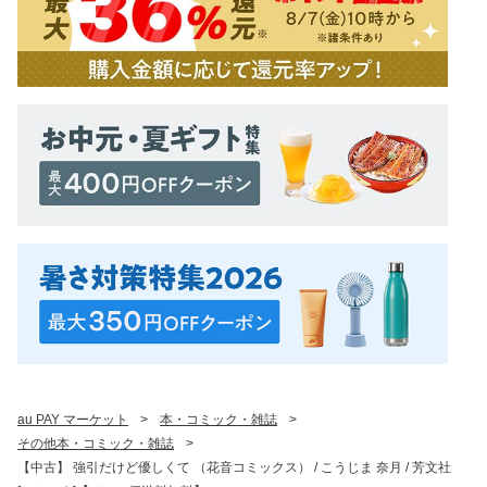
au PAY マーケット
>
本・コミック・雑誌
>
その他本・コミック・雑誌
>
【中古】 強引だけど優しくて （花音コミックス） / こうじま 奈月 / 芳文社