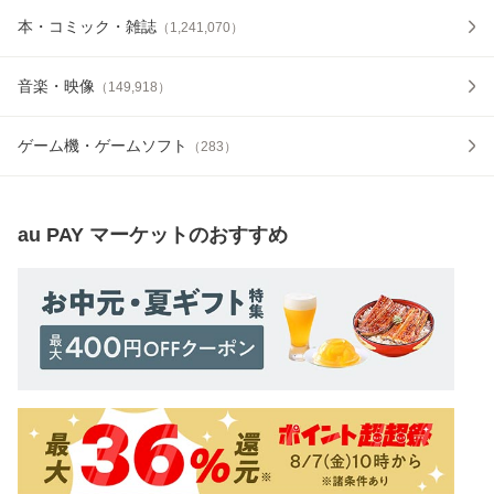
本・コミック・雑誌
（
1,241,070
）
音楽・映像
（
149,918
）
ゲーム機・ゲームソフト
（
283
）
au PAY マーケット
のおすすめ