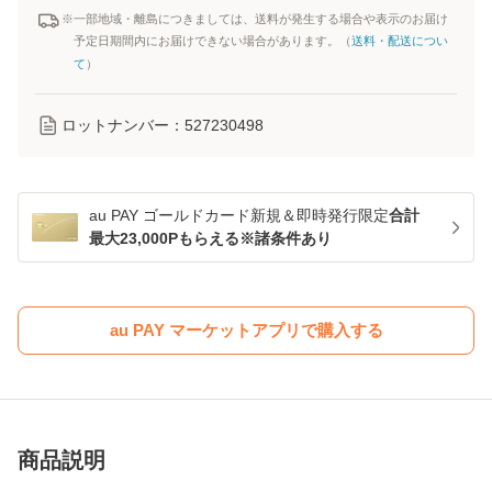
※一部地域・離島につきましては、送料が発生する場合や表示のお届け
予定日期間内にお届けできない場合があります。（
送料・配送につい
て
）
ロットナンバー：
527230498
au PAY ゴールドカード新規＆即時発行限定
合計
最大23,000Pもらえる※諸条件あり
au PAY マーケットアプリで購入する
商品説明