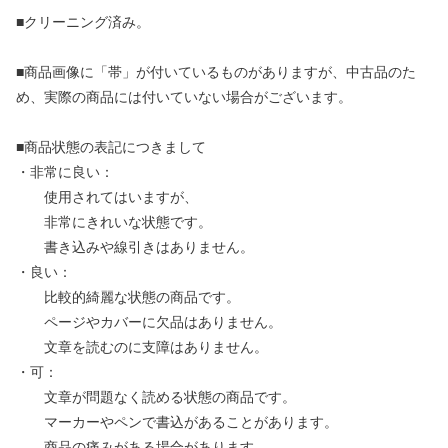
■クリーニング済み。
■商品画像に「帯」が付いているものがありますが、中古品のた
め、実際の商品には付いていない場合がございます。
■商品状態の表記につきまして
・非常に良い：
使用されてはいますが、
非常にきれいな状態です。
書き込みや線引きはありません。
・良い：
比較的綺麗な状態の商品です。
ページやカバーに欠品はありません。
文章を読むのに支障はありません。
・可：
文章が問題なく読める状態の商品です。
マーカーやペンで書込があることがあります。
商品の痛みがある場合があります。