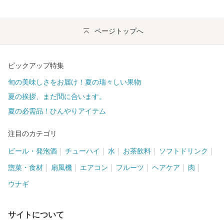
ページトップへ
ピックアップ特集
旬の美味しさをお届け！夏の瑞々しい果物
夏の挨拶、まだ間に合います。
夏の必需品！ひんやりアイテム
注目のカテゴリ
ビール・発泡酒
チューハイ
水
お茶飲料
ソフトドリンク
惣菜・食材
扇風機
エアコン
フルーツ
ヘアケア
肉
ウナギ
サイトについて