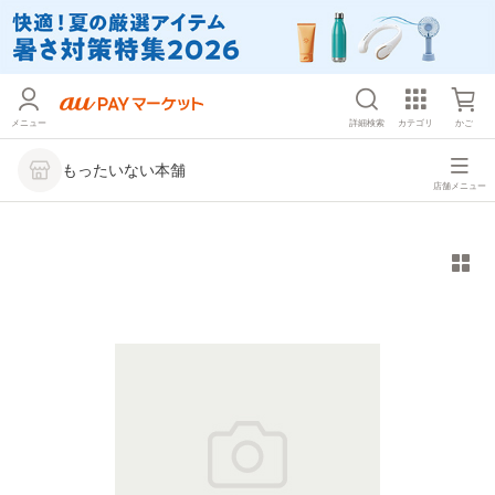
メニュー
詳細検索
カテゴリ
かご
もったいない本舗
店舗メニュー