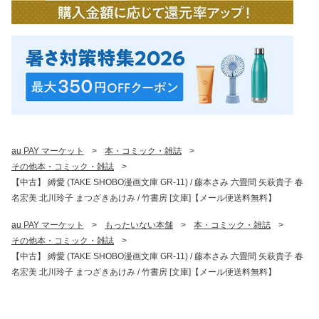
au PAY マーケット
>
本・コミック・雑誌
>
その他本・コミック・雑誌
>
【中古】 縛愛 (TAKE SHOBO漫画文庫 GR-11) / 藤本さみ 六畳間 矢萩貴子 春
名宏美 北川玲子 まつざきあけみ / 竹書房 [文庫]【メール便送料無料】
au PAY マーケット
>
もったいない本舗
>
本・コミック・雑誌
>
その他本・コミック・雑誌
>
【中古】 縛愛 (TAKE SHOBO漫画文庫 GR-11) / 藤本さみ 六畳間 矢萩貴子 春
名宏美 北川玲子 まつざきあけみ / 竹書房 [文庫]【メール便送料無料】