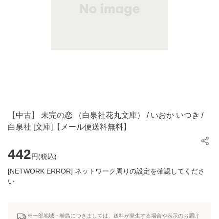
【中古】 未完の恋 （白泉社花丸文庫） / いおか いつき /
白泉社 [文庫]【メール便送料無料】
442
円(
税込
)
[NETWORK ERROR] ネットワーク周りの設定を確認してくださ
い
※一部地域・離島につきましては、送料が発生する場合や表示のお届け