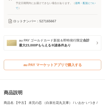
予定日期間内にお届けできない場合があります。（
送料・配送につい
て
）
ロットナンバー：
527165667
au PAY ゴールドカード新規＆即時発行限定
合計
最大23,000Pもらえる※諸条件あり
au PAY マーケットアプリで購入する
商品説明
商品名:【中古】 未完の恋 （白泉社花丸文庫） / いおか いつき /