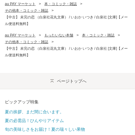
au PAY マーケット
>
本・コミック・雑誌
>
その他本・コミック・雑誌
>
【中古】 未完の恋 （白泉社花丸文庫） / いおか いつき / 白泉社 [文庫]【メー
ル便送料無料】
au PAY マーケット
>
もったいない本舗
>
本・コミック・雑誌
>
その他本・コミック・雑誌
>
【中古】 未完の恋 （白泉社花丸文庫） / いおか いつき / 白泉社 [文庫]【メー
ル便送料無料】
ページトップへ
ピックアップ特集
夏の挨拶、まだ間に合います。
夏の必需品！ひんやりアイテム
旬の美味しさをお届け！夏の瑞々しい果物