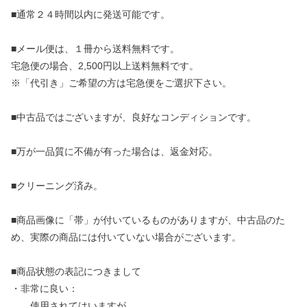
■通常２４時間以内に発送可能です。
■メール便は、１冊から送料無料です。
宅急便の場合、2,500円以上送料無料です。
※「代引き」ご希望の方は宅急便をご選択下さい。
■中古品ではございますが、良好なコンディションです。
■万が一品質に不備が有った場合は、返金対応。
■クリーニング済み。
■商品画像に「帯」が付いているものがありますが、中古品のた
め、実際の商品には付いていない場合がございます。
■商品状態の表記につきまして
・非常に良い：
使用されてはいますが、