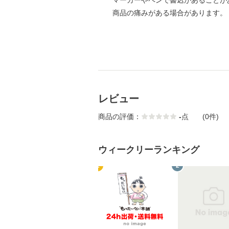
マーカーやペンで書込があることが
商品の痛みがある場合があります。
レビュー
商品の評価：
-
点
(0件)
ウィークリーランキング
1
2