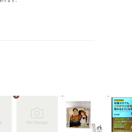
あります。
3
4
5