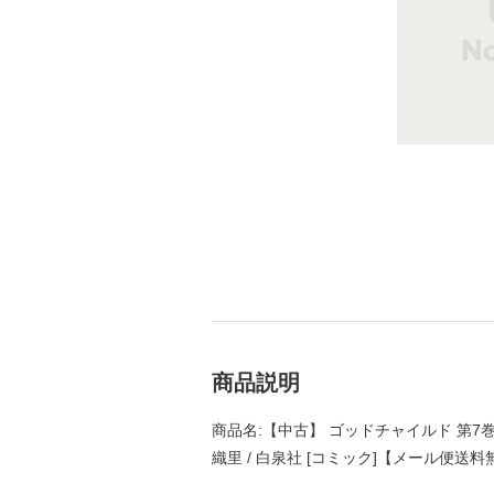
商品説明
商品名:【中古】 ゴッドチャイルド 第7巻 (
織里 / 白泉社 [コミック]【メール便送料