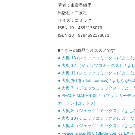
著者：由貴香織里
出版社：白泉社
サイズ：コミック
ISBN-10：4592178076
ISBN-13：9784592178071
■こちらの商品もオススメです
● 大奥 13 (ジェッツコミックス) / よしな
● 大奥 12 （ジェッツコミックス） / よし
● 大奥 11 (ジェッツコミックス) / よしな
● 大奥 第1巻 (Jets comics) / よしなが
● 大奥 7 （ジェッツコミックス） / よしな
● PEACE MAKER 鐵 7 （マッグガーデ
ガーデン [コミック]
● 大奥 3 （ジェッツコミックス） / よしな
● 大奥 10 (ジェッツコミックス) / よしな
● 大奥 4 （ジェッツコミックス） / よしな
● Peace maker鐡 6 (Blade comics