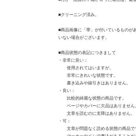
■クリーニング済み。
■商品画像に「帯」が付いているものが
いない場合がございます。
■商品状態の表記につきまして
・非常に良い：
使用されてはいますが、
非常にきれいな状態です。
書き込みや線引きはありません。
・良い：
比較的綺麗な状態の商品です。
ページやカバーに欠品はありません
文章を読むのに支障はありません。
・可：
文章が問題なく読める状態の商品で