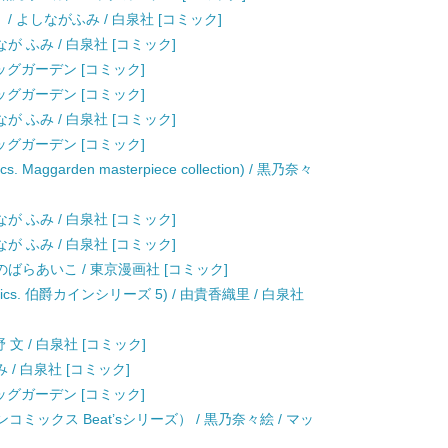
/ よしながふみ / 白泉社 [コミック]
が ふみ / 白泉社 [コミック]
/ マッグガーデン [コミック]
/ マッグガーデン [コミック]
が ふみ / 白泉社 [コミック]
/ マッグガーデン [コミック]
. Maggarden masterpiece collection) / 黒乃奈々
が ふみ / 白泉社 [コミック]
が ふみ / 白泉社 [コミック]
のばらあいこ / 東京漫画社 [コミック]
cs. 伯爵カインシリーズ 5) / 由貴香織里 / 白泉社
 文 / 白泉社 [コミック]
ふみ / 白泉社 [コミック]
/ マッグガーデン [コミック]
デンコミックス Beat’sシリーズ） / 黒乃奈々絵 / マッ