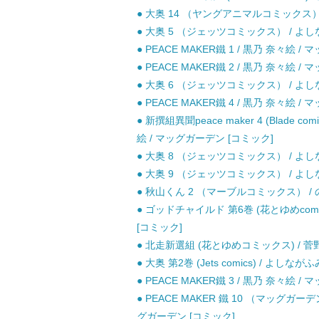
● 大奥 14 （ヤングアニマルコミックス） 
● 大奥 5 （ジェッツコミックス） / よしな
● PEACE MAKER鐵 1 / 黒乃 奈々絵 
● PEACE MAKER鐵 2 / 黒乃 奈々絵 
● 大奥 6 （ジェッツコミックス） / よしな
● PEACE MAKER鐵 4 / 黒乃 奈々絵 
● 新撰組異聞peace maker 4 (Blade comics
絵 / マッグガーデン [コミック]
● 大奥 8 （ジェッツコミックス） / よしな
● 大奥 9 （ジェッツコミックス） / よしな
● 秋山くん 2 （マーブルコミックス） / 
● ゴッドチャイルド 第6巻 (花とゆめcomi
[コミック]
● 北走新選組 (花とゆめコミックス) / 菅野
● 大奥 第2巻 (Jets comics) / よしなが
● PEACE MAKER鐵 3 / 黒乃 奈々絵 
● PEACE MAKER 鐵 10 （マッグガー
グガーデン [コミック]