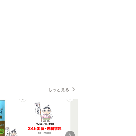
もっと見る
6
7
8