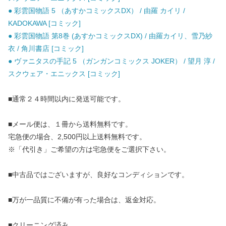
● 彩雲国物語 5 （あすかコミックスDX） / 由羅 カイリ /
KADOKAWA [コミック]
● 彩雲国物語 第8巻 (あすかコミックスDX) / 由羅カイリ、雪乃紗
衣 / 角川書店 [コミック]
● ヴァニタスの手記 5 （ガンガンコミックス JOKER） / 望月 淳 /
スクウェア・エニックス [コミック]
■通常２４時間以内に発送可能です。
■メール便は、１冊から送料無料です。
宅急便の場合、2,500円以上送料無料です。
※「代引き」ご希望の方は宅急便をご選択下さい。
■中古品ではございますが、良好なコンディションです。
■万が一品質に不備が有った場合は、返金対応。
■クリーニング済み。