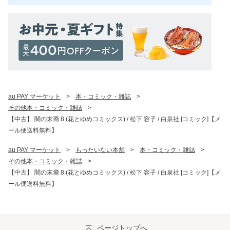
au PAY マーケット
>
本・コミック・雑誌
>
その他本・コミック・雑誌
>
【中古】 闇の末裔 8 (花とゆめコミックス) / 松下 容子 / 白泉社 [コミック]【メ
ール便送料無料】
au PAY マーケット
>
もったいない本舗
>
本・コミック・雑誌
>
その他本・コミック・雑誌
>
【中古】 闇の末裔 8 (花とゆめコミックス) / 松下 容子 / 白泉社 [コミック]【メ
ール便送料無料】
ページトップへ