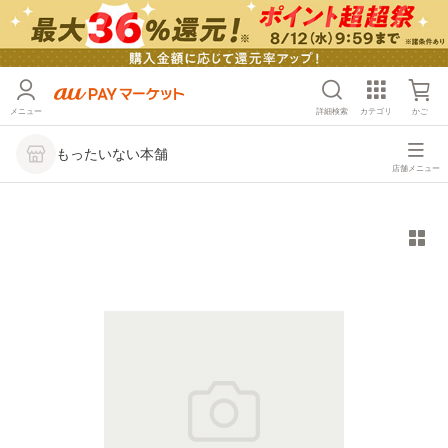
メニュー
詳細検索
カテゴリ
かご
もったいない本舗
店舗メニュー