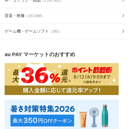
（
1,261,922
）
音楽・映像
（
151,598
）
ゲーム機・ゲームソフト
（
282
）
au PAY マーケット
のおすすめ