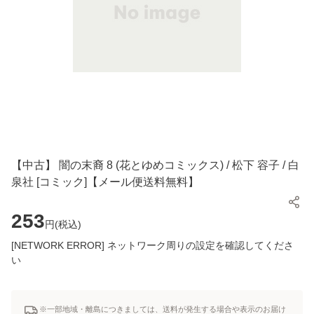
【中古】 闇の末裔 8 (花とゆめコミックス) / 松下 容子 / 白
泉社 [コミック]【メール便送料無料】
253
円(
税込
)
[NETWORK ERROR] ネットワーク周りの設定を確認してくださ
い
※一部地域・離島につきましては、送料が発生する場合や表示のお届け