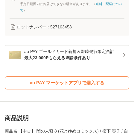
予定日期間内にお届けできない場合があります。（
送料・配送につい
て
）
ロットナンバー：
527163458
au PAY ゴールドカード新規＆即時発行限定
合計
最大23,000Pもらえる※諸条件あり
au PAY マーケットアプリで購入する
商品説明
商品名:【中古】 闇の末裔 8 (花とゆめコミックス) / 松下 容子 / 白