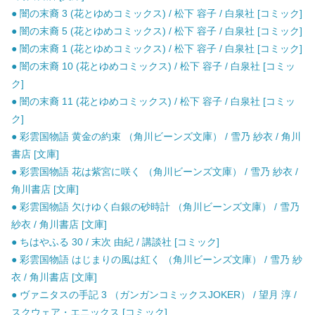
● 闇の末裔 3 (花とゆめコミックス) / 松下 容子 / 白泉社 [コミック]
● 闇の末裔 5 (花とゆめコミックス) / 松下 容子 / 白泉社 [コミック]
● 闇の末裔 1 (花とゆめコミックス) / 松下 容子 / 白泉社 [コミック]
● 闇の末裔 10 (花とゆめコミックス) / 松下 容子 / 白泉社 [コミッ
ク]
● 闇の末裔 11 (花とゆめコミックス) / 松下 容子 / 白泉社 [コミッ
ク]
● 彩雲国物語 黄金の約束 （角川ビーンズ文庫） / 雪乃 紗衣 / 角川
書店 [文庫]
● 彩雲国物語 花は紫宮に咲く （角川ビーンズ文庫） / 雪乃 紗衣 /
角川書店 [文庫]
● 彩雲国物語 欠けゆく白銀の砂時計 （角川ビーンズ文庫） / 雪乃
紗衣 / 角川書店 [文庫]
● ちはやふる 30 / 末次 由紀 / 講談社 [コミック]
● 彩雲国物語 はじまりの風は紅く （角川ビーンズ文庫） / 雪乃 紗
衣 / 角川書店 [文庫]
● ヴァニタスの手記 3 （ガンガンコミックスJOKER） / 望月 淳 /
スクウェア・エニックス [コミック]