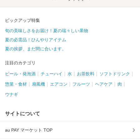
ピックアップ特集
旬の美味しさをお届け！夏の瑞々しい果物
夏の必需品！ひんやりアイテム
夏の挨拶、まだ間に合います。
注目のカテゴリ
ビール・発泡酒
チューハイ
水
お茶飲料
ソフトドリンク
惣菜・食材
扇風機
エアコン
フルーツ
ヘアケア
肉
ウナギ
サイトについて
au PAY マーケット TOP