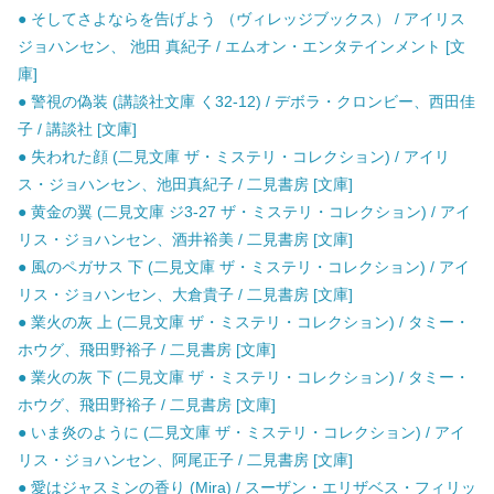
● そしてさよならを告げよう （ヴィレッジブックス） / アイリス
ジョハンセン、 池田 真紀子 / エムオン・エンタテインメント [文
庫]
● 警視の偽装 (講談社文庫 く32-12) / デボラ・クロンビー、西田佳
子 / 講談社 [文庫]
● 失われた顔 (二見文庫 ザ・ミステリ・コレクション) / アイリ
ス・ジョハンセン、池田真紀子 / 二見書房 [文庫]
● 黄金の翼 (二見文庫 ジ3-27 ザ・ミステリ・コレクション) / アイ
リス・ジョハンセン、酒井裕美 / 二見書房 [文庫]
● 風のペガサス 下 (二見文庫 ザ・ミステリ・コレクション) / アイ
リス・ジョハンセン、大倉貴子 / 二見書房 [文庫]
● 業火の灰 上 (二見文庫 ザ・ミステリ・コレクション) / タミー・
ホウグ、飛田野裕子 / 二見書房 [文庫]
● 業火の灰 下 (二見文庫 ザ・ミステリ・コレクション) / タミー・
ホウグ、飛田野裕子 / 二見書房 [文庫]
● いま炎のように (二見文庫 ザ・ミステリ・コレクション) / アイ
リス・ジョハンセン、阿尾正子 / 二見書房 [文庫]
● 愛はジャスミンの香り (Mira) / スーザン・エリザベス・フィリッ