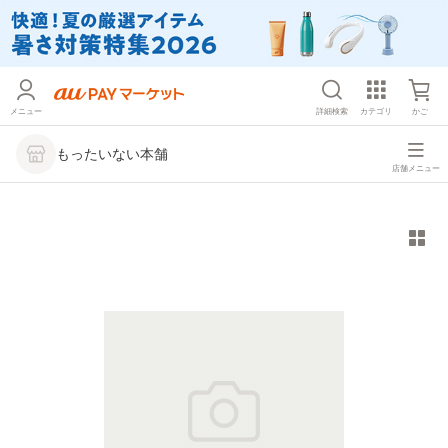
メニュー
詳細検索
カテゴリ
かご
もったいない本舗
店舗メニュー