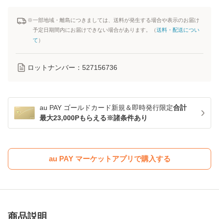
※一部地域・離島につきましては、送料が発生する場合や表示のお届け
予定日期間内にお届けできない場合があります。（
送料・配送につい
て
）
ロットナンバー：
527156736
au PAY ゴールドカード新規＆即時発行限定
合計
最大23,000Pもらえる※諸条件あり
au PAY マーケットアプリで購入する
商品説明