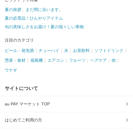
夏の挨拶、まだ間に合います。
夏の必需品！ひんやりアイテム
旬の美味しさをお届け！夏の瑞々しい果物
注目のカテゴリ
ビール・発泡酒
チューハイ
水
お茶飲料
ソフトドリンク
惣菜・食材
扇風機
エアコン
フルーツ
ヘアケア
肉
ウナギ
サイトについて
au PAY マーケット TOP
はじめてご利用の方