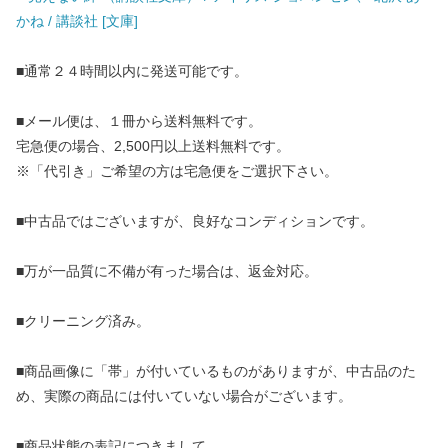
かね / 講談社 [文庫]
■通常２４時間以内に発送可能です。
■メール便は、１冊から送料無料です。
宅急便の場合、2,500円以上送料無料です。
※「代引き」ご希望の方は宅急便をご選択下さい。
■中古品ではございますが、良好なコンディションです。
■万が一品質に不備が有った場合は、返金対応。
■クリーニング済み。
■商品画像に「帯」が付いているものがありますが、中古品のた
め、実際の商品には付いていない場合がございます。
■商品状態の表記につきまして