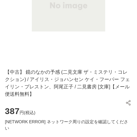
【中古】 鏡のなかの予感 (二見文庫 ザ・ミステリ・コレ
クション) / アイリス・ジョハンセン ケイ・フーパー フェ
イリン・プレストン、阿尾正子 / 二見書房 [文庫]【メール
便送料無料】
387
円(
税込
)
[NETWORK ERROR] ネットワーク周りの設定を確認してくださ
い