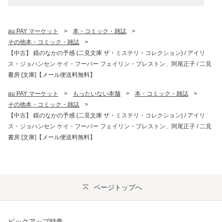
au PAY マーケット
>
本・コミック・雑誌
>
その他本・コミック・雑誌
>
【中古】 鏡のなかの予感 (二見文庫 ザ・ミステリ・コレクション) / アイリ
ス・ジョハンセン ケイ・フーパー フェイリン・プレストン、阿尾正子 / 二見
書房 [文庫]【メール便送料無料】
au PAY マーケット
>
もったいない本舗
>
本・コミック・雑誌
>
その他本・コミック・雑誌
>
【中古】 鏡のなかの予感 (二見文庫 ザ・ミステリ・コレクション) / アイリ
ス・ジョハンセン ケイ・フーパー フェイリン・プレストン、阿尾正子 / 二見
書房 [文庫]【メール便送料無料】
ページトップへ
ピックアップ特集