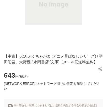
【中古】 ぶんぶくちゃがま (アニメ昔ばなしシリーズ) / 平
田昭吾、大野豊 / 永岡書店 [文庫]【メール便送料無料】
643
円(
税込
)
[NETWORK ERROR] ネットワーク周りの設定を確認してくださ
い
※一部地域・離島につきましては、送料が発生する場合や表示のお届け