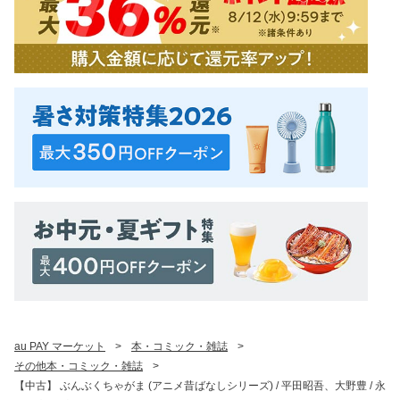
au PAY マーケット
>
本・コミック・雑誌
>
その他本・コミック・雑誌
>
【中古】 ぶんぶくちゃがま (アニメ昔ばなしシリーズ) / 平田昭吾、大野豊 / 永