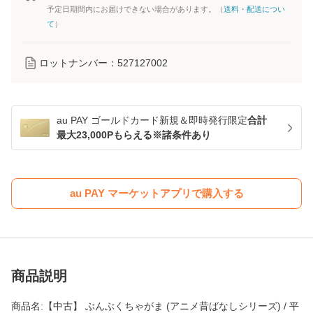
予定日期間内にお届けできない場合があります。（
送料・配送につい
て
）
ロットナンバー：
527127002
au PAY ゴールドカード新規＆即時発行限定
合計
最大23,000Pもらえる※諸条件あり
au PAY マーケットアプリで購入する
商品説明
商品名:【中古】 ぶんぶくちゃがま (アニメ昔ばなしシリーズ) / 平