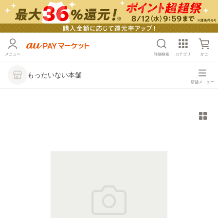
メニュー
詳細検索
カテゴリ
かご
もったいない本舗
店舗メニュー