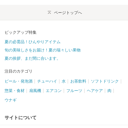
ページトップへ
ピックアップ特集
夏の必需品！ひんやりアイテム
旬の美味しさをお届け！夏の瑞々しい果物
夏の挨拶、まだ間に合います。
注目のカテゴリ
ビール・発泡酒
チューハイ
水
お茶飲料
ソフトドリンク
惣菜・食材
扇風機
エアコン
フルーツ
ヘアケア
肉
ウナギ
サイトについて