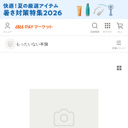
メニュー
詳細検索
カテゴリ
かご
もったいない本舗
店舗メニュー