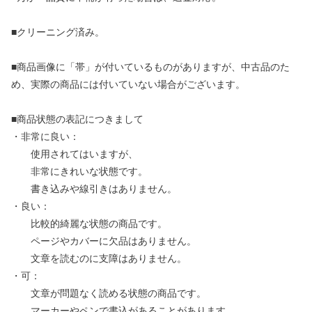
■クリーニング済み。
■商品画像に「帯」が付いているものがありますが、中古品のた
め、実際の商品には付いていない場合がございます。
■商品状態の表記につきまして
・非常に良い：
使用されてはいますが、
非常にきれいな状態です。
書き込みや線引きはありません。
・良い：
比較的綺麗な状態の商品です。
ページやカバーに欠品はありません。
文章を読むのに支障はありません。
・可：
文章が問題なく読める状態の商品です。
マーカーやペンで書込があることがあります。