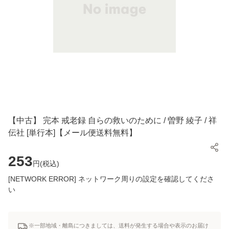
【中古】 完本 戒老録 自らの救いのために / 曽野 綾子 / 祥
伝社 [単行本]【メール便送料無料】
253
円(
税込
)
[NETWORK ERROR] ネットワーク周りの設定を確認してくださ
い
※一部地域・離島につきましては、送料が発生する場合や表示のお届け