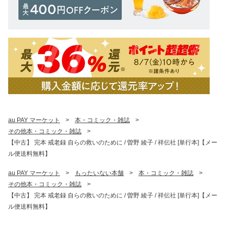
au PAY マーケット
>
本・コミック・雑誌
>
その他本・コミック・雑誌
>
【中古】 完本 戒老録 自らの救いのために / 曽野 綾子 / 祥伝社 [単行本]【メー
ル便送料無料】
au PAY マーケット
>
もったいない本舗
>
本・コミック・雑誌
>
その他本・コミック・雑誌
>
【中古】 完本 戒老録 自らの救いのために / 曽野 綾子 / 祥伝社 [単行本]【メー
ル便送料無料】