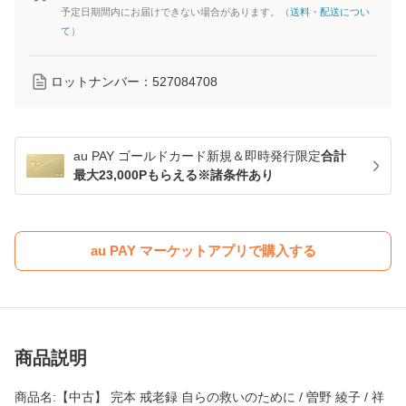
予定日期間内にお届けできない場合があります。（
送料・配送につい
て
）
ロットナンバー：
527084708
au PAY ゴールドカード新規＆即時発行限定
合計
最大23,000Pもらえる※諸条件あり
au PAY マーケットアプリで購入する
商品説明
商品名:【中古】 完本 戒老録 自らの救いのために / 曽野 綾子 / 祥