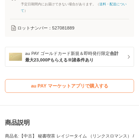
予定日期間内にお届けできない場合があります。（
送料・配送につい
て
）
ロットナンバー：
527081889
au PAY ゴールドカード新規＆即時発行限定
合計
最大23,000Pもらえる※諸条件あり
au PAY マーケットアプリで購入する
商品説明
商品名:【中古】 秘書喫茶 レイジータイム （リンクスロマンス） /