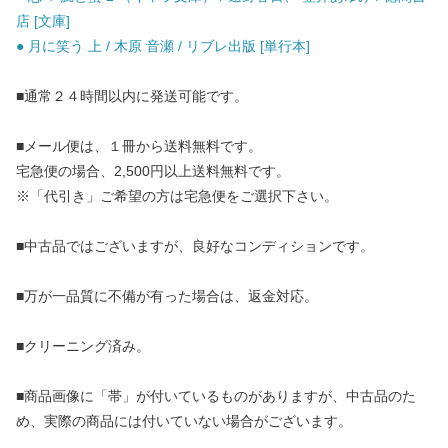
店 [文庫]
● 月に笑う 上 / 木原 音瀬 / リブレ出版 [単行本]
■通常２４時間以内に発送可能です。
■メール便は、１冊から送料無料です。
宅急便の場合、2,500円以上送料無料です。
※「代引き」ご希望の方は宅急便をご選択下さい。
■中古品ではございますが、良好なコンディションです。
■万が一品質に不備が有った場合は、返金対応。
■クリーニング済み。
■商品画像に「帯」が付いているものがありますが、中古品のた
め、実際の商品には付いていない場合がございます。