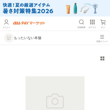
メニュー
詳細検索
カテゴリ
かご
もったいない本舗
店舗メニュー