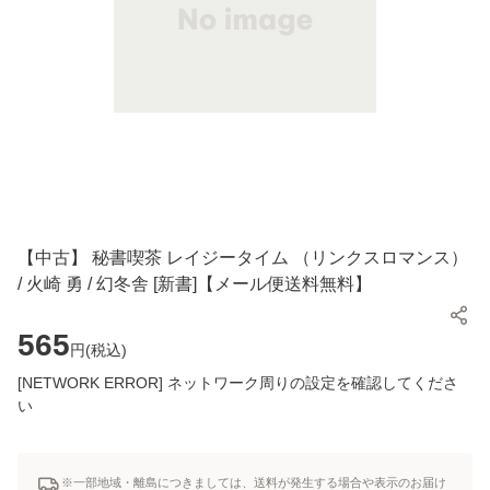
【中古】 秘書喫茶 レイジータイム （リンクスロマンス）
/ 火崎 勇 / 幻冬舎 [新書]【メール便送料無料】
565
円(
税込
)
[NETWORK ERROR] ネットワーク周りの設定を確認してくださ
い
※一部地域・離島につきましては、送料が発生する場合や表示のお届け