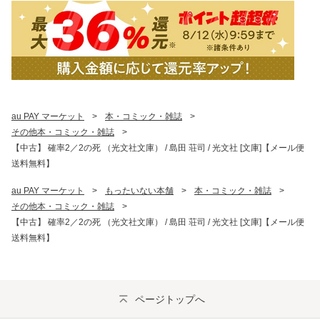
au PAY マーケット
>
本・コミック・雑誌
>
その他本・コミック・雑誌
>
【中古】 確率2／2の死 （光文社文庫） / 島田 荘司 / 光文社 [文庫]【メール便
送料無料】
au PAY マーケット
>
もったいない本舗
>
本・コミック・雑誌
>
その他本・コミック・雑誌
>
【中古】 確率2／2の死 （光文社文庫） / 島田 荘司 / 光文社 [文庫]【メール便
送料無料】
ページトップへ