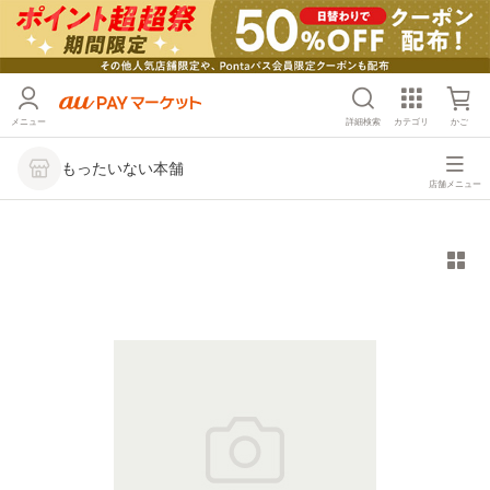
メニュー
詳細検索
カテゴリ
かご
もったいない本舗
店舗メニュー