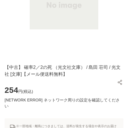
【中古】 確率2／2の死 （光文社文庫） / 島田 荘司 / 光文
社 [文庫]【メール便送料無料】
254
円(
税込
)
[NETWORK ERROR] ネットワーク周りの設定を確認してくださ
い
※一部地域・離島につきましては、送料が発生する場合や表示のお届け