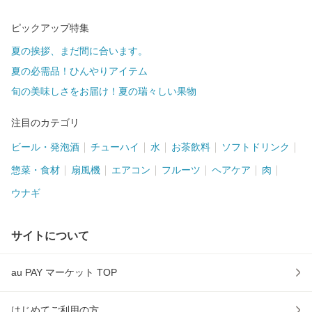
ピックアップ特集
夏の挨拶、まだ間に合います。
夏の必需品！ひんやりアイテム
旬の美味しさをお届け！夏の瑞々しい果物
注目のカテゴリ
ビール・発泡酒
チューハイ
水
お茶飲料
ソフトドリンク
惣菜・食材
扇風機
エアコン
フルーツ
ヘアケア
肉
ウナギ
サイトについて
au PAY マーケット TOP
はじめてご利用の方