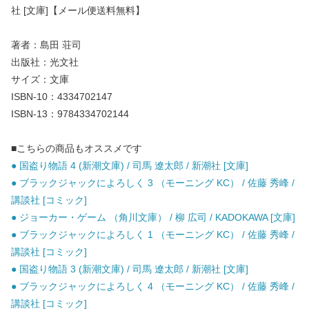
社 [文庫]【メール便送料無料】
著者：島田 荘司
出版社：光文社
サイズ：文庫
ISBN-10：4334702147
ISBN-13：9784334702144
■こちらの商品もオススメです
● 国盗り物語 4 (新潮文庫) / 司馬 遼太郎 / 新潮社 [文庫]
● ブラックジャックによろしく 3 （モーニング KC） / 佐藤 秀峰 /
講談社 [コミック]
● ジョーカー・ゲーム （角川文庫） / 柳 広司 / KADOKAWA [文庫]
● ブラックジャックによろしく 1 （モーニング KC） / 佐藤 秀峰 /
講談社 [コミック]
● 国盗り物語 3 (新潮文庫) / 司馬 遼太郎 / 新潮社 [文庫]
● ブラックジャックによろしく 4 （モーニング KC） / 佐藤 秀峰 /
講談社 [コミック]