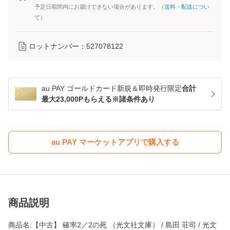
予定日期間内にお届けできない場合があります。（
送料・配送につい
て
）
ロットナンバー：
527078122
au PAY ゴールドカード新規＆即時発行限定
合計
最大23,000Pもらえる※諸条件あり
au PAY マーケットアプリで購入する
商品説明
商品名:【中古】 確率2／2の死 （光文社文庫） / 島田 荘司 / 光文