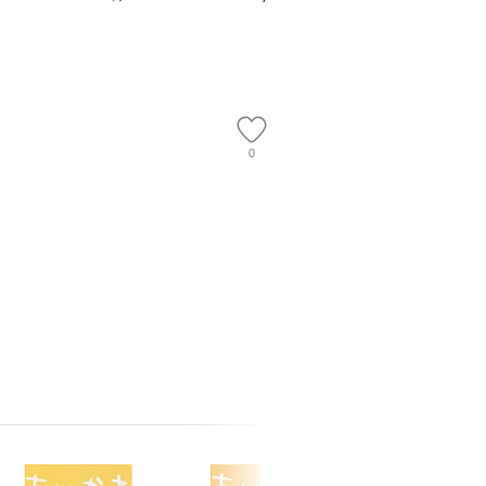
社 [文庫]【メール便送
【メール便送料無料】
】
料無料】
0