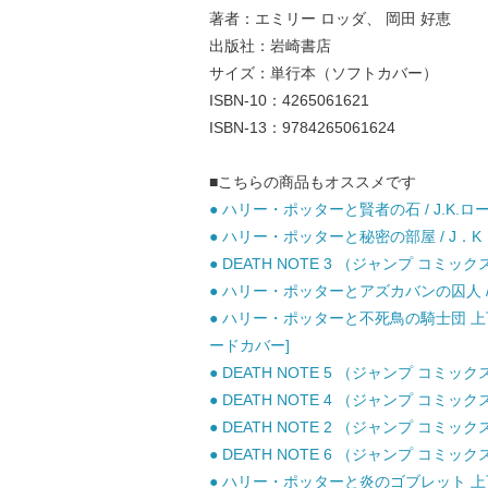
著者：エミリー ロッダ、 岡田 好恵
出版社：岩崎書店
サイズ：単行本（ソフトカバー）
ISBN-10：4265061621
ISBN-13：9784265061624
■こちらの商品もオススメです
● ハリー・ポッターと賢者の石 / J.K.ロ
● ハリー・ポッターと秘密の部屋 / J．K．
● DEATH NOTE 3 （ジャンプ コミッ
● ハリー・ポッターとアズカバンの囚人 / J
● ハリー・ポッターと不死鳥の騎士団 上下巻
ードカバー]
● DEATH NOTE 5 （ジャンプ コミッ
● DEATH NOTE 4 （ジャンプ コミッ
● DEATH NOTE 2 （ジャンプ コミッ
● DEATH NOTE 6 （ジャンプ コミッ
● ハリー・ポッターと炎のゴブレット 上下巻