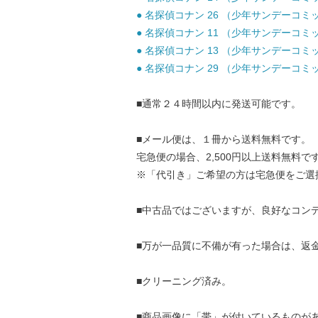
● 名探偵コナン 26 （少年サンデーコミック
● 名探偵コナン 11 （少年サンデーコミック
● 名探偵コナン 13 （少年サンデーコミック
● 名探偵コナン 29 （少年サンデーコミック
■通常２４時間以内に発送可能です。
■メール便は、１冊から送料無料です。
宅急便の場合、2,500円以上送料無料で
※「代引き」ご希望の方は宅急便をご選
■中古品ではございますが、良好なコン
■万が一品質に不備が有った場合は、返
■クリーニング済み。
■商品画像に「帯」が付いているものが