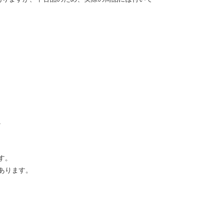
。
す。
あります。